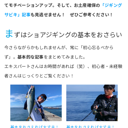
てモチベーションアップ。そして、お土産確保の
「ジギング
サビキ」記事
も見逃せません！ ぜひご参考ください！
ま
ずはショアジギングの基本をおさらい
今さらながらかもしれませんが、常に「初心忘るべから
ず」。
基本的な記事
をまとめてみました。
エキスパートさんはお時間があれば（笑）、初心者・未経験
者さんはじっくりとご覧ください！
基本をおさえれば大丈夫！
基本をおさえれば大丈夫！