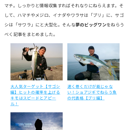
マチ。しっかりと情報収集すればそれなりにねらえます。そ
して、ハマチやメジロ、イナダやワラサは「ブリ」に、サゴ
シは「サワラ」にと大型化。そんな
夢のビッグワン
をねらう
べく記事をまとめました。
大人気ターゲット【サゴシ
速く巻くだけが能じゃな
編】ヒットの確率を上げる
い！ショアジギでねらう魚
キモはスピードとアピー
の代表格【ブリ編】
ル！