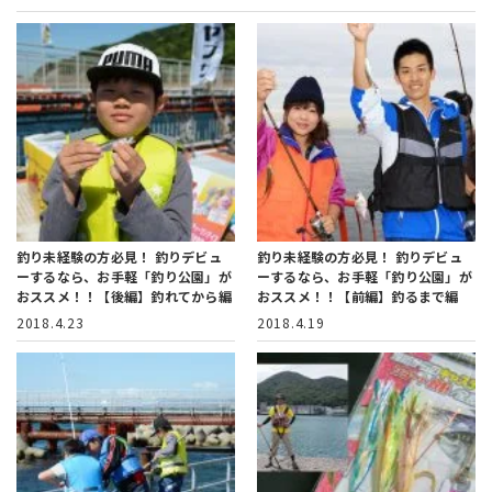
釣り未経験の方必見！ 釣りデビュ
釣り未経験の方必見！ 釣りデビュ
ーするなら、お手軽「釣り公園」が
ーするなら、お手軽「釣り公園」が
おススメ！！【後編】釣れてから編
おススメ！！【前編】釣るまで編
2018.4.23
2018.4.19