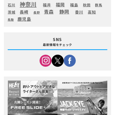
神奈川
福岡
福井
福島
秋田
石川
群馬
静岡
青森
長崎
高知
香川
茨城
長野
鹿児島
鳥取
SNS
最新情報をチェック