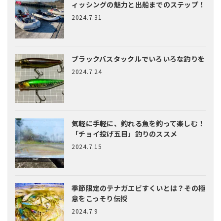
ィッシングの魅力と出船までのステップ！
2024.7.31
ブラックバスタックルでいろいろな釣りを
2024.7.24
気軽に手軽に、釣れる魚を釣って楽しむ！
「チョイ投げ五目」釣りのススメ
2024.7.15
季節限定のテナガエビすくいとは？
その極
意をこっそり伝授
2024.7.9