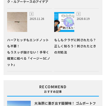
ク・ルアーケースのアイデア
2025.11.26
2020.8.19
ハーフヒッチもエンドノット
もしもクラゲに刺されたら？
も不要！
正しく知ろう！刺されたとき
もうスッポ抜けない！手早く
の対処法
確実に結べる「イージーSCノ
ット」
RECOMMEND
おすすめ記事
大海原に漕ぎ出す醍醐味！
ゴムボートフ