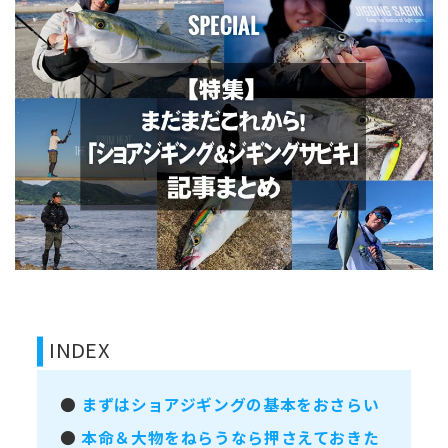
INDEX
●
まずはショアジギングの基本をおさらい
●
本命＆大物をねらうなら押さえておきた