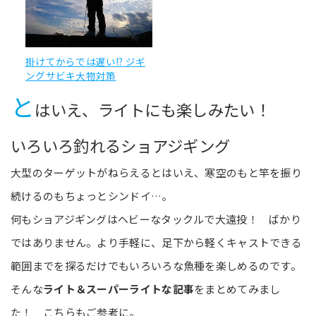
掛けてからでは遅い!? ジギ
ングサビキ大物対策
と
はいえ、ライトにも楽しみたい！
いろいろ釣れるショアジギング
大型のターゲットがねらえるとはいえ、寒空のもと竿を振り
続けるのもちょっとシンドイ…。
何もショアジギングはヘビーなタックルで大遠投！ ばかり
ではありません。より手軽に、足下から軽くキャストできる
範囲までを探るだけでもいろいろな魚種を楽しめるのです。
そんな
ライト＆スーパーライトな記事
をまとめてみまし
た！ こちらもご参考に。