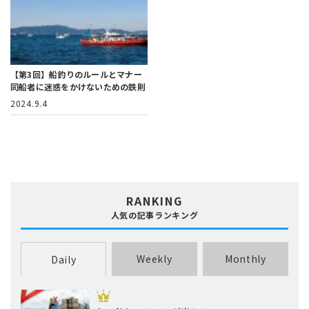
【第3回】船釣りのルールとマナー
同船者に迷惑をかけないための鉄則
2024.9.4
RANKING
人気の記事ランキング
Weekly
Monthly
Daily