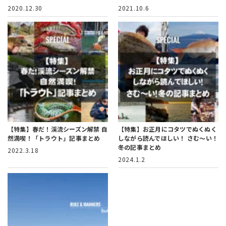
2020.12.30
2021.10.6
【特集】春だ！渓流シーズン解禁
自
【特集】お正月にコタツでぬくぬく
然満喫！「トラウト」記事まとめ
しながら読んでほしい！ さむ～い！
冬の記事まとめ
2022.3.18
2024.1.2