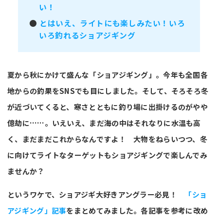
い！
●
とはいえ、ライトにも楽しみたい！いろ
いろ釣れるショアジギング
夏から秋にかけて盛んな「ショアジギング」。今年も全国各
地からの釣果をSNSでも目にしました。そして、そろそろ冬
が近づいてくると、寒さとともに釣り場に出掛けるのがやや
億劫に……。いえいえ、まだ海の中はそれなりに水温も高
く、まだまだこれからなんですよ！ 大物をねらいつつ、冬
に向けてライトなターゲットもショアジギングで楽しんでみ
ませんか？
というワケで、ショアジギ大好きアングラー必見！
「ショ
アジギング」記事
をまとめてみました。各記事を参考に改め