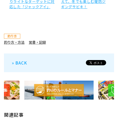
りライトなターゲットに対
えて、冬でも楽しむ堤防ジ
応した「ジャックアイ」
ギングサビキ！
釣り方
釣り方・方法
覚書・記録
» BACK
関連記事