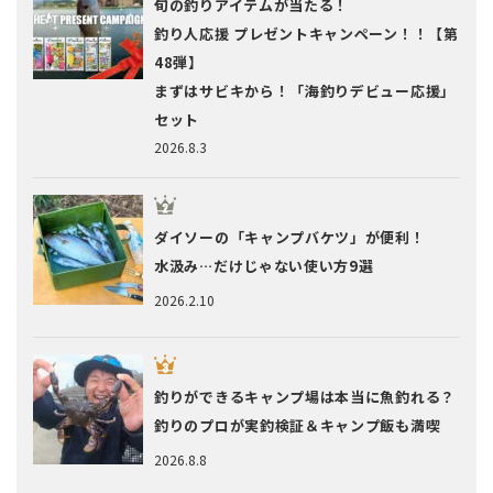
旬の釣りアイテムが当たる！
釣り人応援 プレゼントキャンペーン！！【第
48弾】
まずはサビキから！「海釣りデビュー応援」
セット
2026.8.3
ダイソーの「キャンプバケツ」が便利！
水汲み…だけじゃない使い方9選
2026.2.10
釣りができるキャンプ場は本当に魚釣れる？
釣りのプロが実釣検証＆キャンプ飯も満喫
2026.8.8