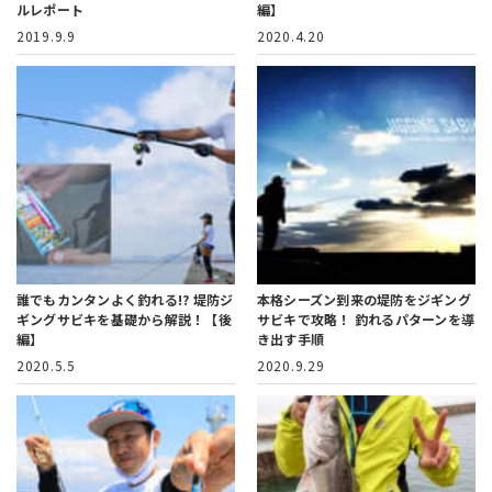
ルレポート
編】
2019.9.9
2020.4.20
誰でもカンタンよく釣れる!?
堤防ジ
本格シーズン到来の堤防をジギング
ギングサビキを基礎から解説！【後
サビキで攻略！
釣れるパターンを導
編】
き出す手順
2020.5.5
2020.9.29