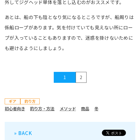
外してジグヘッド単体を落とし込むのがおススメです。
あとは、船の下も陰となり気になるところですが、船周りは
係船ロープがあります。気を付けていても見えない所にロー
プが入っていることもありますので、迷惑を掛けないために
も避けるようにしましょう。
1
2
ギア
釣り方
初心者向き
釣り方・方法
メソッド
商品
冬
» BACK