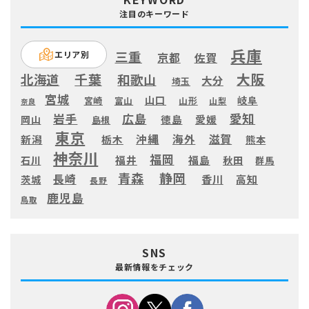
注目のキーワード
兵庫
三重
エリア別
京都
佐賀
大阪
千葉
北海道
和歌山
大分
埼玉
宮城
山口
岐阜
宮崎
富山
山形
山梨
奈良
愛知
広島
岩手
徳島
愛媛
岡山
島根
東京
滋賀
沖縄
海外
新潟
栃木
熊本
神奈川
福岡
福井
福島
秋田
石川
群馬
静岡
青森
長崎
高知
香川
茨城
長野
鹿児島
鳥取
SNS
最新情報をチェック