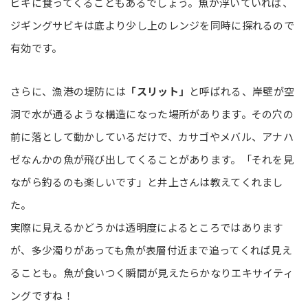
ビキに食ってくることもあるでしょう。魚が浮いていれば、
ジギングサビキは底より少し上のレンジを同時に探れるので
有効です。
さらに、漁港の堤防には
「スリット」
と呼ばれる、岸壁が空
洞で水が通るような構造になった場所があります。その穴の
前に落として動かしているだけで、カサゴやメバル、アナハ
ゼなんかの魚が飛び出してくることがあります。「それを見
ながら釣るのも楽しいです」と井上さんは教えてくれまし
た。
実際に見えるかどうかは透明度によるところではあります
が、多少濁りがあっても魚が表層付近まで追ってくれば見え
ることも。魚が食いつく瞬間が見えたらかなりエキサイティ
ングですね！