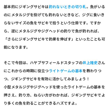
基本的にジギングサビキは
釣れないときの切り札
。魚がいる
のにメタルジグを投げても釣れないときなど、ジグに食いき
らないサイズの魚をサビキで拾うという仕掛です。ですか
ら、逆にメタルジグやジグヘッドの釣りで魚が釣れれば、
「さらにジギングサビキで釣果を伸ばす」といったことも可
能になります。
そこで今回は、ハヤブサフィールドスタッフの
井上隆史
さん
にこれからの時期に役立つ
ライトゲームの基本
を教わりつ
つ、ジギングサビキを有効に活かしてみましょう！
小型メタルジグやジグヘッドを使ったライトゲームの基本を
押さえ、釣り方、ねらい方がわかれば、ジギングサビキでよ
り多くの魚を釣ることができるハズですよ。