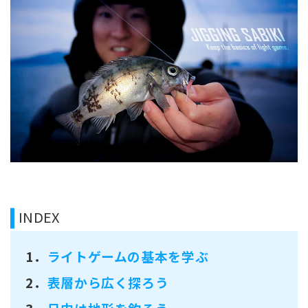
INDEX
1．
ライトゲームの基本を学ぶ
2．
表層から広く探ろう