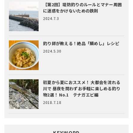
【第2回】堤防釣りのルールとマナー
周囲
に迷惑をかけないための鉄則
2024.7.3
釣り師が教える！絶品「鯛めし」レシピ
2024.5.30
初夏から夏におススメ！ 大都会を流れる
川で 昼夜を問わずお手軽に楽しめる釣り
物2選！ No.1 テナガエビ編
2018.7.18
KEYWORD