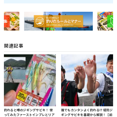
関連記事
釣れると噂のジギングサビキ！
使
誰でもカンタンよく釣れる!?
堤防ジ
ってみたファーストインプレとリア
ギングサビキを基礎から解説！【前