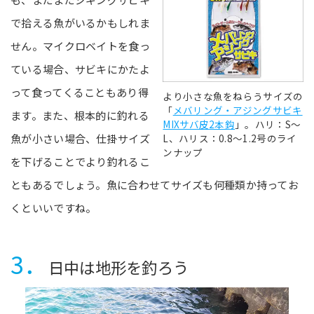
で拾える魚がいるかもしれま
せん。マイクロベイトを食っ
ている場合、サビキにかたよ
って食ってくることもあり得
より小さな魚をねらうサイズの
「
メバリング・アジングサビキ
ます。また、根本的に釣れる
MIXサバ皮2本鈎
」。ハリ：S～
魚が小さい場合、仕掛サイズ
L、ハリス：0.8～1.2号のライ
ンナップ
を下げることでより釣れるこ
ともあるでしょう。魚に合わせてサイズも何種類か持ってお
くといいですね。
3．
日中は地形を釣ろう