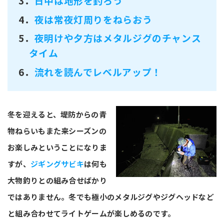
3．
日中は地形を釣ろう
4．
夜は常夜灯周りをねらおう
5．
夜明けや夕方はメタルジグのチャンス
タイム
6．
流れを読んでレベルアップ！
冬を迎えると、堤防からの青
物ねらいもまた来シーズンの
お楽しみということになりま
すが、
ジギングサビキ
は何も
大物釣りとの組み合せばかり
ではありません。冬でも極小のメタルジグやジグヘッドなど
と組み合わせてライトゲームが楽しめるのです。