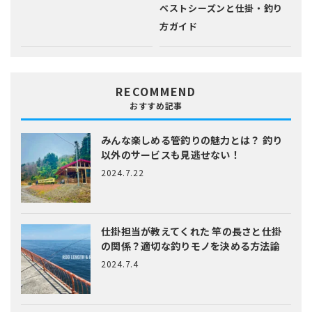
ベストシーズンと仕掛・釣り
方ガイド
RECOMMEND
おすすめ記事
みんな楽しめる管釣りの魅力とは？
釣り
以外のサービスも見逃せない！
2024.7.22
仕掛担当が教えてくれた
竿の長さと仕掛
の関係？適切な釣りモノを決める方法論
2024.7.4