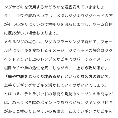
ングサビキを使用するかどうかを適宜変えていきましょ
う！ キワや底ねらいでは、メタルジグよりジグヘッドの方
が引っ掛かりにくいので根掛りを減らせますし、ワーム自体
に反応がいい場合もあります。
メタルジグの場合は、ジグのフラッシングで寄せて、フォー
ル時にサビキを食わせるイメージ。ジグヘッドの場合はジグ
ヘッドより少し上のレンジをサビキでカバーするイメージ。
根掛かりや魚の活性を気にしながら、
「上から攻めるか」
「底や中層をじっくり攻めるか」
といった攻め方の違いで、
上手くジギングサビキを活かしていくのがいいでしょう。
とはいえ、テトラボッドの隙間や堤防のケーソンの隙間など
は、ねらうべき陰のポイントでありながら、ジギングサビキ
があると根掛りしやすいのも事実。あえてジギングサビキを