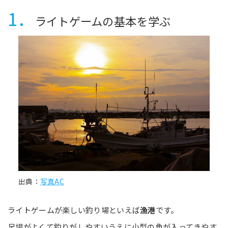
1．
ライトゲームの基本を学ぶ
出典：
写真AC
ライトゲームが楽しい釣り場といえば
漁港
です。
足場がよくて釣りがしやすいうえに小型の魚が入ってきやす