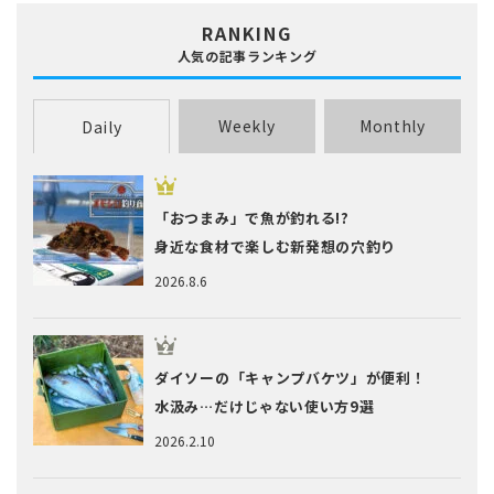
RANKING
人気の記事ランキング
Weekly
Monthly
Daily
「おつまみ」で魚が釣れる!?
身近な食材で楽しむ新発想の穴釣り
2026.8.6
ダイソーの「キャンプバケツ」が便利！
水汲み…だけじゃない使い方9選
2026.2.10