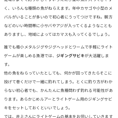
く、いろんな種類の魚がねらえます。年中カサゴや小型のメ
バルがいることが多いので初心者にうってつけですね。朝方
などのいい時間帯に小サバやアジが入ってくるようなことも
ありますし、地域によってはカマスも入ってくるでしょう。
誰でも極小メタルジグやジグヘッドとワームで手軽にライト
ゲームが楽しめる漁港では、
ジギングサビキ
が大活躍しま
す。
他の魚をねらっていたとしても、何かが回ってきたらそこに
投げて巻くだけで一緒に釣れてしまう。とくに釣り方がわか
らない初心者でも、かんたんに魚種問わず釣れる可能性があ
ります。あらかじめルアーとライトゲーム用のジギングサビ
キをセットしておくといいでしょう。
では、井上さんにライトゲームの基本をお伺いしていきます