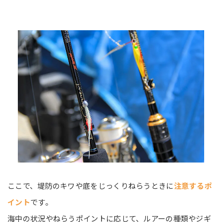
ここで、堤防のキワや底をじっくりねらうときに
注意するポ
イント
です。
海中の状況やねらうポイントに応じて、ルアーの種類やジギ