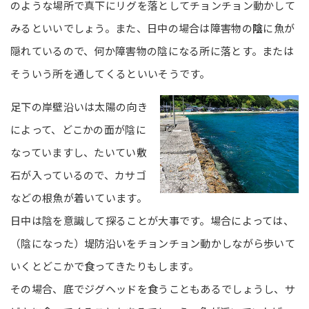
のような場所で真下にリグを落としてチョンチョン動かして
みるといいでしょう。また、日中の場合は障害物の
陰
に魚が
隠れているので、何か障害物の陰になる所に落とす。または
そういう所を通してくるといいそうです。
足下の岸壁沿いは太陽の向き
によって、どこかの面が陰に
なっていますし、たいてい敷
石が入っているので、カサゴ
などの根魚が着いています。
日中は陰を意識して探ることが大事です。場合によっては、
（陰になった）堤防沿いをチョンチョン動かしながら歩いて
いくとどこかで食ってきたりもします。
その場合、底でジグヘッドを食うこともあるでしょうし、サ