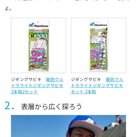
よ。
ジギングサビキ
堤防ウル
ジギングサビキ
堤防ウル
トラライトジギングサビキ
トラライトジギングサビキ
2本鈎2セット
セット 2本鈎
2．
表層から広く探ろう