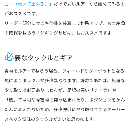
ゴー（巻いて止める）」
だけでよいルアーから始めてみるの
がおススメです。
リーダー部分にサビキ仕掛を装着して釣果アップ、お土産魚
の確保をねらう「ジギングサビキ」もおススメですよ！
必
要なタックルとギア
青物をルアーでねらう場合、フィールドやターゲットとなる
魚によりタックルが多少異なります。堤防であれば、無理な
やり取りは必要ありませんが、足場の悪い「テトラ」や
「磯」では根や障害物に突っ込まれたり、ポジションをかん
たんに変えれないため、多少強引にやり取りできるオーバー
スペック気味のタックルがよいと思われます。