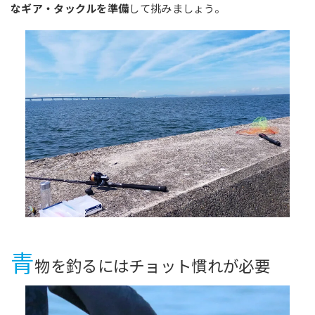
なギア・タックルを準備
して挑みましょう。
青
物を釣るにはチョット慣れが必要