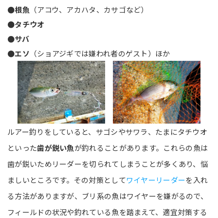
●根魚
（アコウ、アカハタ、カサゴなど）
●タチウオ
●サバ
●エソ
（ショアジギでは嫌われ者のゲスト）ほか
ルアー釣りをしていると、サゴシやサワラ、たまにタチウオ
といった
歯が鋭い魚
が釣れることがあります。これらの魚は
歯が鋭いためリーダーを切られてしまうことが多くあり、悩
ましいところです。その対策として
ワイヤーリーダー
を入れ
る方法がありますが、ブリ系の魚はワイヤーを嫌がるので、
フィールドの状況や釣れている魚を踏まえて、適宜対策する