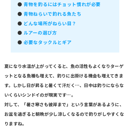
●
青物を釣るにはチョット慣れが必要
●
青物ねらいで釣れる魚たち
●
どんな場所がねらい目？
●
ルアーの選び方
●
必要なタックルとギア
夏になり水温が上がってくると、魚の活性もよくなりターゲ
ットとなる魚種も増えて、釣りに出掛ける機会も増えてきま
す。しかし日が昇ると暑くて汗だく…、日中は釣りにならな
いくらいシンドイのが現実です…。
対して、「暑さ寒さも彼岸まで」という言葉があるように、
お盆を過ぎると朝晩が少し涼しくなるので釣りがしやすくな
りますね。