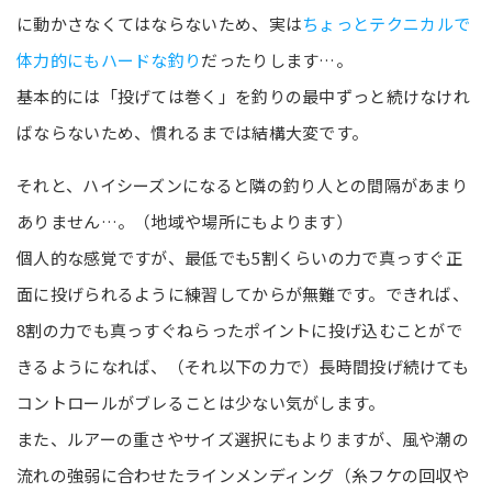
に動かさなくてはならないため、実は
ちょっとテクニカルで
体力的にもハードな釣り
だったりします…。
基本的には「投げては巻く」を釣りの最中ずっと続けなけれ
ばならないため、慣れるまでは結構大変です。
それと、ハイシーズンになると隣の釣り人との間隔があまり
ありません…。（地域や場所にもよります）
個人的な感覚ですが、最低でも5割くらいの力で真っすぐ正
面に投げられるように練習してからが無難です。できれば、
8割の力でも真っすぐねらったポイントに投げ込むことがで
きるようになれば、（それ以下の力で）長時間投げ続けても
コントロールがブレることは少ない気がします。
また、ルアーの重さやサイズ選択にもよりますが、風や潮の
流れの強弱に合わせたラインメンディング（糸フケの回収や