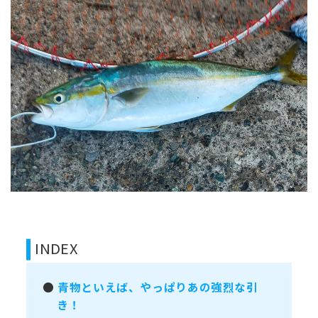
INDEX
●
青物といえば、やっぱりあの強烈な引
き！