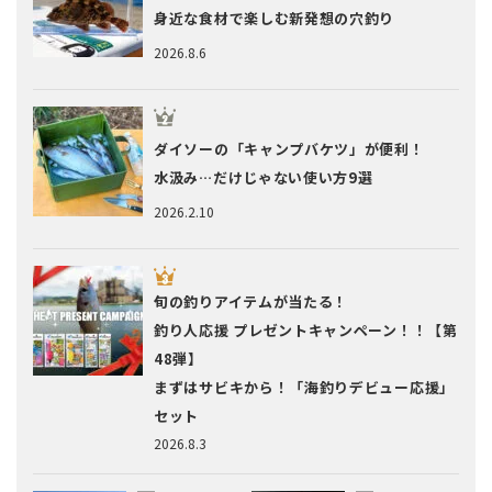
身近な食材で楽しむ新発想の穴釣り
2026.8.6
ダイソーの「キャンプバケツ」が便利！
水汲み…だけじゃない使い方9選
2026.2.10
旬の釣りアイテムが当たる！
釣り人応援 プレゼントキャンペーン！！【第
48弾】
まずはサビキから！「海釣りデビュー応援」
セット
2026.8.3