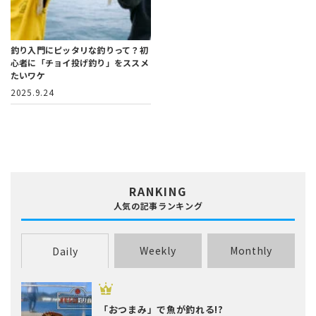
釣り入門にピッタリな釣りって？
初
心者に「チョイ投げ釣り」をススメ
たいワケ
2025.9.24
RANKING
人気の記事ランキング
Weekly
Monthly
Daily
「おつまみ」で魚が釣れる!?