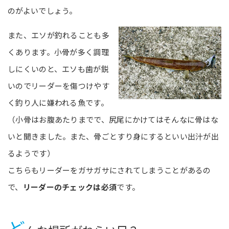
のがよいでしょう。
また、エソが釣れることも多
くあります。小骨が多く調理
しにくいのと、エソも歯が鋭
いのでリーダーを傷つけやす
く釣り人に嫌われる魚です。
（小骨はお腹あたりまでで、尻尾にかけてはそんなに骨はな
いと聞きました。また、骨ごとすり身にするといい出汁が出
るようです）
こちらもリーダーをガサガサにされてしまうことがあるの
で、
リーダーのチェックは必須
です。
ど