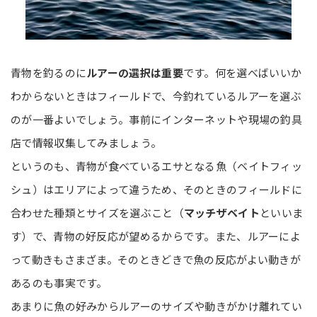
青物を釣るのに
ルアーの選択は重要
です。何を選べばいいか
わからないときはフィールドで、今釣れているルアーを選ぶ
のが一番よいでしょう。事前にインターネットや現場の釣具
店で情報収集してみましょう。
というのも、青物が食べているエサとなる魚（ベイトフィッ
シュ）はエリアによって違うため、そのときのフィールドに
合わせた種類とサイズを選ぶこと（
マッチザベイト
といいま
す）で、青物の好反応が望めるからです。また、ルアーによ
って動きもさまざま。そのときどきで魚の反応がよい動きが
あるのも事実です。
あまりに魚の好みからルアーのサイズや動きがかけ離れてい