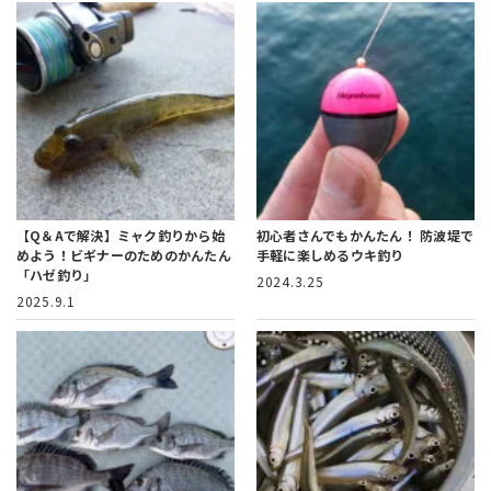
【Q＆Aで解決】ミャク釣りから始
初心者さんでもかんたん！
防波堤で
めよう！
ビギナーのためのかんたん
手軽に楽しめるウキ釣り
「ハゼ釣り」
2024.3.25
2025.9.1