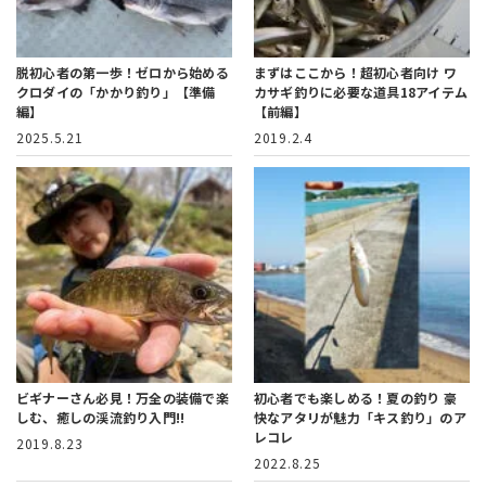
脱初心者の第一歩！
ゼロから始める
まずはここから！超初心者向け
ワ
クロダイの「かかり釣り」【準備
カサギ釣りに必要な道具18アイテム
編】
【前編】
2025.5.21
2019.2.4
ビギナーさん必見！
万全の装備で楽
初心者でも楽しめる！夏の釣り
豪
しむ、癒しの渓流釣り入門!!
快なアタリが魅力「キス釣り」のア
レコレ
2019.8.23
2022.8.25