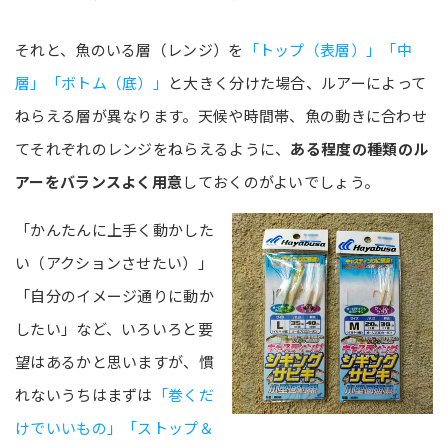
それと、魚のいる層（レンジ）を
「トップ（表層）」「中
層」「ボトム（底）」
と大きく分けた場合、ルアーによって
ねらえる層が異なります。天候や時間帯、魚の動きに合わせ
てそれぞれのレンジをねらえるように、
ある程度の種類のル
アーをバランスよく用意
しておくのがよいでしょう。
「かんたんに上手く動かした
い（アクションさせたい）」
「自分のイメージ通りに動か
したい」など、いろいろと要
望はあるかと思いますが、慣
れないうちはまずは
「巻くだ
けでいいもの」「ストップ＆