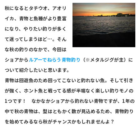
秋になるとタチウオ、アオリ
イカ、青物と魚種がより豊富
になり、やりたい釣りが多く
て迷ってしまうほど…。そん
な秋の釣りのなかで、今回は
ショアから
ルアーでねらう青物釣り
（※メタルジグが主）に
ついて紹介したいと思います。
青物は回遊魚のため回ってこないと釣れない魚。そして引き
が強く、ホント魚と戦ってる感が半端なく楽しい釣りモノの
1つです！ なかなかショアから釣れない青物ですが、1年の
中で秋の青物は、型はともかく数が見込めるため、青物釣り
を始めてみるなら秋がチャンスかもしれませんよ？