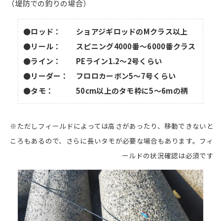
（堤防での釣りの場合）
●ロッド： ショアジギロッドのMクラス以上
●リール： スピニング4000番～6000番クラス
●ライン： PEライン1.2～2号くらい
●リーダー： フロロカーボン5～7号くらい
●タモ： 50cm以上のタモ枠に5～6mの柄
※ただしフィールドによっては高さがあったり、移動できないと
ころもあるので、さらに長いタモが必要な場合もあります。フィ
ールドの状況確認は必須です