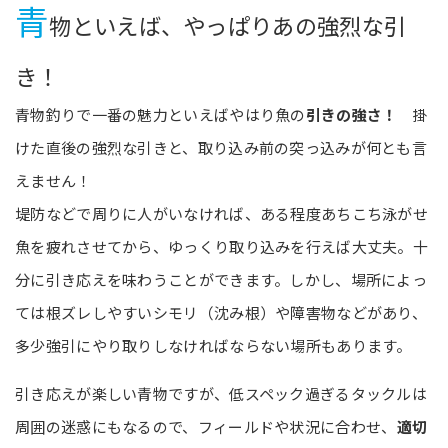
青
物といえば、やっぱりあの強烈な引
き！
青物釣りで一番の魅力といえばやはり魚の
引きの強さ！
掛
けた直後の強烈な引きと、取り込み前の突っ込みが何とも言
えません！
堤防などで周りに人がいなければ、ある程度あちこち泳がせ
魚を疲れさせてから、ゆっくり取り込みを行えば大丈夫。十
分に引き応えを味わうことができます。しかし、場所によっ
ては根ズレしやすいシモリ（沈み根）や障害物などがあり、
多少強引にやり取りしなければならない場所もあります。
引き応えが楽しい青物ですが、低スペック過ぎるタックルは
周囲の迷惑にもなるので、フィールドや状況に合わせ、
適切