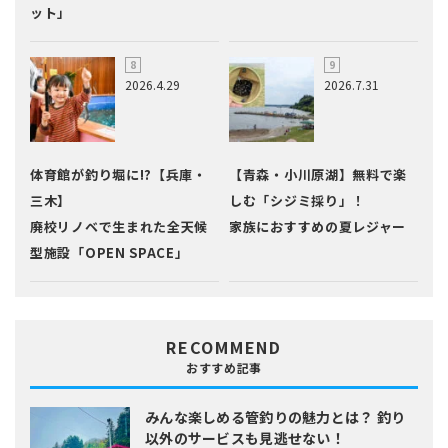
ット」
2026.4.29
2026.7.31
体育館が釣り堀に!?【兵庫・
【青森・小川原湖】無料で楽
三木】
しむ「シジミ採り」！
廃校リノベで生まれた全天候
家族におすすめの夏レジャー
型施設「OPEN SPACE」
RECOMMEND
おすすめ記事
みんな楽しめる管釣りの魅力とは？
釣り
以外のサービスも見逃せない！