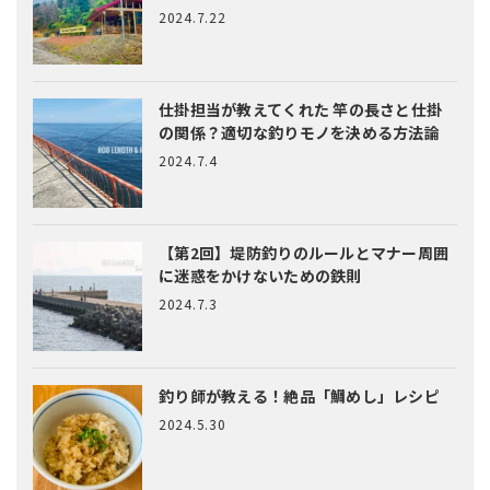
2024.7.22
仕掛担当が教えてくれた
竿の長さと仕掛
の関係？適切な釣りモノを決める方法論
2024.7.4
【第2回】堤防釣りのルールとマナー
周囲
に迷惑をかけないための鉄則
2024.7.3
釣り師が教える！絶品「鯛めし」レシピ
2024.5.30