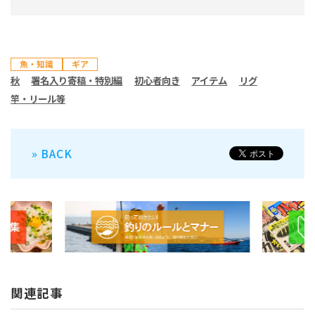
魚・知識
ギア
秋
署名入り寄稿・特別編
初心者向き
アイテム
リグ
竿・リール等
» BACK
関連記事