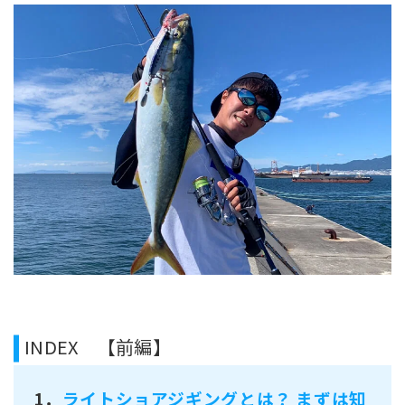
INDEX 【前編】
1．
ライトショアジギングとは？ まずは知