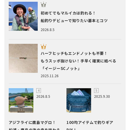
初めてでもマルイカは釣れる！
船釣りデビューで知りたい基本とコツ
2026.8.5
ハーフヒッチもエンドノットも不要！
もうスッポ抜けない！手早く確実に結べる
「イージーSCノット」
2025.11.26
2026.8.5
2025.9.30
アジフライに鷹島マグロ！
100均アイテムで釣りギア
松浦・鷹島の海の幸を味わう
DIY！