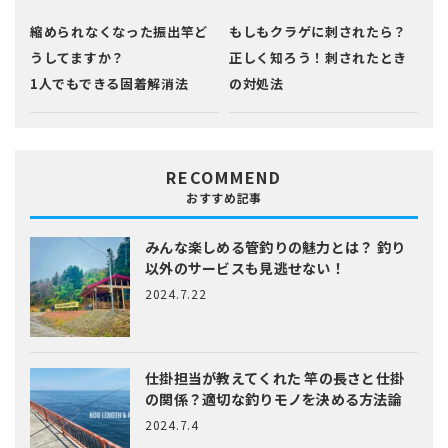
縮められなくなった振出竿ど
もしもクラゲに刺されたら？
うしてますか？
正しく知ろう！刺されたとき
1人でもできる固着解消法
の対処法
RECOMMEND
おすすめ記事
みんな楽しめる管釣りの魅力とは？
釣り
以外のサービスも見逃せない！
2024.7.22
仕掛担当が教えてくれた
竿の長さと仕掛
の関係？適切な釣りモノを決める方法論
2024.7.4