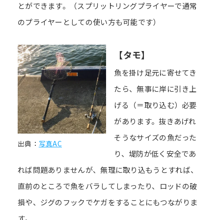
とができます。（スプリットリングプライヤーで通常
のプライヤーとしての使い方も可能です）
【タモ】
魚を掛け足元に寄せてき
たら、無事に岸に引き上
げる（＝取り込む）必要
があります。抜きあげれ
そうなサイズの魚だった
出典：
写真AC
り、堤防が低く安全であ
れば問題ありませんが、無理に取り込もうとすれば、
直前のところで魚をバラしてしまったり、ロッドの破
損や、ジグのフックでケガをすることにもつながりま
す。