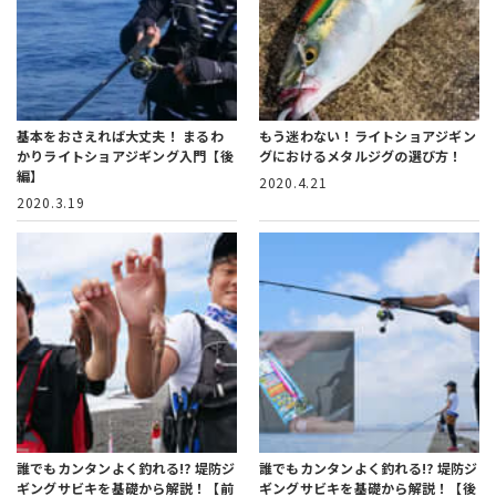
基本をおさえれば大丈夫！
まるわ
もう迷わない！
ライトショアジギン
かりライトショアジギング入門【後
グにおけるメタルジグの選び方！
編】
2020.4.21
2020.3.19
誰でもカンタンよく釣れる!?
堤防ジ
誰でもカンタンよく釣れる!?
堤防ジ
ギングサビキを基礎から解説！【前
ギングサビキを基礎から解説！【後