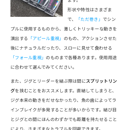
形状や特性はさまざま
で、
「ただ巻き」
でシン
プルに使用するものから、激しくトリッキーな動きを
演出する
「アピール重視」
のもの、アクションさせた
後にナチュラルだったり、スローに見せて食わせる
「フォール重視」
のものまで各種あります。使用用途
に合わせて選んでみてください。
また、ジグとリーダーを結ぶ際は間に
スプリットリン
グ
を挟むことをおススメします。直結してしまうと、
ジグ本来の動きをだせなかったり、魚の歯によってラ
インブレイクが多発することが多いからです。結び目
とジグとの間にほんのわずかでも距離を持たせること
により、さまざまなトラブルを回避できます。