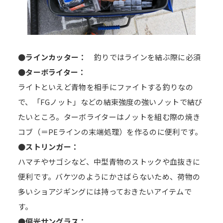
●ラインカッター：
釣りではラインを結ぶ際に必須
●ターボライター：
ライトといえど青物を相手にファイトする釣りなの
で、「FGノット」などの結束強度の強いノットで結び
たいところ。ターボライターはノットを組む際の焼き
コブ（＝PEラインの末端処理）を作るのに便利です。
●ストリンガー：
ハマチやサゴシなど、中型青物のストックや血抜きに
便利です。バケツのようにかさばらないため、荷物の
多いショアジギングには持っておきたいアイテムで
す。
●偏光サングラス：