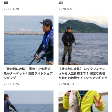
編】
編】
2020.4.20
2020.5.5
【状況別に攻略】 青物・小型回遊
【状況別に攻略】 ロックフィッシ
魚がターゲット！堤防ライトショア
ュから大型青物まで！
豊富な魚種
ジギング
が魅力の地磯ライトショアジギング
2020.6.25
2020.8.13