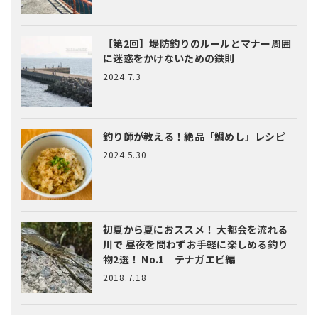
【第2回】堤防釣りのルールとマナー
周囲
に迷惑をかけないための鉄則
2024.7.3
釣り師が教える！絶品「鯛めし」レシピ
2024.5.30
初夏から夏におススメ！ 大都会を流れる
川で 昼夜を問わずお手軽に楽しめる釣り
物2選！ No.1 テナガエビ編
2018.7.18