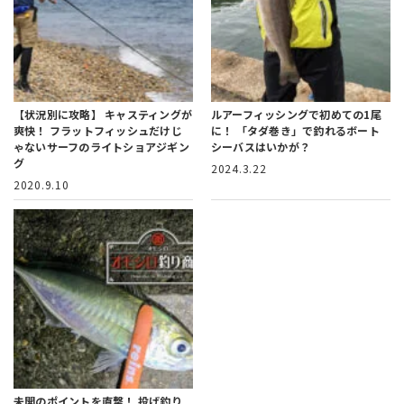
【状況別に攻略】 キャスティングが
ルアーフィッシングで初めての1尾
爽快！
フラットフィッシュだけじ
に！
「タダ巻き」で釣れるボート
ゃないサーフのライトショアジギン
シーバスはいかが？
グ
2024.3.22
2020.9.10
未開のポイントを直撃！
投げ釣り