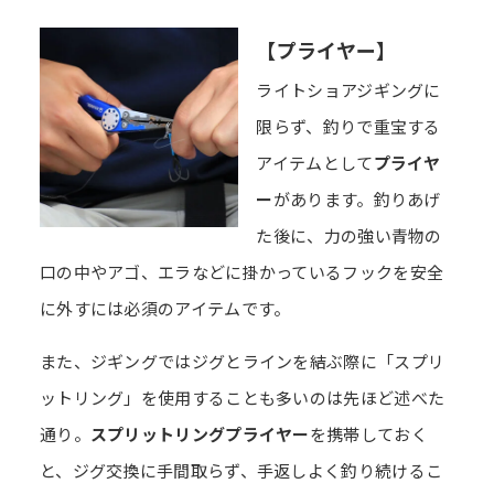
【プライヤー】
ライトショアジギングに
限らず、釣りで重宝する
アイテムとして
プライヤ
ー
があります。釣りあげ
た後に、力の強い青物の
口の中やアゴ、エラなどに掛かっているフックを安全
に外すには必須のアイテムです。
また、ジギングではジグとラインを結ぶ際に「スプリ
ットリング」を使用することも多いのは先ほど述べた
通り。
スプリットリングプライヤー
を携帯しておく
と、ジグ交換に手間取らず、手返しよく釣り続けるこ