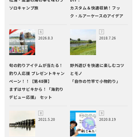
ソロキャンプ旅
カスタム＆快適収納！フッ
ク・ルアーケースのアイデア
2026.8.3
2018.7.26
旬の釣りアイテムが当たる！
野外遊びを快適に楽しむコツ
釣り人応援 プレゼントキャン
とモノ
ペーン！！【第48弾】
「自作の竹竿で小物釣り」
まずはサビキから！「海釣り
デビュー応援」 セット
2021.5.20
2020.8.19