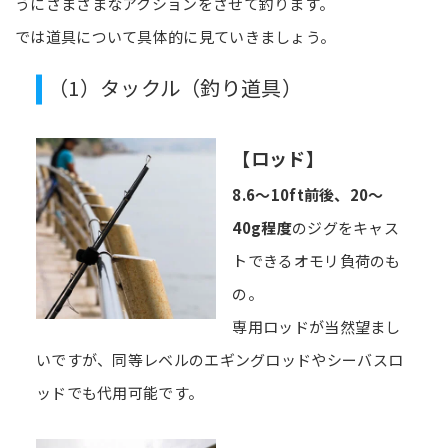
うにさまざまなアクションをさせて釣ります。
では道具について具体的に見ていきましょう。
（1）タックル（釣り道具）
【ロッド】
8.6～10ft前後、20～
40g程度
のジグをキャス
トできるオモリ負荷のも
の。
専用ロッドが当然望まし
いですが、同等レベルのエギングロッドやシーバスロ
ッドでも代用可能です。