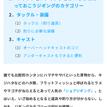
っておこうジギングのカテゴリー
2．
タックル・装備
（1）
タックル（釣り道具）
（2）
釣りに必要な装備
3．
キャスト
（1）
オーバーヘッドキャストのコツ
（2）
アンダーキャストもできると便利
誰でも比較的カンタンにハマチやサバといった青物から、キ
ジハタなどのハタ類、フラットフィッシュと呼ばれるヒラメ
やマゴチがねらえるとあって人気の
「ショアジギング」
。と
はいえ、いざ始めるとなると道具や釣り方が分からない。し
かも、ジギングカテゴリーは何だか複雑…。