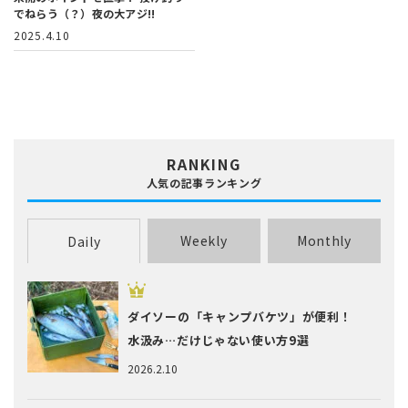
でねらう（？）夜の大アジ!!
2025.4.10
RANKING
人気の記事ランキング
Weekly
Monthly
Daily
ダイソーの「キャンプバケツ」が便利！
水汲み…だけじゃない使い方9選
2026.2.10