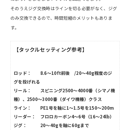
そのうえジグ交換時はラインを切る必要がなく、ジグ
のみ交換できるので、時間短縮のメリットもありま
す。
【タックルセッティング参考】
ロッド： 8.6～10ft前後 /20～40g程度のジ
グを投げれる
リール： スピニング2500～4000番（シマノ機
種）、2500～3000番（ダイワ機種）クラス
ライン： PE1号を軸に1～1.5号を150～200m
リーダー： フロロカーボン4～6号（16～24lb）
ジグ： 20～40gを軸に60gまで