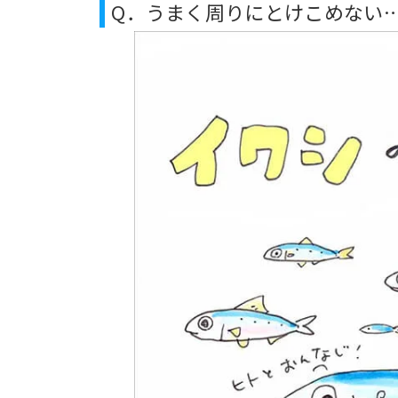
Q．うまく周りにとけこめない…