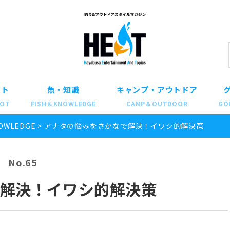
ット
魚・知識
キャンプ・アウトドア
POT
FISH＆KNOWLEDGE
CAMP＆OUTDOOR
GO
OWLEDGE
>
アナタの悩みをさかなで解決！イワシ的解決策
No.65
で解決！イワシ的解決策