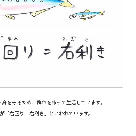
ら身を守るため、群れを作って生活しています。
割が「右回り＝右利き」
といわれています。