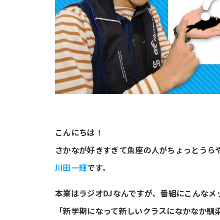
こんにちは！
さかなが好きすぎて魚座の人がちょっとうら
川田一輝
です。
本業はラジオDJなんですが、番組にこんなメ
「新学期になって新しいクラスになかなか馴