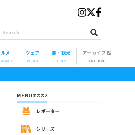
グルメ
ウェア
旅・観光
アーカイブ
URMET
WEAR
TRIP
ARCHIVE
MENU
オススメ
レポーター
シリーズ