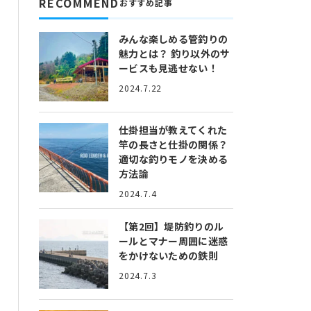
RECOMMEND
おすすめ記事
みんな楽しめる管釣りの
魅力とは？
釣り以外のサ
ービスも見逃せない！
2024.7.22
仕掛担当が教えてくれた
竿の長さと仕掛の関係？
適切な釣りモノを決める
方法論
2024.7.4
【第2回】堤防釣りのル
ールとマナー
周囲に迷惑
をかけないための鉄則
2024.7.3