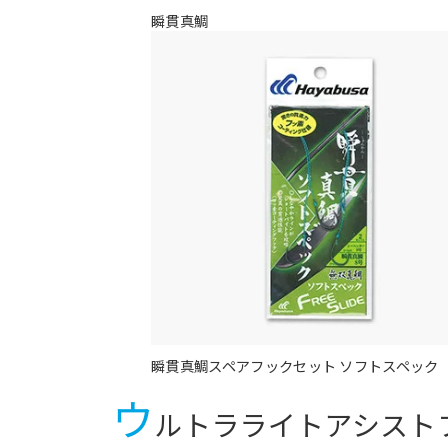
瞬貫真鯛
瞬貫真鯛スペアフックセット ソフトスペック
ウ
ルトラライトアシスト