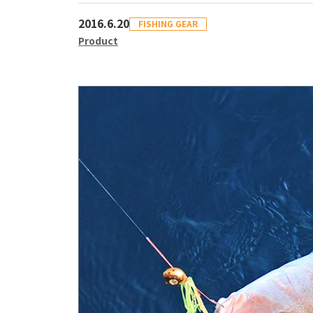
2016.6.20
FISHING GEAR
Product