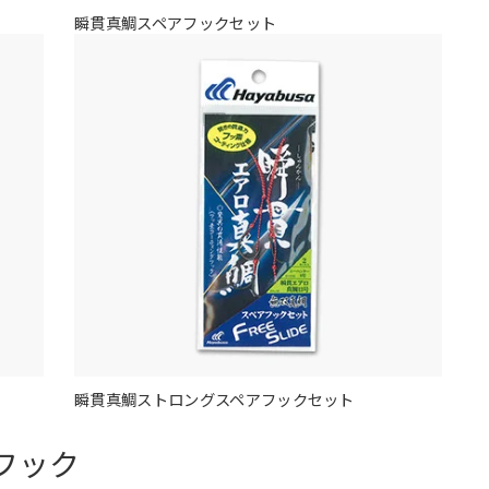
瞬貫真鯛スペアフックセット
瞬貫真鯛ストロングスペアフックセット
フック