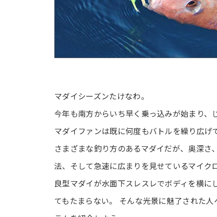
マダイシーズンたけなわ。
今年も南方からいち早く乗っ込みが始まり、
マダイファンは既に何度もバトルを繰り広げ
さまざまな釣り方のあるマダイだが、奥深さ
法、そして急速に広まりを見せているマイク
良型マダイが水面下スレスレでボディを横に
てもたまらない。 そんな光景に魅了された人