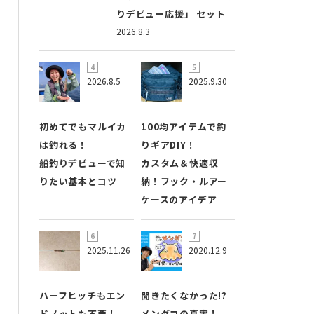
りデビュー応援」 セット
2026.8.3
2026.8.5
2025.9.30
初めてでもマルイカ
100均アイテムで釣
は釣れる！
りギアDIY！
船釣りデビューで知
カスタム＆快適収
りたい基本とコツ
納！フック・ルアー
ケースのアイデア
2025.11.26
2020.12.9
ハーフヒッチもエン
聞きたくなかった!?
ドノットも不要！
メンダコの真実！