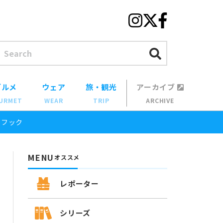
グルメ
ウェア
旅・観光
アーカイブ
URMET
WEAR
TRIP
ARCHIVE
トフック
MENU
オススメ
レポーター
シリーズ