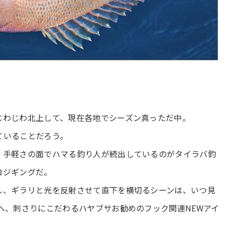
じわじわ北上して、現在各地でシーズン真っただ中。
ていることだろう。
、手軽さの面でハマる釣り人が続出しているのがタイラバ釣
ロジギングだ。
し、ギラリと光を反射させて直下を横切るシーンは、いつ見
へ、刺さりにこだわるハヤブサお勧めのフック関連NEWアイ