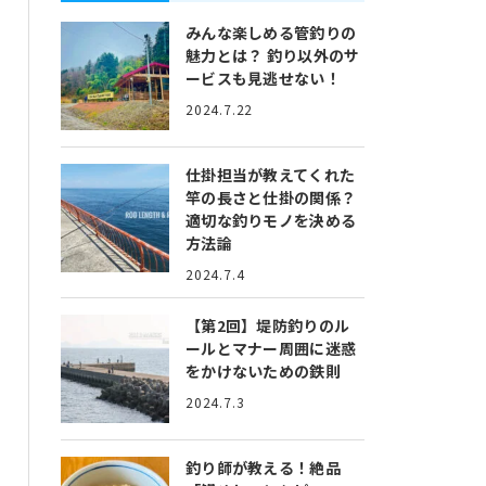
みんな楽しめる管釣りの
魅力とは？
釣り以外のサ
ービスも見逃せない！
2024.7.22
仕掛担当が教えてくれた
竿の長さと仕掛の関係？
適切な釣りモノを決める
方法論
2024.7.4
【第2回】堤防釣りのル
ールとマナー
周囲に迷惑
をかけないための鉄則
2024.7.3
釣り師が教える！絶品