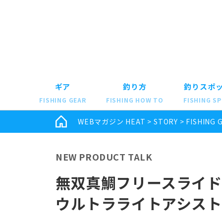
ギア
釣り方
釣りスポ
FISHING GEAR
FISHING HOW TO
FISHING S
WEBマガジン HEAT
>
STORY
>
FISHING 
NEW PRODUCT TALK
無双真鯛フリースライド
ウルトラライトアシスト