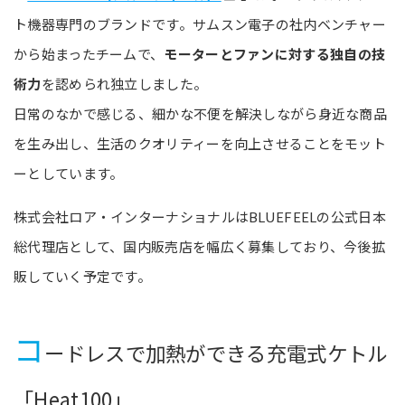
ト機器専門のブランドです。サムスン電子の社内ベンチャー
から始まったチームで、
モーターとファンに対する独自の技
術力
を認められ独立しました。
日常のなかで感じる、細かな不便を解決しながら身近な商品
を生み出し、生活のクオリティーを向上させることをモット
ーとしています。
株式会社ロア・インターナショナルはBLUEFEELの公式日本
総代理店として、国内販売店を幅広く募集しており、今後拡
販していく予定です。
コ
ードレスで加熱ができる充電式ケトル
「Heat100」