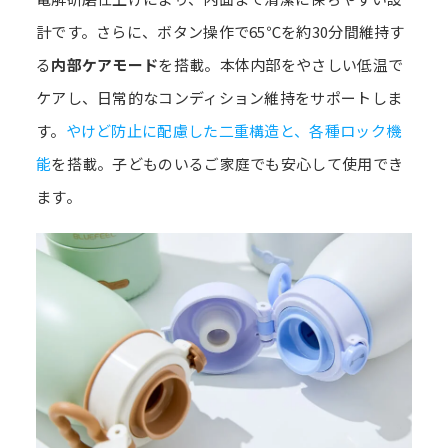
計です。さらに、ボタン操作で65℃を約30分間維持す
る
内部ケアモード
を搭載。本体内部をやさしい低温で
ケアし、日常的なコンディション維持をサポートしま
す。
やけど防止に配慮した二重構造と、各種ロック機
能
を搭載。子どものいるご家庭でも安心して使用でき
ます。