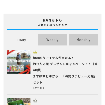
RANKING
人気の記事ランキング
Weekly
Monthly
Daily
旬の釣りアイテムが当たる！
釣り人応援 プレゼントキャンペーン！！【第
48弾】
まずはサビキから！「海釣りデビュー応援」
セット
2026.8.3