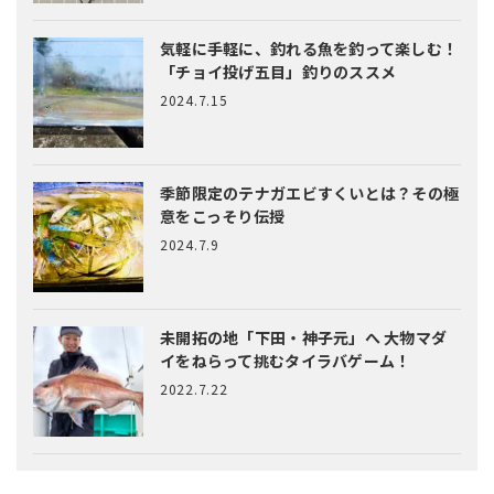
気軽に手軽に、釣れる魚を釣って楽しむ！
「チョイ投げ五目」釣りのススメ
2024.7.15
季節限定のテナガエビすくいとは？
その極
意をこっそり伝授
2024.7.9
未開拓の地「下田・神子元」へ
大物マダ
イをねらって挑むタイラバゲーム！
2022.7.22