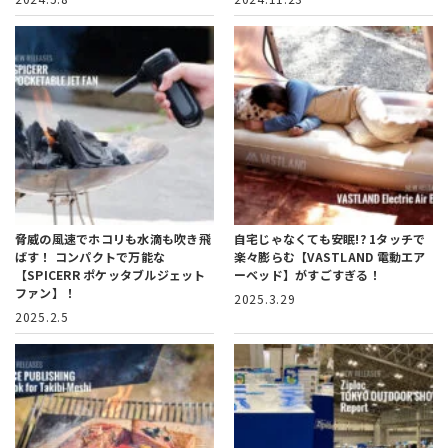
脅威の風速でホコリも水滴も吹き飛
自宅じゃなくても安眠!?
1タッチで
ばす！
コンパクトで万能な
楽々膨らむ【VASTLAND 電動エア
【SPICERR ポケッタブルジェット
ーベッド】がすごすぎる！
ファン】！
2025.3.29
2025.2.5