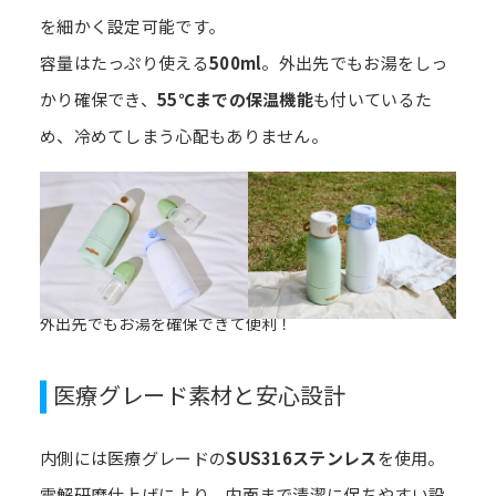
を細かく設定可能です。
容量はたっぷり使える
500ml
。外出先でもお湯をしっ
かり確保でき、
55℃までの保温機能
も付いているた
め、冷めてしまう心配もありません。
外出先でもお湯を確保できて便利！
医療グレード素材と安心設計
内側には医療グレードの
SUS316ステンレス
を使用。
電解研磨仕上げにより、内面まで清潔に保ちやすい設