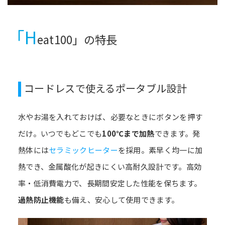
「H
eat100」の特長
コードレスで使えるポータブル設計
水やお湯を入れておけば、必要なときにボタンを押す
だけ。いつでもどこでも
100℃まで加熱
できます。発
熱体には
セラミックヒーター
を採用。素早く均一に加
熱でき、金属酸化が起きにくい高耐久設計です。高効
率・低消費電力で、長期間安定した性能を保ちます。
過熱防止機能
も備え、安心して使用できます。