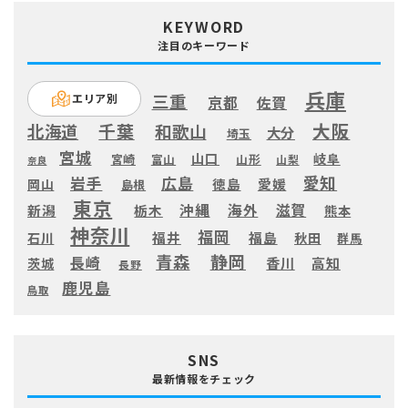
KEYWORD
注目のキーワード
兵庫
三重
エリア別
京都
佐賀
大阪
千葉
北海道
和歌山
大分
埼玉
宮城
山口
岐阜
宮崎
富山
山形
山梨
奈良
愛知
広島
岩手
徳島
愛媛
岡山
島根
東京
滋賀
沖縄
海外
新潟
栃木
熊本
神奈川
福岡
福井
福島
秋田
石川
群馬
静岡
青森
長崎
高知
香川
茨城
長野
鹿児島
鳥取
SNS
最新情報をチェック