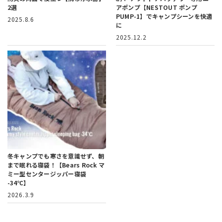
2選
アポンプ【NESTOUT ポンプ
PUMP-1】でキャンプシーンを快適
2025.8.6
に
2025.12.2
冬キャンプでも寒さを意識せず、朝
まで眠れる寝袋！【Bears Rock マ
ミー型センタージッパー寝袋
-34℃】
2026.3.9