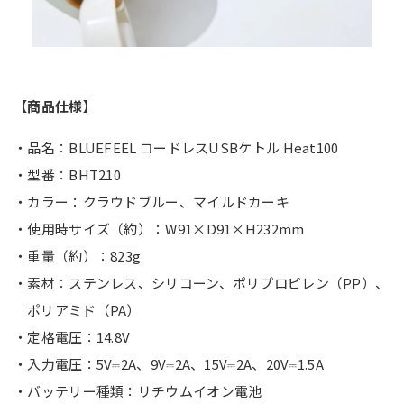
【商品仕様】
・品名：BLUEFEEL コードレスUSBケトル Heat100
・型番：BHT210
・カラー：クラウドブルー、マイルドカーキ
・使用時サイズ（約）：W91×D91×H232mm
・重量（約）：823g
・素材：ステンレス、シリコーン、ポリプロピレン（PP）、
ポリアミド（PA）
・定格電圧：14.8V
・入力電圧：5V⎓2A、9V⎓2A、15V⎓2A、20V⎓1.5A
・バッテリー種類：リチウムイオン電池