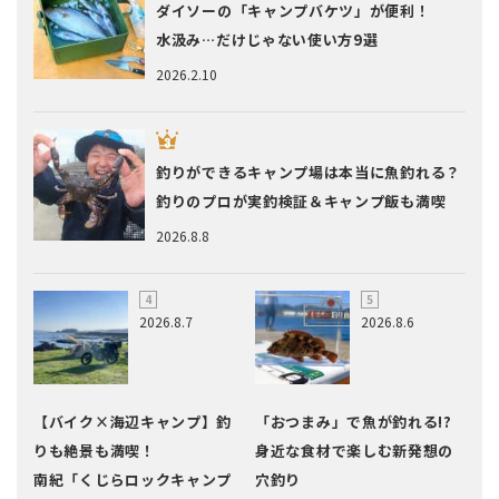
ダイソーの「キャンプバケツ」が便利！
水汲み…だけじゃない使い方9選
2026.2.10
釣りができるキャンプ場は本当に魚釣れる？
釣りのプロが実釣検証＆キャンプ飯も満喫
2026.8.8
2026.8.7
2026.8.6
【バイク×海辺キャンプ】釣
「おつまみ」で魚が釣れる!?
りも絶景も満喫！
身近な食材で楽しむ新発想の
南紀「くじらロックキャンプ
穴釣り