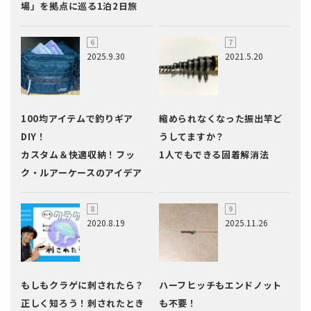
場」を拠点に巡る1泊2日旅
2025.9.30
2021.5.20
100均アイテムで釣りギア
縮められなくなった振出竿ど
DIY！
うしてますか？
カスタム＆快適収納！フッ
1人でもできる固着解消法
ク・ルアーケースのアイデア
2020.8.19
2025.11.26
もしもクラゲに刺されたら？
ハーフヒッチもエンドノット
正しく知ろう！刺されたとき
も不要！