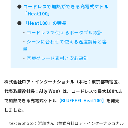
●
コードレスで加熱ができる充電式ケトル
「Heat100」
●
「Heat100」の特長
・
コードレスで使えるポータブル設計
・
シーンに合わせて使える温度調節と容
量
・
医療グレード素材と安心設計
株式会社ロア・インターナショナル（本社：東京都新宿区、
代表取締役社長：Ally Won）は、コードレスで最大100℃ま
で加熱できる充電式ケトル
【BLUEFEEL Heat100】
を発売
しました。
text＆photo：浜部さん（株式会社ロア・インターナショナル