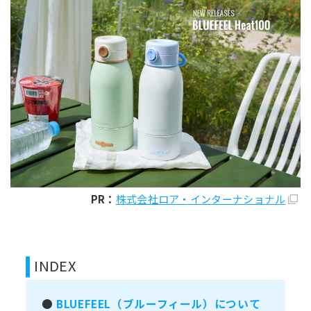
PR：
株式会社ロア・インターナショナル
INDEX
●
BLUEFEEL（ブルーフィール）について