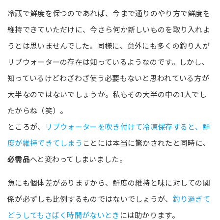
冷蔵で鮮度を保つのであれば、今まで通りのやり方で鮮度を
維持できていただけに、今さら何か新しいものを取り入れよ
うとは思いませんでした。同様に、意外にも多くの釣り人が
リブウォーターの存在は知っているようなのです。しかし、
知っているけどわざわざ使う必要もないと思われている方が
大半なのではないでしょうか。私もその大半の中の1人でし
たからね（笑）。
ところが、
リブウォーターを吹き付けて冷凍保存すると、鮮
度が維持できてしまう
ことには本当に驚かされたと同時に、
必需品
へと変わってしまいました。
魚にも個体差がありますから、鮮度の維持と味に対しての関
係が必ずしも比例するものではないでしょうが、
釣り過ぎて
どうしてもさばく時間がないとき
には助かります。