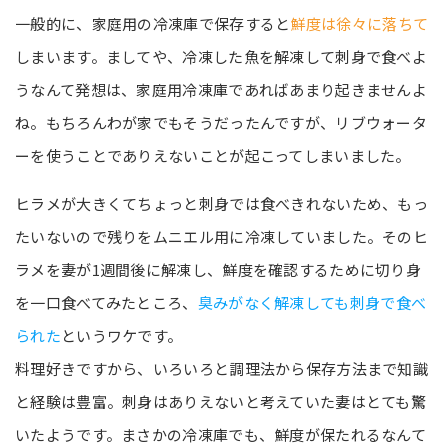
一般的に、家庭用の冷凍庫で保存すると
鮮度は徐々に落ちて
しまいます。ましてや、冷凍した魚を解凍して刺身で食べよ
うなんて発想は、家庭用冷凍庫であればあまり起きませんよ
ね。もちろんわが家でもそうだったんですが、リブウォータ
ーを使うことでありえないことが起こってしまいました。
ヒラメが大きくてちょっと刺身では食べきれないため、もっ
たいないので残りをムニエル用に冷凍していました。そのヒ
ラメを妻が1週間後に解凍し、鮮度を確認するために切り身
を一口食べてみたところ、
臭みがなく解凍しても刺身で食べ
られた
というワケです。
料理好きですから、いろいろと調理法から保存方法まで知識
と経験は豊富。刺身はありえないと考えていた妻はとても驚
いたようです。まさかの冷凍庫でも、鮮度が保たれるなんて