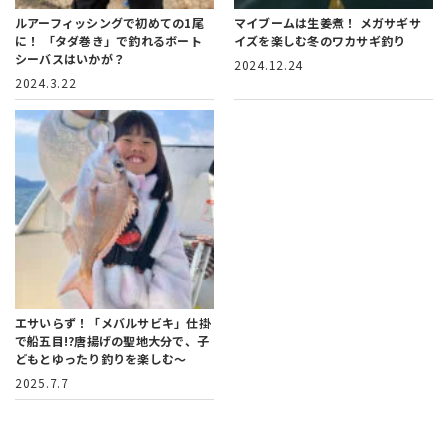
ルアーフィッシングで初めての1尾
マイブームは生姜煮！
メガサギサ
に！
「タダ巻き」で釣れるボート
イズを楽しむ冬のワカサギ釣り
シーバスはいかが？
2024.12.24
2024.3.22
エサいらず！「メバルサビキ」仕掛
で船五目!?
唐揚げの聖地大分で、子
どもとゆったり釣りを楽しむ～
2025.7.7