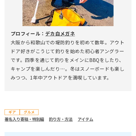
プロフィール：
デカ白メガネ
大阪から和歌山での堤防釣りを初めて数年。アウト
ドア好きがこうじて釣りを始めた初心者アングラー
です。四季を通じて釣りをメインにBBQをしたり、
キャンプを楽しんだり…。冬はスノーボードも楽し
みつつ、1年中アウトドアを満喫しています。
ギア
グルメ
署名入り寄稿・特別編
釣り方・方法
アイテム