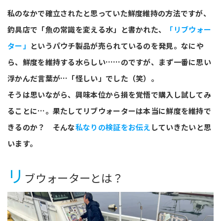
私のなかで確立されたと思っていた鮮度維持の方法ですが、
釣具店で「魚の常識を変える水」と書かれた、
「リブウォー
ター」
というパウチ製品が売られているのを発見。なにや
ら、鮮度を維持する水らしい……のですが、まず一番に思い
浮かんだ言葉が…「怪しい」でした（笑）。
そうは思いながら、興味本位から損を覚悟で購入し試してみ
ることに…。果たしてリブウォーターは本当に鮮度を維持で
きるのか？ そんな
私なりの検証をお伝え
していきたいと思
います。
リ
ブウォーターとは？