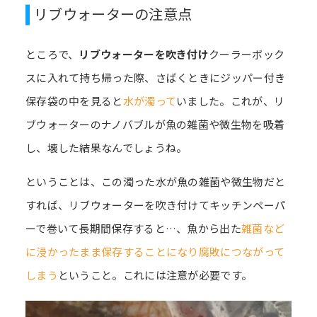
リブウォーターの注意点
ところで、
リブウォーターを吹き付け
クーラーボック
スに入れて持ち帰った際、さばくときにジッパー付き
保存袋の中を見ると
水が濁って
いました。これが、リ
ブウォーターのナノバブルが魚の雑菌や微生物を吸着
し、壊した結果なんでしょうね。
ということは、この濁った水が魚の雑菌や微生物だと
すれば、リブウォーターを吹き付けてキッチンペーパ
ーで巻いて長期間保存すると…、魚から出た
雑菌など
に浸かったまま保存することになり腐敗につながって
しまう
ということ。これには注意が必要です。