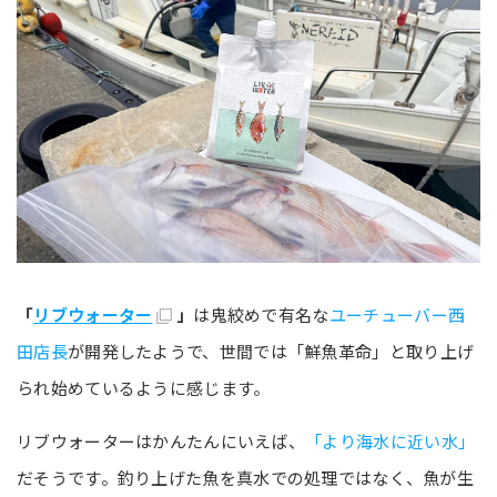
「
リブウォーター
」
は鬼絞めで有名な
ユーチューバー西
田店長
が開発したようで、世間では「鮮魚革命」と取り上げ
られ始めているように感じます。
リブウォーターはかんたんにいえば、
「より海水に近い水」
だそうです。釣り上げた魚を真水での処理ではなく、魚が生