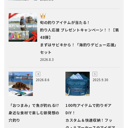
旬の釣りアイテムが当たる！
釣り人応援 プレゼントキャンペーン！！【第
48弾】
まずはサビキから！「海釣りデビュー応援」
セット
2026.8.3
2026.8.6
2025.9.30
「おつまみ」で魚が釣れる!?
100均アイテムで釣りギア
身近な食材で楽しむ新発想の
DIY！
穴釣り
カスタム＆快適収納！フッ
ク・ルアーケースのアイデア