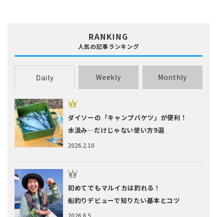
RANKING
人気の記事ランキング
Weekly
Monthly
Daily
ダイソーの「キャンプバケツ」が便利！
水汲み…だけじゃない使い方9選
2026.2.10
初めてでもマルイカは釣れる！
船釣りデビューで知りたい基本とコツ
2026.8.5