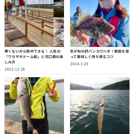
寒くないから熱中できる！
人気の
冬が旬の肝パンカワハギ！
鮮度を保
「ワカサキドーム船」と河口湖の楽
って美味しく持ち帰るコツ
しみ方
2024.3.20
2023.12.26