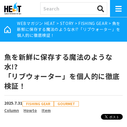
WEBマガジン HEAT
>
STORY
>
FISHING GEAR
>
魚を
新鮮に保存する魔法のような水!?「リブウォーター」を
個人的に徹底検証！
魚を新鮮に保存する魔法のような
水!?
「リブウォーター」を個人的に徹底
検証！
2025.7.31
FISHING GEAR
GOURMET
Column
Howto
Item