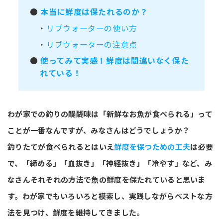
●
本当に鮮度は保たれるのか？
・
リブウォーターの使い方
・
リブウォーターの注意点
●
使ってみて実感！鮮度は間違いなく保た
れている！
わが家での釣りの醍醐味は「新鮮なお魚が食べられる」って
ことが一番なんですが、みなさんはどうでしょうか？
釣りたてが食べられるとはいえ
鮮度を保つための工夫
は必要
で、「締める」「血抜き」「神経抜き」「冷やす」など、み
なさんそれぞれの方法で魚の鮮度を保たれていると思いま
す。わが家でもいろいろと模索し、実践しながらベストな方
法を見つけ、鮮度を維持してきました。