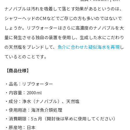
ナノバブルは汚れを吸着して落とす効果があるというのは、
シャワーヘッドのCMなどでご存じの方も多いのではないで
しょうか。リブウォーターはさらに高濃度のナノバブルを大
量に発生させる独自の装置を使用し、生成した水にこだわり
の天然塩をブレンドして、
魚介に合わせた疑似海水を再現
し
ているとのことです。
【商品仕様】
・品名：リブウォーター
・内容量：2000ml
・成分：浄水（ナノバブル）、天然塩
・使用用途：海洋魚介類処理
・消費期限：5ヵ月（開封後は早めに使用してください）
・原産地：日本