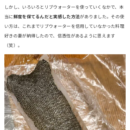
しかし、いろいろとリブウォーターを使っていくなかで、本
当に
鮮度を保てるんだと実感した方法
がありました。その使
い方は、これまでリブウォーターを信用していなかった料理
好きの妻が納得したので、信憑性があるように思えます
（笑）。