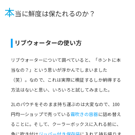
本
当に鮮度は保たれるのか？
リブウォーターの使い方
リブウォーターについて調べていると、「ホントに本
当なの？」という思いが浮かんでしまいました
（笑）。なので、これは実際に検証するしか納得する
方法はないと思い、いろいろと試してみました。
2Lのパウチをそのまま持ち運ぶのは大変なので、100
円均一ショップで売っている
霧吹きの容器
に詰め替え
ることに。そして、クーラーボックスに入れる前に、
魚に吹き付け
ジッパー付き保存袋
に入れて持ち帰りま