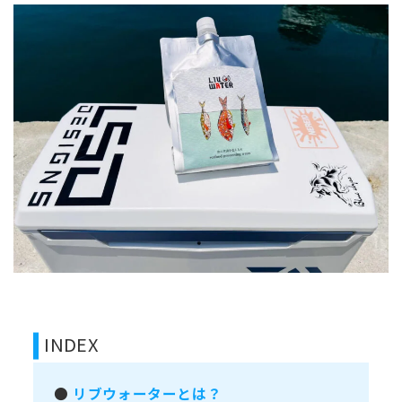
INDEX
●
リブウォーターとは？