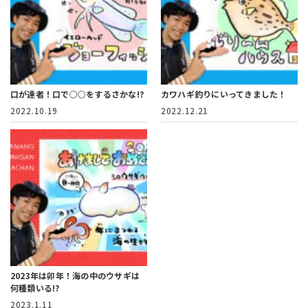
口が達者！口で○○をするさかな!?
カワハギ釣りにいってきました！
2022.10.19
2022.12.21
2023年は卯年！海の中のウサギは
何種類いる!?
2023.1.11