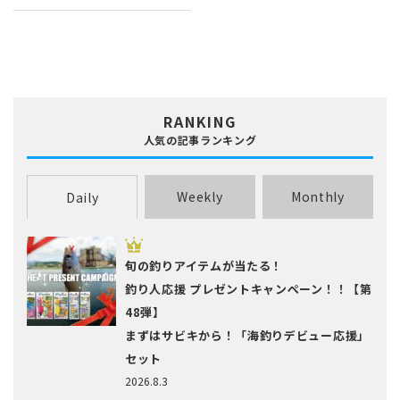
RANKING
人気の記事ランキング
Weekly
Monthly
Daily
旬の釣りアイテムが当たる！
釣り人応援 プレゼントキャンペーン！！【第
48弾】
まずはサビキから！「海釣りデビュー応援」
セット
2026.8.3