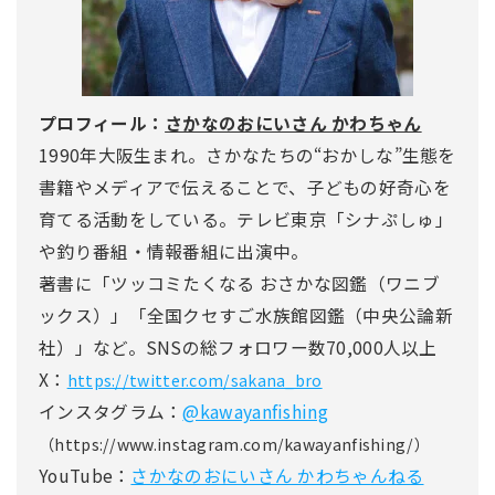
プロフィール：
さかなのおにいさん かわちゃん
1990年大阪生まれ。さかなたちの“おかしな”生態を
書籍やメディアで伝えることで、子どもの好奇心を
育てる活動をしている。テレビ東京「シナぷしゅ」
や釣り番組・情報番組に出演中。
著書に「ツッコミたくなる おさかな図鑑（ワニブ
ックス）」「全国クセすご水族館図鑑（中央公論新
社）」など。SNSの総フォロワー数70,000人以上
X：
https://twitter.com/sakana_bro
インスタグラム：
@kawayanfishing
（https://www.instagram.com/kawayanfishing/）
YouTube：
さかなのおにいさん かわちゃんねる