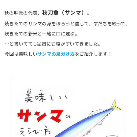
秋刀魚（サンマ）
秋の味覚の代表、
。
焼きたてのサンマの身をほろっと崩して、すだちを絞って、
炊きたての新米と一緒に口に運ぶ。
…と書いてても猛烈にお腹がすいてきました。
今回は美味しい
サンマの見分け方
をご紹介します！