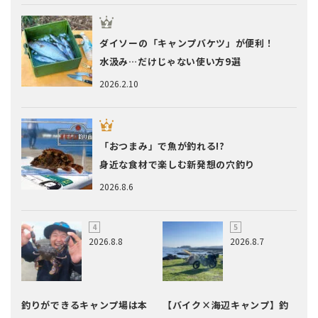
ダイソーの「キャンプバケツ」が便利！
水汲み…だけじゃない使い方9選
2026.2.10
「おつまみ」で魚が釣れる!?
身近な食材で楽しむ新発想の穴釣り
2026.8.6
2026.8.8
2026.8.7
釣りができるキャンプ場は本
【バイク×海辺キャンプ】釣