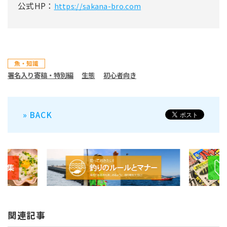
公式HP：
https://sakana-bro.com
魚・知識
署名入り寄稿・特別編
生態
初心者向き
» BACK
関連記事