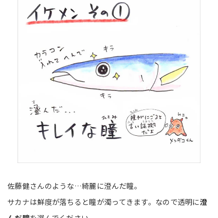
佐藤健さんのような…綺麗に澄んだ瞳。
サカナは鮮度が落ちると瞳が濁ってきます。なので透明に
澄
んだ瞳
を選んでください。