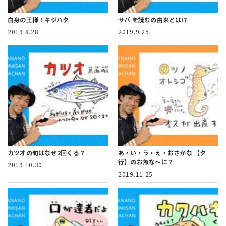
白身の王様！キジハタ
サバ を読むの由来とは!?
2019.8.28
2019.9.25
カツオの旬はなぜ2回くる？
あ・い・う・え・おさかな
【タ
行】のお魚な～に？
2019.10.30
2019.11.25