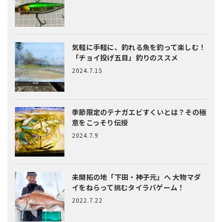
気軽に手軽に、釣れる魚を釣って楽しむ！
「チョイ投げ五目」釣りのススメ
2024.7.15
季節限定のテナガエビすくいとは？
その極
意をこっそり伝授
2024.7.9
未開拓の地「下田・神子元」へ
大物マダ
イをねらって挑むタイラバゲーム！
2022.7.22