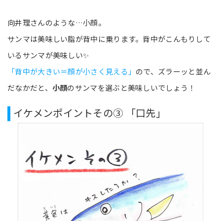
向井理さんのような…小顔。
サンマは美味しい脂が背中に乗ります。背中がこんもりして
いるサンマが美味しい✨
「背中が大きい＝顔が小さく見える」
ので、ズラーッと並ん
だなかだと、
小顔
のサンマを選ぶと美味しいでしょう！
イケメンポイントその③ 「口先」