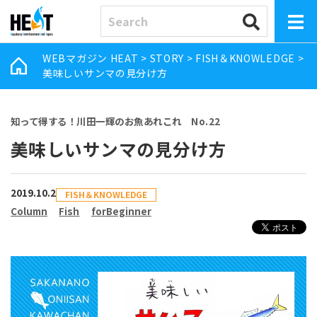
WEBマガジン HEAT
>
STORY
>
FISH＆KNOWLEDGE
>
美味しいサンマの見分け方
知って得する！川田一輝のお魚あれこれ No.22
美味しいサンマの見分け方
2019.10.2
FISH＆KNOWLEDGE
Column
Fish
forBeginner