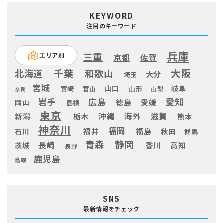
KEYWORD
注目のキーワード
兵庫
三重
エリア別
京都
佐賀
大阪
千葉
北海道
和歌山
大分
埼玉
宮城
山口
岐阜
宮崎
富山
山形
山梨
奈良
愛知
広島
岩手
徳島
愛媛
岡山
島根
東京
滋賀
沖縄
海外
新潟
栃木
熊本
神奈川
福岡
福井
福島
秋田
石川
群馬
静岡
青森
長崎
高知
香川
茨城
長野
鹿児島
鳥取
SNS
最新情報をチェック