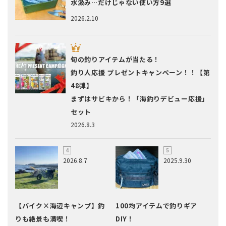
水汲み…だけじゃない使い方9選
2026.2.10
旬の釣りアイテムが当たる！
釣り人応援 プレゼントキャンペーン！！【第
48弾】
まずはサビキから！「海釣りデビュー応援」
セット
2026.8.3
2026.8.7
2025.9.30
【バイク×海辺キャンプ】釣
100均アイテムで釣りギア
りも絶景も満喫！
DIY！