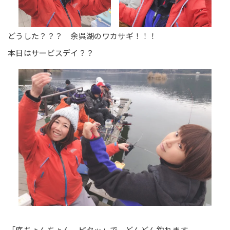
どうした？？？ 余呉湖のワカサギ！！！
本日はサービスデイ？？
「底ちょんちょん、ピタッ」で、どんどん釣れます。