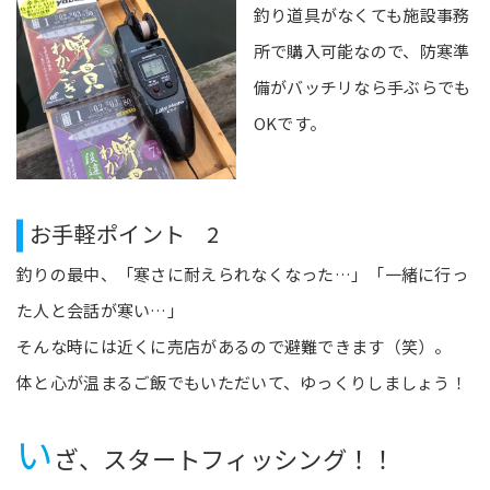
釣り道具がなくても施設事務
所で購入可能なので、防寒準
備がバッチリなら手ぶらでも
OKです。
お手軽ポイント 2
釣りの最中、「寒さに耐えられなくなった…」「一緒に行っ
た人と会話が寒い…」
そんな時には近くに売店があるので避難できます（笑）。
体と心が温まるご飯でもいただいて、ゆっくりしましょう！
い
ざ、スタートフィッシング！！