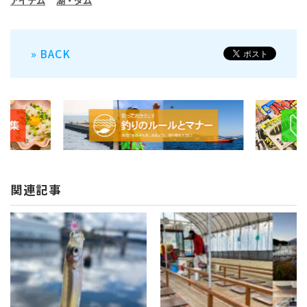
アイテム
湖・ダム
» BACK
関連記事