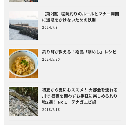
【第2回】堤防釣りのルールとマナー
周囲
に迷惑をかけないための鉄則
2024.7.3
釣り師が教える！絶品「鯛めし」レシピ
2024.5.30
初夏から夏におススメ！ 大都会を流れる
川で 昼夜を問わずお手軽に楽しめる釣り
物2選！ No.1 テナガエビ編
2018.7.18