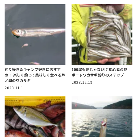
釣り好き＆キャンプ好きにおすす
100尾も夢じゃない!?
初心者必見！
め！
楽しく釣って美味しく食べる芦
ボートワカサギ釣りのステップ
ノ湖のワカサギ
2023.12.19
2023.11.1