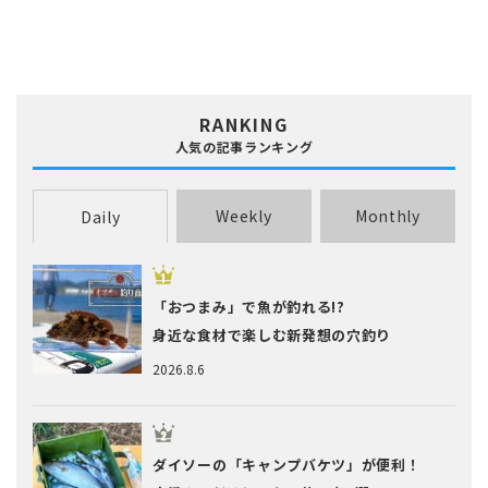
RANKING
人気の記事ランキング
Weekly
Monthly
Daily
「おつまみ」で魚が釣れる!?
身近な食材で楽しむ新発想の穴釣り
2026.8.6
ダイソーの「キャンプバケツ」が便利！