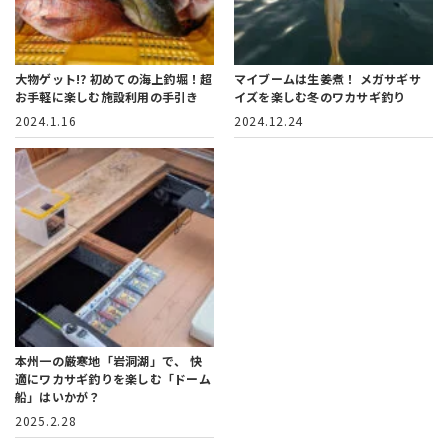
大物ゲット!? 初めての海上釣堀！
超
マイブームは生姜煮！
メガサギサ
お手軽に楽しむ施設利用の手引き
イズを楽しむ冬のワカサギ釣り
2024.1.16
2024.12.24
本州一の厳寒地「岩洞湖」で、
快
適にワカサギ釣りを楽しむ「ドーム
船」はいかが？
2025.2.28