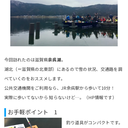
今回訪れたのは滋賀県
余呉湖
。
湖北（＝滋賀県の北東部）にあるので雪の状況、交通路を調
べていくのをおススメします。
公共交通機関をご利用なら、JR余呉駅から歩いて10分！
実際に歩いてないから 知らないけど…。（HP情報です）
お手軽ポイント 1
釣り道具がコンパクトです。