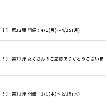
第32弾 開催：4/1(月)～4/15(月)
！】 第31弾 たくさんのご応募ありがとうございま
第31弾 開催：2/1(木)～2/15(木)