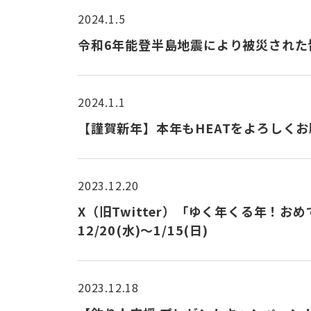
2024.1.5
令和6年能登半島地震により被災された
2024.1.1
【謹賀新年】本年もHEATをよろしく
2023.12.20
X（旧Twitter）「ゆく年くる年！
12/20(水)～1/15(日)
2023.12.18