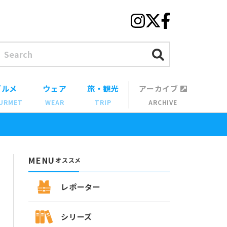
グルメ
ウェア
旅・観光
アーカイブ
URMET
WEAR
TRIP
ARCHIVE
MENU
オススメ
レポーター
シリーズ