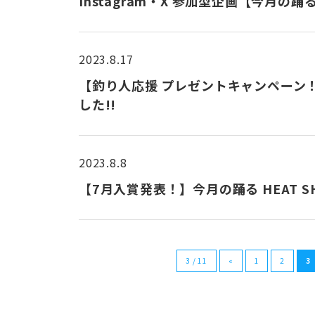
Instagram・X 参加型企画【今月の踊る
2023.8.17
【釣り人応援 プレゼントキャンペーン！
した!!
2023.8.8
【7月入賞発表！】今月の踊る HEAT S
3 / 11
«
1
2
3