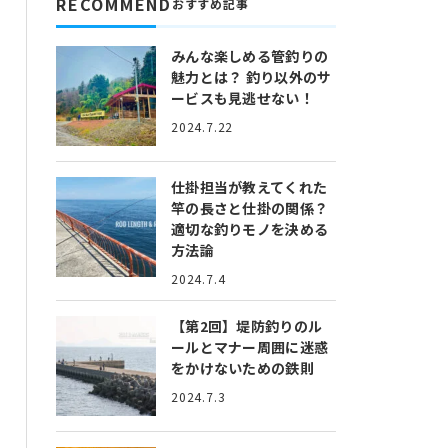
RECOMMEND
おすすめ記事
みんな楽しめる管釣りの
魅力とは？
釣り以外のサ
ービスも見逃せない！
2024.7.22
仕掛担当が教えてくれた
竿の長さと仕掛の関係？
適切な釣りモノを決める
方法論
2024.7.4
【第2回】堤防釣りのル
ールとマナー
周囲に迷惑
をかけないための鉄則
2024.7.3