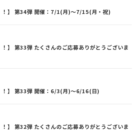
 第34弾 開催：7/1(月)～7/15(月・祝)
！】 第33弾 たくさんのご応募ありがとうございま
第33弾 開催：6/3(月)～6/16(日)
！】 第32弾 たくさんのご応募ありがとうございま