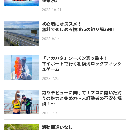
配布決定
2023.10.21
初心者にオススメ！
無料で楽しめる横浜市の釣り場2選!!
2023.9.14
「アカハタ」シーズン真っ最中！
マイボートで行く相模湾ロックフィッシ
ュゲーム
2023.7.25
釣りデビューに向けて！プロに聞いた釣
りの魅力と始め方～未経験者の不安を解
消！～
2023.7.7
感動間違いなし！