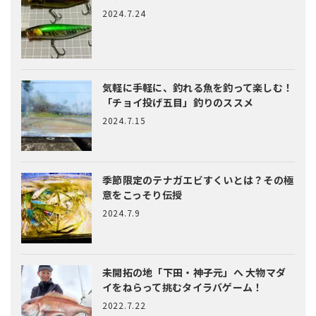
2024.7.24
気軽に手軽に、釣れる魚を釣って楽しむ！
「チョイ投げ五目」釣りのススメ
2024.7.15
季節限定のテナガエビすくいとは？
その極
意をこっそり伝授
2024.7.9
未開拓の地「下田・神子元」へ
大物マダ
イをねらって挑むタイラバゲーム！
2022.7.22