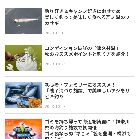
釣り好き＆キャンプ好きにおすすめ！
楽しく釣って美味しく食べる芦ノ湖のワ
カサギ
2023.11.1
コンディション抜群の「津久井湖」
秋のおススメポイントと釣り方を紹介！
2023.10.25
初心者・ファミリーにオススメ！
「磯子海づり施設」で美味しいアジをサ
ビキ釣り
2023.10.24
ゴミを持ち帰って海辺を綺麗に！神奈川
県の海釣り施設で初開催
ゴミ袋ならぬ“ギョミ”袋を豊洲・横浜で