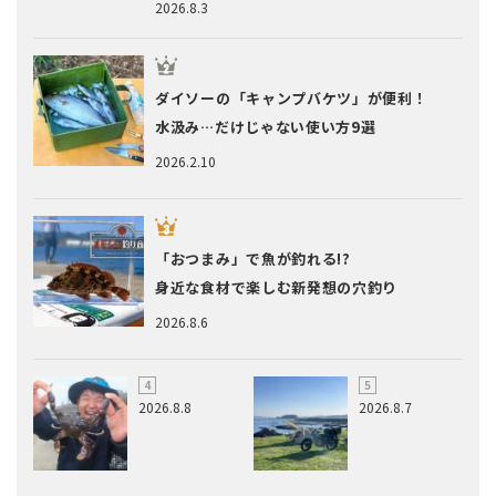
2026.8.3
ダイソーの「キャンプバケツ」が便利！
水汲み…だけじゃない使い方9選
2026.2.10
「おつまみ」で魚が釣れる!?
身近な食材で楽しむ新発想の穴釣り
2026.8.6
2026.8.8
2026.8.7