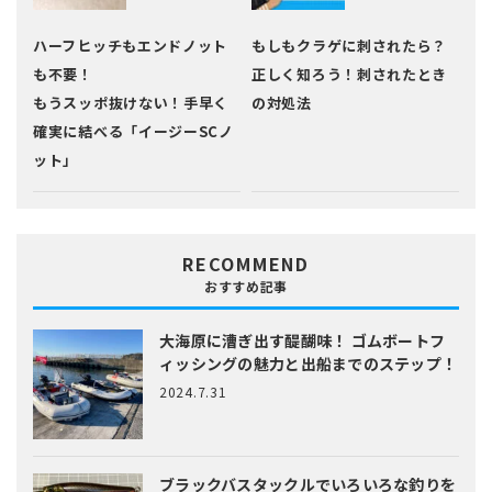
ハーフヒッチもエンドノット
もしもクラゲに刺されたら？
も不要！
正しく知ろう！刺されたとき
もうスッポ抜けない！手早く
の対処法
確実に結べる「イージーSCノ
ット」
RECOMMEND
おすすめ記事
大海原に漕ぎ出す醍醐味！
ゴムボートフ
ィッシングの魅力と出船までのステップ！
2024.7.31
ブラックバスタックルでいろいろな釣りを