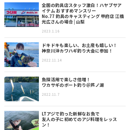
全国の釣具店スタッフ激白！ハヤブサア
イテム おすすめマンスリー
No.77 釣具のキャスティング 甲府店 江橋
光広さんの場合 | 山梨
2023.1.16
ドキドキも楽しい、お土産も嬉しい！
神奈川沖カワハギ釣り大会に参加！
2022.11.14
魚探活用で楽しさ倍増！
ワカサギのボート釣り＠芦ノ湖
2022.11.7
LTアジで釣った新鮮なお魚で
友人の子に初めてのアジ料理をレッス
ン！