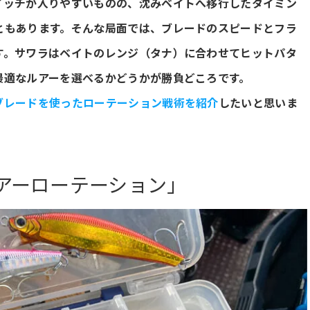
イッチが入りやすいものの、沈みベイトへ移行したタイミン
ともあります。そんな局面では、ブレードのスピードとフラ
す。サワラはベイトのレンジ（タナ）に合わせてヒットパタ
最適なルアーを選べるかどうかが勝負どころです。
ブレードを使ったローテーション戦術を紹介
したいと思いま
アーローテーション」