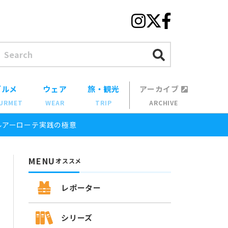
グルメ
ウェア
旅・観光
アーカイブ
URMET
WEAR
TRIP
ARCHIVE
ルアーローテ実践の極意
MENU
オススメ
レポーター
シリーズ