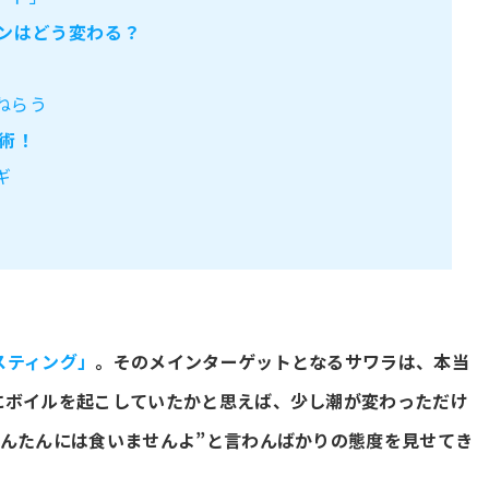
ンはどう変わる？
ねらう
術！
ギ
スティング」
。そのメインターゲットとなるサワラは、本当
にボイルを起こしていたかと思えば、少し潮が変わっただけ
かんたんには食いませんよ”と言わんばかりの態度を見せてき