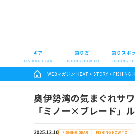
ギア
釣り方
釣りスポ
FISHING GEAR
FISHING HOW TO
FISHING S
WEBマガジン HEAT
>
STORY
>
FISHING 
奥伊勢湾の気まぐれサ
「ミノー×ブレード」ル
2025.12.10
FISHING GEAR
FISHING HOW TO