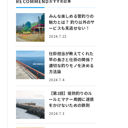
RECOMMEND
おすすめ記事
みんな楽しめる管釣りの
魅力とは？
釣り以外のサ
ービスも見逃せない！
2024.7.22
仕掛担当が教えてくれた
竿の長さと仕掛の関係？
適切な釣りモノを決める
方法論
2024.7.4
【第2回】堤防釣りのル
ールとマナー
周囲に迷惑
をかけないための鉄則
2024.7.3