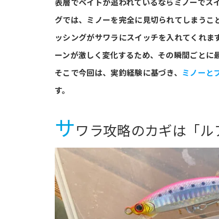
表層でベイトが追われているならミノーでス
グでは、ミノーを完全に見切られてしまうこ
ッシングがサワラにスイッチを入れてくれま
ーンが激しく変化するため、その瞬間ごとに
そこで今回は、実釣経験に基づき、
ミノーと
す。
サ
ワラ攻略のカギは「ル