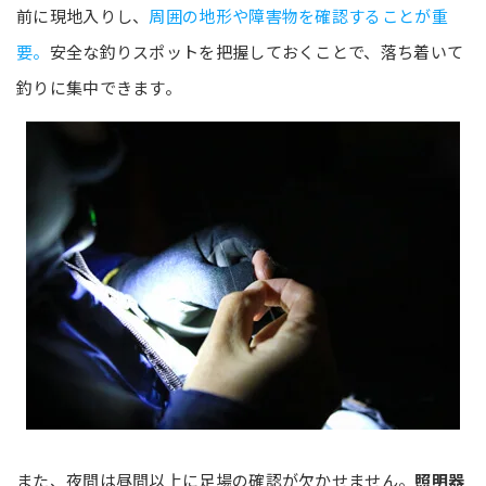
前に現地入りし、
周囲の地形や障害物を確認することが重
要。
安全な釣りスポットを把握しておくことで、落ち着いて
釣りに集中できます。
また、夜間は昼間以上に足場の確認が欠かせません。
照明器