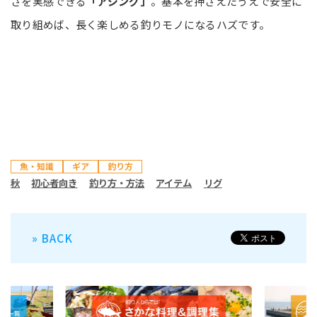
さを実感できる
「アジング」
。基本を押さえたうえで安全に
取り組めば、長く楽しめる釣りモノになるハズです。
魚・知識
ギア
釣り方
秋
初心者向き
釣り方・方法
アイテム
リグ
» BACK