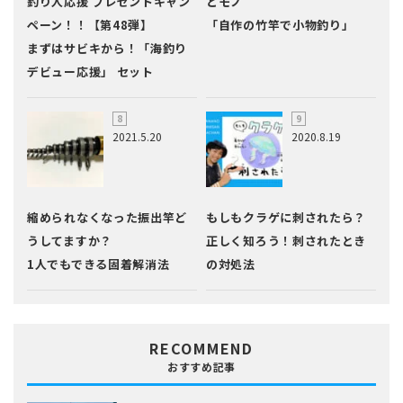
釣り人応援 プレゼントキャン
とモノ
ペーン！！【第48弾】
「自作の竹竿で小物釣り」
まずはサビキから！「海釣り
デビュー応援」 セット
2021.5.20
2020.8.19
縮められなくなった振出竿ど
もしもクラゲに刺されたら？
うしてますか？
正しく知ろう！刺されたとき
1人でもできる固着解消法
の対処法
RECOMMEND
おすすめ記事