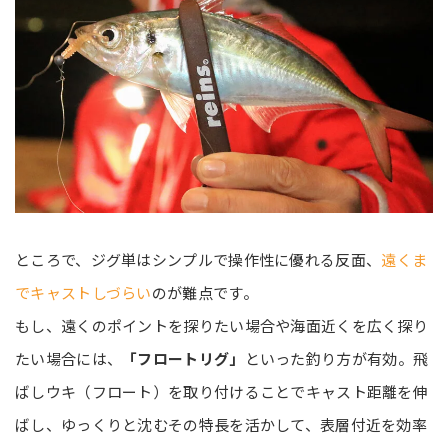
ところで、ジグ単はシンプルで操作性に優れる反面、
遠くま
でキャストしづらい
のが難点です。
もし、遠くのポイントを探りたい場合や海面近くを広く探り
たい場合には、
「フロートリグ」
といった釣り方が有効。飛
ばしウキ（フロート）を取り付けることでキャスト距離を伸
ばし、ゆっくりと沈むその特長を活かして、表層付近を効率