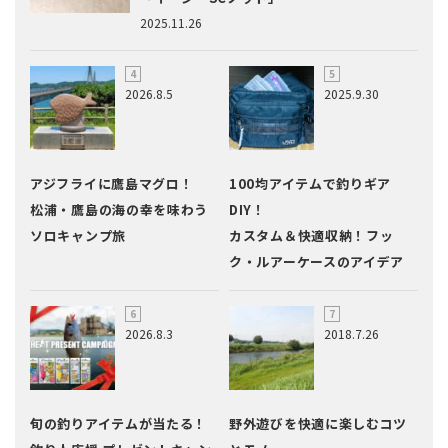
2025.11.26
2026.8.5
2025.9.30
アジフライに鷹島マグロ！
100均アイテムで釣りギア
松浦・鷹島の海の幸を味わう
DIY！
ソロキャンプ旅
カスタム＆快適収納！フッ
ク・ルアーケースのアイデア
2026.8.3
2018.7.26
旬の釣りアイテムが当たる！
野外遊びを快適に楽しむコツ