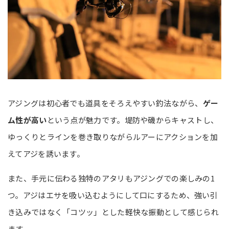
アジングは初心者でも道具をそろえやすい釣法ながら、
ゲー
ム性が高い
という点が魅力です。堤防や磯からキャストし、
ゆっくりとラインを巻き取りながらルアーにアクションを加
えてアジを誘います。
また、手元に伝わる独特のアタリもアジングでの楽しみの1
つ。アジはエサを吸い込むようにして口にするため、強い引
き込みではなく「コツッ」とした軽快な振動として感じられ
ます。