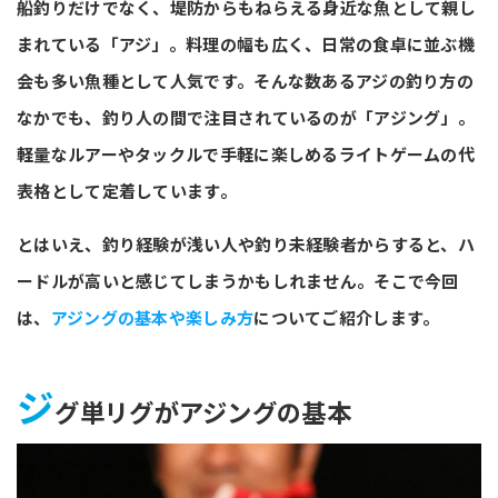
船釣りだけでなく、堤防からもねらえる身近な魚として親し
まれている「アジ」。料理の幅も広く、日常の食卓に並ぶ機
会も多い魚種として人気です。そんな数あるアジの釣り方の
なかでも、釣り人の間で注目されているのが「アジング」。
軽量なルアーやタックルで手軽に楽しめるライトゲームの代
表格として定着しています。
とはいえ、釣り経験が浅い人や釣り未経験者からすると、ハ
ードルが高いと感じてしまうかもしれません。そこで今回
は、
アジングの基本や楽しみ方
についてご紹介します。
ジ
グ単リグがアジングの基本