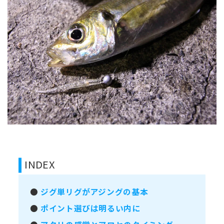
INDEX
●
ジグ単リグがアジングの基本
●
ポイント選びは明るい内に