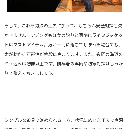
そして、これら釣法の工夫に加えて、もちろん安全対策も欠
かせません。アジングもほかの釣りと同様に
ライフジャケッ
ト
はマストアイテム。万が一海に落ちてしまった場合でも、
命が助かる可能性が格段に高まります。また、夜間の海辺の
冷え込みは想像以上です。
防寒着
の準備や防寒対策はしっか
りと整えておきましょう。
シンプルな道具で始められる一方、状況に応じた工夫で奥深