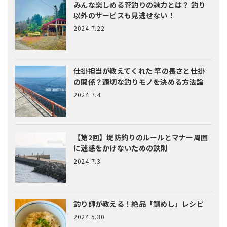
みんな楽しめる管釣りの魅力とは？
釣り
以外のサービスも見逃せない！
2024.7.22
仕掛担当が教えてくれた
竿の長さと仕掛
の関係？適切な釣りモノを決める方法論
2024.7.4
【第2回】堤防釣りのルールとマナー
周囲
に迷惑をかけないための鉄則
2024.7.3
釣り師が教える！絶品「鯛めし」レシピ
2024.5.30