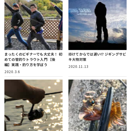
まったくのビギナーでも大丈夫！ 初
掛けてからでは遅い!?
ジギングサビ
めての管釣りトラウト入門
【後
キ大物対策
編】実践・釣り方を学ぼう
2020.11.13
2020.3.6