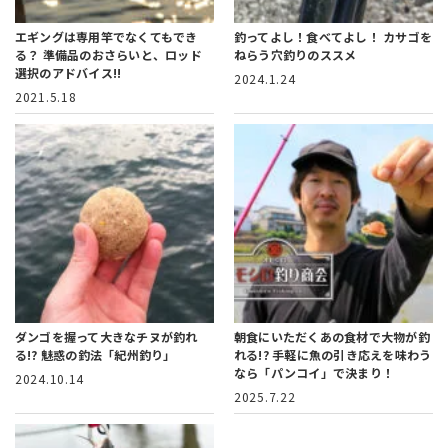
エギングは専用竿でなくてもでき
釣ってよし！食べてよし！
カサゴを
る？
準備品のおさらいと、ロッド
ねらう穴釣りのススメ
選択のアドバイス!!
2024.1.24
2021.5.18
ダンゴを握って大きなチヌが釣れ
朝食にいただくあの食材で大物が釣
る!?
魅惑の釣法「紀州釣り」
れる!?
手軽に魚の引き応えを味わう
なら「パンコイ」で決まり！
2024.10.14
2025.7.22