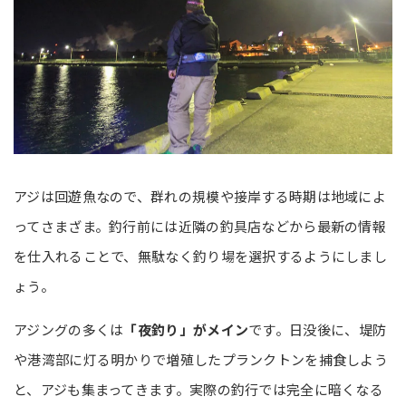
アジは回遊魚なので、群れの規模や接岸する時期は地域によ
ってさまざま。釣行前には近隣の釣具店などから最新の情報
を仕入れることで、無駄なく釣り場を選択するようにしまし
ょう。
アジングの多くは
「夜釣り」がメイン
です。日没後に、堤防
や港湾部に灯る明かりで増殖したプランクトンを捕食しよう
と、アジも集まってきます。実際の釣行では完全に暗くなる