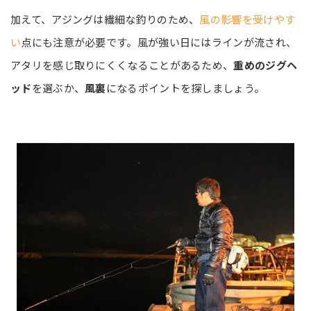
加えて、アジングは繊細な釣りのため、
風の影響を受けやす
い
点にも注意が必要です。風が強い日にはラインが流され、
アタリを感じ取りにくくなることがあるため、
重めのジグヘ
ッド
を選ぶか、
風裏
になるポイントを探しましょう。