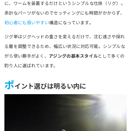
に、ワームを装着するだけというシンプルな仕掛（リグ）。
余計なパーツがないのでセッティングにも時間がかからず、
初心者にも扱いやすい
構造になっています。
ジグ単はジグヘッドの重さを変えるだけで、沈む速さや探れ
る層を調整できるため、幅広い状況に対応可能。シンプルな
がら使い勝手がよく、
アジングの基本スタイル
として多くの
釣り人に選ばれています。
ポ
イント選びは明るい内に