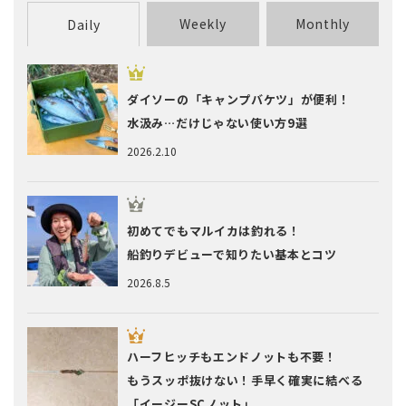
Weekly
Monthly
Daily
ダイソーの「キャンプバケツ」が便利！
水汲み…だけじゃない使い方9選
2026.2.10
初めてでもマルイカは釣れる！
船釣りデビューで知りたい基本とコツ
2026.8.5
ハーフヒッチもエンドノットも不要！
もうスッポ抜けない！手早く確実に結べる
「イージーSCノット」