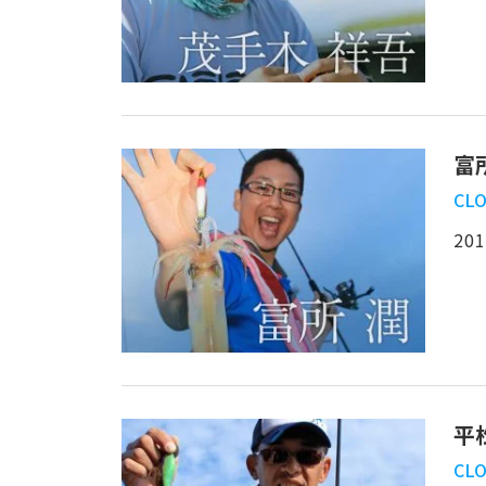
富
CLO
201
平
CLO