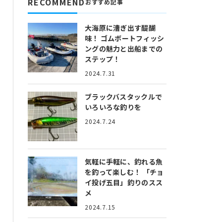
RECOMMEND
おすすめ記事
大海原に漕ぎ出す醍醐
味！
ゴムボートフィッシ
ングの魅力と出船までの
ステップ！
2024.7.31
ブラックバスタックルで
いろいろな釣りを
2024.7.24
気軽に手軽に、釣れる魚
を釣って楽しむ！
「チョ
イ投げ五目」釣りのスス
メ
2024.7.15