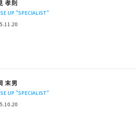
見 孝則
SE UP "SPECIALIST"
5.11.20
岡 末男
SE UP "SPECIALIST"
5.10.20