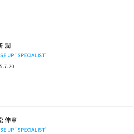
所 潤
SE UP "SPECIALIST"
5.7.20
松 伸章
SE UP "SPECIALIST"