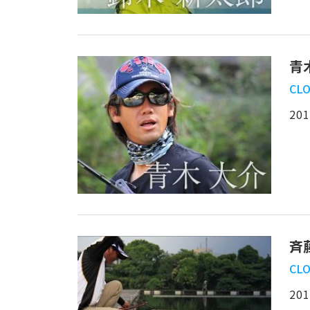
青
CLO
201
斉
CLO
201