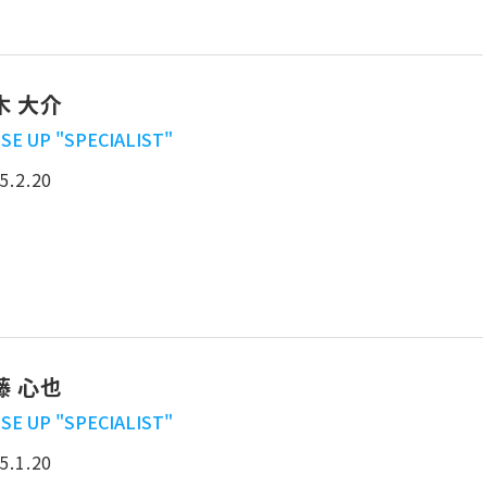
木 大介
SE UP "SPECIALIST"
5.2.20
藤 心也
SE UP "SPECIALIST"
5.1.20