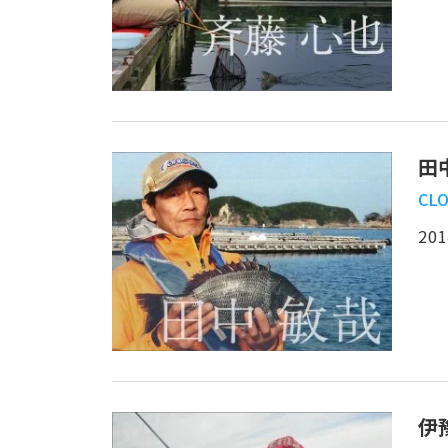
田
CLO
201
伊