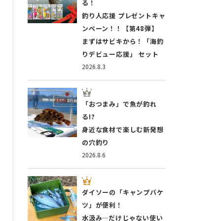
る！
釣り人応援 プレゼントキャ
ンペーン！！【第48弾】
まずはサビキから！「海釣
りデビュー応援」 セット
2026.8.3
「おつまみ」で魚が釣れ
る!?
身近な食材で楽しむ新発想
の穴釣り
2026.8.6
ダイソーの「キャンプバケ
ツ」が便利！
水汲み…だけじゃない使い