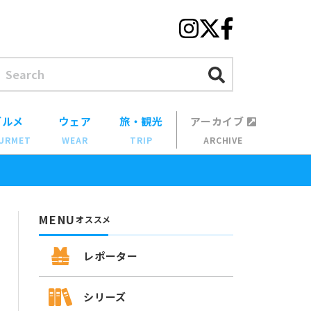
グルメ
ウェア
旅・観光
アーカイブ
URMET
WEAR
TRIP
ARCHIVE
MENU
オススメ
レポーター
シリーズ