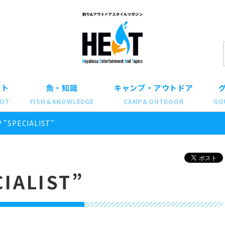
ット
魚・知識
キャンプ・アウトドア
POT
FISH＆KNOWLEDGE
CAMP＆OUTDOOR
GO
 "SPECIALIST"
IALIST”