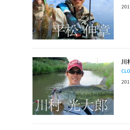
201
川
CLO
201