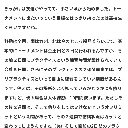
きっかけは友達がやってて、小さい頃から始めました。トー
ナメントに出たいっていう目標をはっきり持ったのは高校生
ぐらいですかね。
移動は全国、南は九州、北は今のところ福島ぐらいまで。基
本的にトーナメントは金土日と３日間行われるんですが、そ
の前２日間にプラクティスという練習時間が設けられていて
合計５日間。さらにそのプラクティスの２週間前までは、プ
リプラクティスといって自由に練習をしていい期間があるん
です。例えば、その場所をよく知っているかどうかにも依り
ますけど、僕の場合は大体練習に10日間使います。ただしそ
の後２週間は、そこで釣りをしてはいけないというオフリミ
ットという期間があって、その２週間で結構状況はガラリと
変わってしまうんですね（笑）そして直前の2日間のプラク