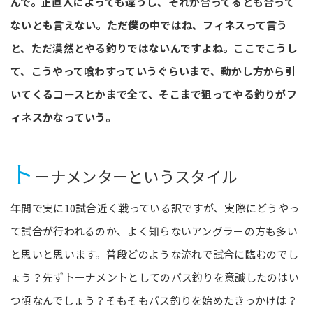
んで。正直人によっても違うし、それが合ってるとも合って
ないとも言えない。ただ僕の中ではね、フィネスって言う
と、ただ漠然とやる釣りではないんですよね。ここでこうし
て、こうやって喰わすっていうぐらいまで、動かし方から引
いてくるコースとかまで全て、そこまで狙ってやる釣りがフ
ィネスかなっていう。
ト
ーナメンターというスタイル
年間で実に10試合近く戦っている訳ですが、実際にどうやっ
て試合が行われるのか、よく知らないアングラーの方も多い
と思いと思います。普段どのような流れで試合に臨むのでし
ょう？先ずトーナメントとしてのバス釣りを意識したのはい
つ頃なんでしょう？そもそもバス釣りを始めたきっかけは？