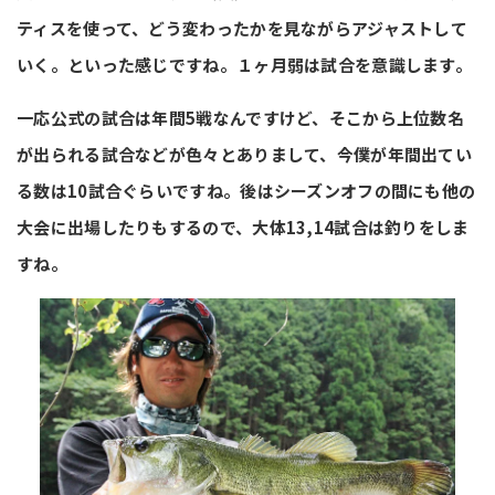
ティスを使って、どう変わったかを見ながらアジャストして
いく。といった感じですね。１ヶ月弱は試合を意識します。
一応公式の試合は年間5戦なんですけど、そこから上位数名
が出られる試合などが色々とありまして、今僕が年間出てい
る数は10試合ぐらいですね。後はシーズンオフの間にも他の
大会に出場したりもするので、大体13,14試合は釣りをしま
すね。