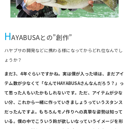
H
AYABUSAとの”創作”
ハヤブサの開発などに携わる様になってからどれ位なんでし
ょうか？
まだ3、4年ぐらいですかね。実は僕が入った頃は、まだアイ
テム数が少なくて「なんでHAYABUSAさんなんだろう？」っ
て思った人もいたかもしれないです。ただ、アイテムが少な
い分、これから一緒に作っていきましょうっていうスタンス
だったんですよ。もちろんモノ作りへの真摯な姿勢は知って
いる。僕の中でこういう鈎が欲しいなっていうイメージを形