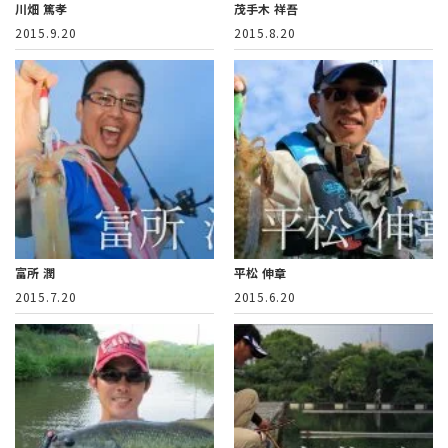
川畑 篤孝
茂手木 祥吾
2015.9.20
2015.8.20
富所 潤
平松 伸章
2015.7.20
2015.6.20