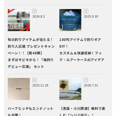
2026.8.3
2025.9.30
旬の釣りアイテムが当たる！
100均アイテムで釣りギア
釣り人応援 プレゼントキャン
DIY！
ペーン！！【第48弾】
カスタム＆快適収納！フッ
まずはサビキから！「海釣り
ク・ルアーケースのアイデア
デビュー応援」 セット
2025.11.26
2026.7.31
ハーフヒッチもエンドノット
【青森・小川原湖】無料で楽
も不要！
しむ「シジミ採り」！