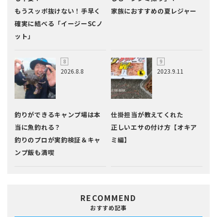
もうスッポ抜けない！手早く
家族におすすめの夏レジャー
確実に結べる「イージーSCノ
ット」
2026.8.8
2023.9.11
釣りができるキャンプ場は本
仕掛担当が教えてくれた
当に魚釣れる？
正しいエサの付け方【オキア
釣りのプロが実釣検証＆キャ
ミ編】
ンプ飯も満喫
RECOMMEND
おすすめ記事