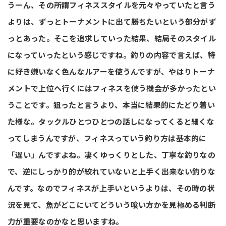
うーん、その所謂フィネススタイルを元々やっていたと言う
よりは、ずっとトーナメントに出て勝ちたいという部分がず
っとあった。そこを追求していった結果、結局そのスタイル
になっていったという感じですね。釣りの内容で言えば、特
に好き嫌いなく色んなルアーを使うんですが、やはりトーナ
メントで上位へ行くにはフィネスを使う機会が多かったとい
うことです。狙ったと言うより、本当に結果的にたどり着い
た様な。タックルひとつひとつの話しになってくると細くな
ってしまうんですが、フィネスっていう釣り方は基本的に
「遅い」んですよね。凄くゆっくりとした、丁寧な釣りなの
で、逆にしっかり的が絞れていないと上手く出来ない釣りな
んです。なのでフィネスが上手いというよりは、その時の状
況を見て、魚がどこにいてどういう喰い方かを見極める判断
力が重要なのかなと思いますね。