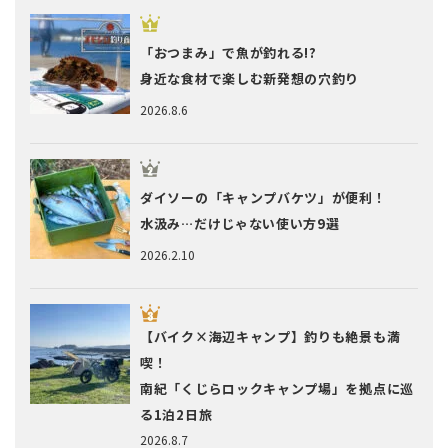
「おつまみ」で魚が釣れる!?
身近な食材で楽しむ新発想の穴釣り
2026.8.6
ダイソーの「キャンプバケツ」が便利！
水汲み…だけじゃない使い方9選
2026.2.10
【バイク×海辺キャンプ】釣りも絶景も満
喫！
南紀「くじらロックキャンプ場」を拠点に巡
る1泊2日旅
2026.8.7