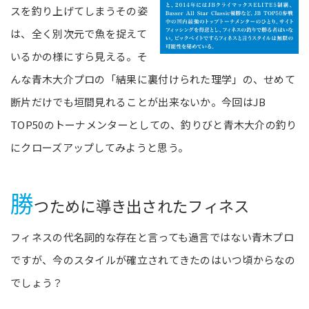
スを釣り上げてしまうその姿
は、全く別次元で魚を捉えて
いるかの様にすら見える。そ
んな青木大介プロの「結果に裏付けられた理学」の、せめて
断片だけでも垣間見れることが出来ないか。今回はJB
TOP50のトーナメンターとしての、釣りびと青木大介の釣り
にクローズアップしてみようと思う。
勝
つために導き出されたフィネス
フィネスの代名詞的な存在と言っても過言ではない青木プロ
ですが、今のスタイルが確立されてきたのはいつ頃からなの
でしょう？