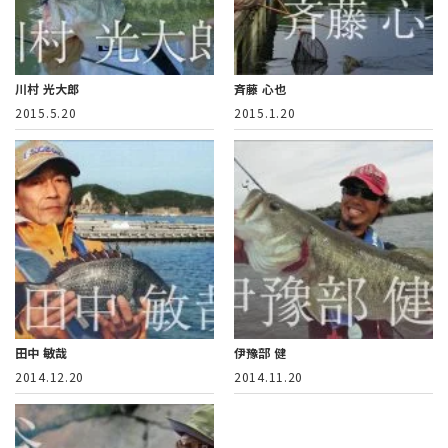
川村 光大郎
斉藤 心也
2015.5.20
2015.1.20
田中 敏哉
伊豫部 健
2014.12.20
2014.11.20