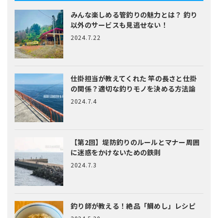
みんな楽しめる管釣りの魅力とは？
釣り
以外のサービスも見逃せない！
2024.7.22
仕掛担当が教えてくれた
竿の長さと仕掛
の関係？適切な釣りモノを決める方法論
2024.7.4
【第2回】堤防釣りのルールとマナー
周囲
に迷惑をかけないための鉄則
2024.7.3
釣り師が教える！絶品「鯛めし」レシピ