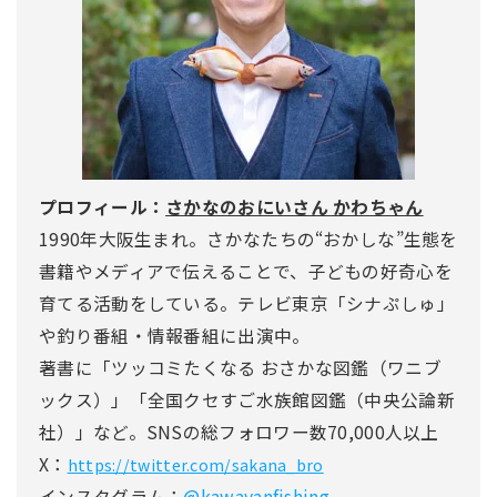
プロフィール：
さかなのおにいさん かわちゃん
1990年大阪生まれ。さかなたちの“おかしな”生態を
書籍やメディアで伝えることで、子どもの好奇心を
育てる活動をしている。テレビ東京「シナぷしゅ」
や釣り番組・情報番組に出演中。
著書に「ツッコミたくなる おさかな図鑑（ワニブ
ックス）」「全国クセすご水族館図鑑（中央公論新
社）」など。SNSの総フォロワー数70,000人以上
X：
https://twitter.com/sakana_bro
インスタグラム：
@kawayanfishing