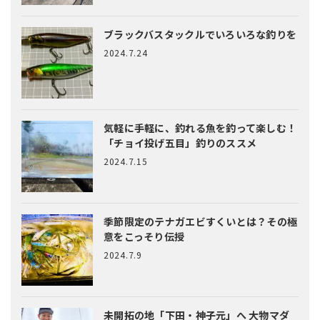
ブラックバスタックルでいろいろな釣りを
2024.7.24
気軽に手軽に、釣れる魚を釣って楽しむ！
「チョイ投げ五目」釣りのススメ
2024.7.15
季節限定のテナガエビすくいとは？
その極
意をこっそり伝授
2024.7.9
未開拓の地「下田・神子元」へ
大物マダ