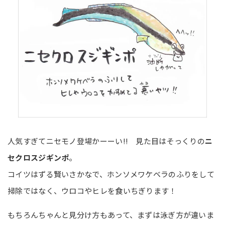
人気すぎてニセモノ登場かーーい!! 見た目はそっくりの
ニ
セクロスジギンポ
。
コイツはずる賢いさかなで、ホンソメワケベラのふりをして
掃除ではなく、ウロコやヒレを食いちぎります！
もちろんちゃんと見分け方もあって、まずは泳ぎ方が違いま