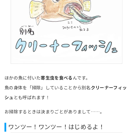
ほかの魚に付いた
寄生虫を食べる
んです。
魚の身体を「掃除」していることから別名
クリーナーフィッ
シュ
とも呼ばれます！
お掃除するときは決まりごとがありまして……。
ワンツー！ワンツー！はじめるよ！