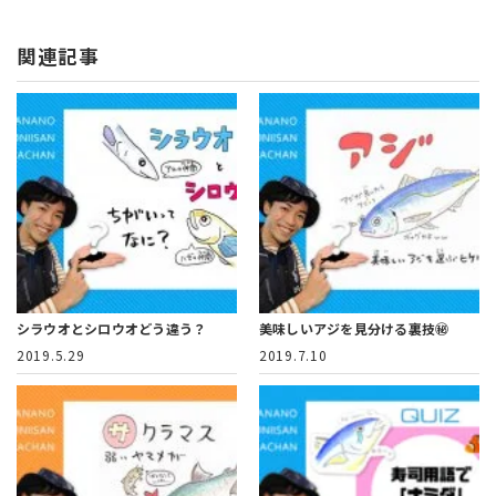
関連記事
シラウオとシロウオどう違う？
美味しいアジを見分ける裏技㊙️
2019.5.29
2019.7.10