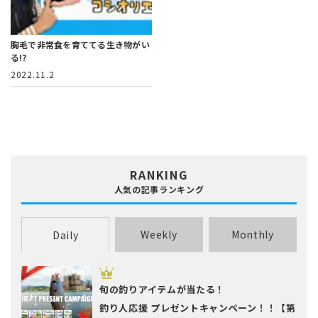
胸毛で非常食を育ててる生き物がい
る!?
2022.11.2
RANKING
人気の記事ランキング
Weekly
Monthly
Daily
旬の釣りアイテムが当たる！
釣り人応援 プレゼントキャンペーン！！【第