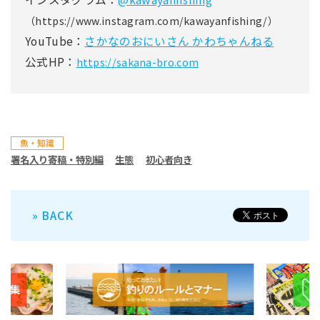
（https://www.instagram.com/kawayanfishing/）
YouTube：
さかなのおにいさん かわちゃんねる
公式HP：
https://sakana-bro.com
魚・知識
署名入り寄稿・特別編
生態
初心者向き
» BACK