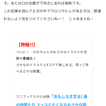
す。あとは口の位置が下向きにあれば偽物です。
この記事を読んでる方の中でウロコやヒレがある方は、間違
わないよう気をつけてくださいねー！ じゃあまたね！
【特報!!】
ついに！ かわちゃんのおさかなイラストが念
願の
書籍化！
さかなのイラストと4コマで楽しめる、笑って学
べるさかな図鑑。
「
おもしろすぎる! 海
ワニブックスから出版
の仲間たち ツッコミたくなるおさかな図