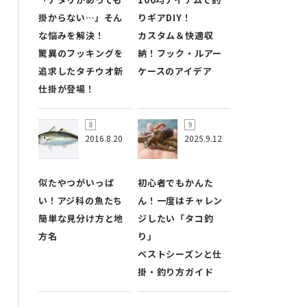
掛からない…」そん
りギアDIY！
な悩みを解決！
カスタム＆快適収
驚異のフッキングを
納！フック・ルアー
追求したタチウオ新
ケースのアイデア
仕掛が登場！
2016.8.20
2025.9.12
似たやつがいっぱ
初心者でもかんた
い！アジ科の魚たち
ん！一度はチャレン
簡単な見分け方と地
ジしたい「タコ釣
方名
り」
ベストシーズンと仕
掛・釣り方ガイド