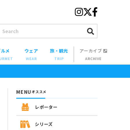
グルメ
ウェア
旅・観光
アーカイブ
URMET
WEAR
TRIP
ARCHIVE
MENU
オススメ
レポーター
シリーズ