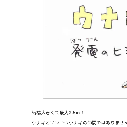
結構大きくて
最大2.5m！
ウナギといいつつウナギの仲間ではありませ