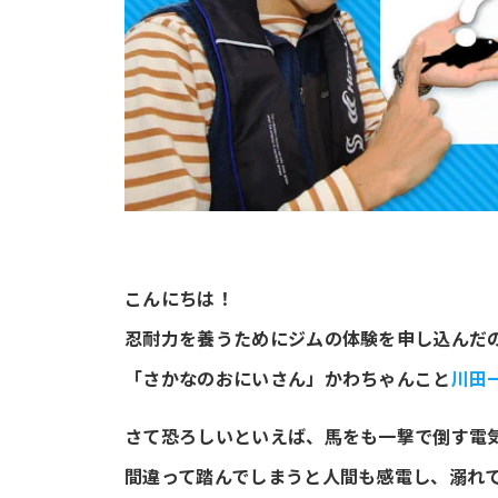
こんにちは！
忍耐力を養うためにジムの体験を申し込んだ
「さかなのおにいさん」かわちゃんこと
川田
さて恐ろしいといえば、馬をも一撃で倒す
間違って踏んでしまうと人間も感電し、溺れ