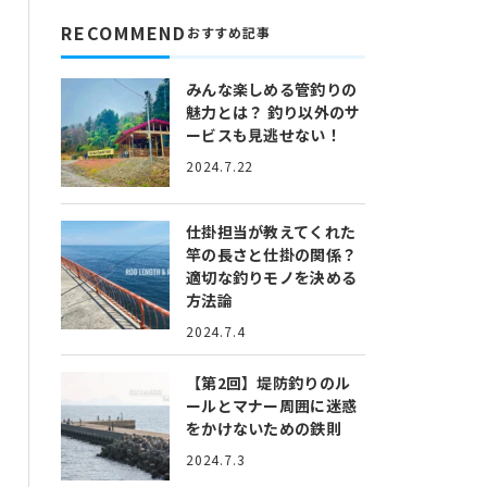
RECOMMEND
おすすめ記事
みんな楽しめる管釣りの
魅力とは？
釣り以外のサ
ービスも見逃せない！
2024.7.22
仕掛担当が教えてくれた
竿の長さと仕掛の関係？
適切な釣りモノを決める
方法論
2024.7.4
【第2回】堤防釣りのル
ールとマナー
周囲に迷惑
をかけないための鉄則
2024.7.3