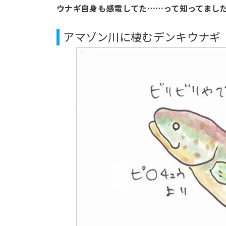
ウナギ自身も感電してた……って知ってまし
アマゾン川に棲むデンキウナギ