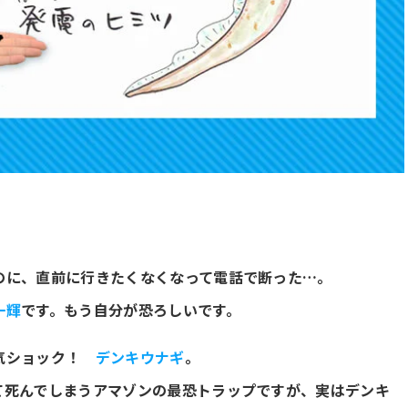
のに、直前に行きたくなくなって電話で断った…。
一輝
です。もう自分が恐ろしいです。
電気ショック！
デンキウナギ
。
て死んでしまうアマゾンの最恐トラップですが、実はデンキ