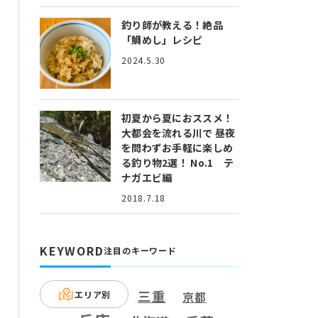
釣り師が教える！絶品
「鯛めし」レシピ
2024.5.30
初夏から夏におススメ！
大都会を流れる川で 昼夜
を問わずお手軽に楽しめ
る釣り物2選！ No.1 テ
ナガエビ編
2018.7.18
KEYWORD
注目のキーワード
三重
エリア別
京都