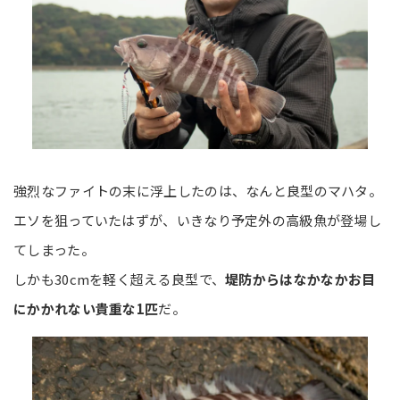
強烈なファイトの末に浮上したのは、なんと良型のマハタ。
エソを狙っていたはずが、いきなり予定外の高級魚が登場し
てしまった。
しかも30cmを軽く超える良型で、
堤防からはなかなかお目
にかかれない貴重な1匹
だ。