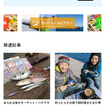
関連記事
あらゆる魚がターゲット！
ハヤブサ
釣ったらその場で即料理
まだまだ寒