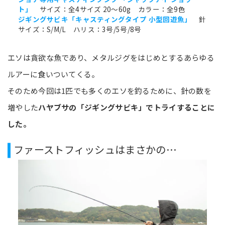
ト」
サイズ：全4サイズ 20～60g カラー：全9色
ジギングサビキ「キャスティングタイプ 小型回遊魚」
針
サイズ：S/M/L ハリス：3号/5号/8号
エソは貪欲な魚であり、メタルジグをはじめとするあらゆる
ルアーに食いついてくる。
そのため今回は1匹でも多くのエソを釣るために、針の数を
増やした
ハヤブサの「ジギングサビキ」でトライすることに
した。
ファーストフィッシュはまさかの…