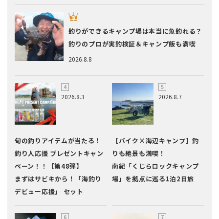
釣りができるキャンプ場は本当に魚釣れる？
釣りのプロが実釣検証＆キャンプ飯も満喫
2026.8.8
2026.8.3
2026.8.7
旬の釣りアイテムが当たる！
【バイク×海辺キャンプ】釣
釣り人応援 プレゼントキャン
りも絶景も満喫！
ペーン！！【第48弾】
南紀「くじらロックキャンプ
まずはサビキから！「海釣り
場」を拠点に巡る1泊2日旅
デビュー応援」 セット