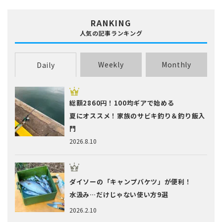
RANKING
人気の記事ランキング
Weekly
Monthly
Daily
総額2860円！100均ギアで始める
夏にオススメ！家族のサビキ釣り＆釣り飯入
門
2026.8.10
ダイソーの「キャンプバケツ」が便利！
水汲み…だけじゃない使い方9選
2026.2.10