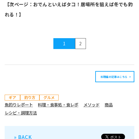
【次ページ：おでんといえばタコ！居場所を狙えば冬でも釣
れる！】
1
2
料理編の記事はこちら
ギア
釣り方
グルメ
魚釣りレポート
料理・食事処・食レポ
メソッド
商品
レシピ・調理方法
» BACK