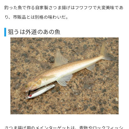
釣った魚で作る自家製さつま揚げはフワフワで大変美味であ
り、市販品とは別格の味わいだ。
狙うは外道のあの魚
さつま揚げ用のメインターゲットは、青物やロックフィッシ