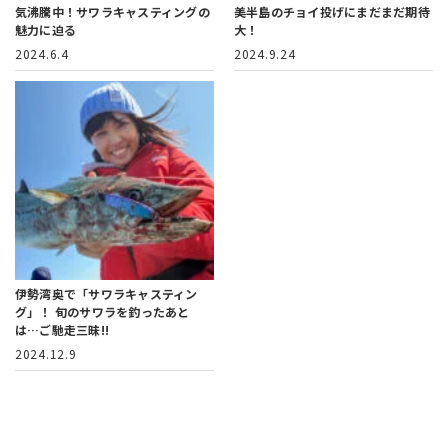
気沸騰中！サワラキャスティングの
美半島のチョイ投げにまだまだ期待
魅力に迫る
大！
2024.6.4
2024.9.24
伊勢湾奥で「サワラキャスティン
グ」！
旬のサワラを釣ったあと
は…ご馳走三昧!!
2024.12.9