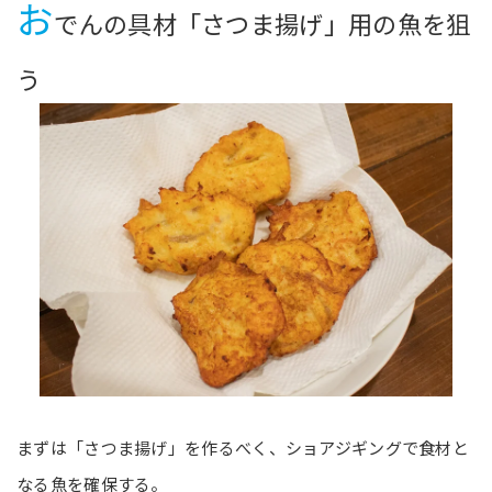
お
でんの具材「さつま揚げ」用の魚を狙
う
まずは「さつま揚げ」を作るべく、ショアジギングで食材と
なる魚を確保する。