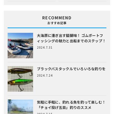
RECOMMEND
おすすめ記事
大海原に漕ぎ出す醍醐味！
ゴムボートフ
ィッシングの魅力と出船までのステップ！
2024.7.31
ブラックバスタックルでいろいろな釣りを
2024.7.24
気軽に手軽に、釣れる魚を釣って楽しむ！
「チョイ投げ五目」釣りのススメ
2024.7.15