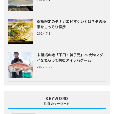
季節限定のテナガエビすくいとは？
その極
意をこっそり伝授
2024.7.9
未開拓の地「下田・神子元」へ
大物マダ
イをねらって挑むタイラバゲーム！
2022.7.22
KEYWORD
注目のキーワード