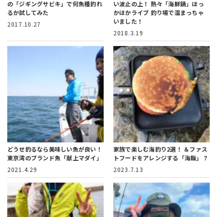
の「ジギングサビキ」で何魚種釣れ
い波止の上！ 熱々「海鮮鍋」ほっ
るか試してみた
かほかライブ 釣り場で温まっちゃ
いました！
2017.10.27
2018.3.19
どうせ釣るなら美味しい魚が良い！
家族で楽しむ海釣り2選！
＆ファス
東京湾のブランド魚「献上マダイ」
トフードをアレンジする「海飯」？
2021.4.29
2023.7.13