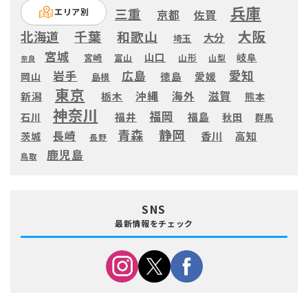
兵庫
三重
エリア別
京都
佐賀
大阪
千葉
和歌山
北海道
大分
埼玉
宮城
山口
岐阜
宮崎
富山
山形
山梨
奈良
愛知
広島
岩手
徳島
愛媛
岡山
島根
東京
滋賀
沖縄
海外
新潟
栃木
熊本
神奈川
福岡
福井
福島
秋田
石川
群馬
静岡
青森
長崎
高知
香川
茨城
長野
鹿児島
鳥取
SNS
最新情報をチェック