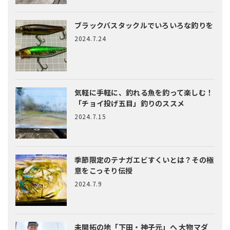
ブラックバスタックルでいろいろな釣りを
2024.7.24
気軽に手軽に、釣れる魚を釣って楽しむ！
「チョイ投げ五目」釣りのススメ
2024.7.15
季節限定のテナガエビすくいとは？
その極
意をこっそり伝授
2024.7.9
未開拓の地「下田・神子元」へ
大物マダ