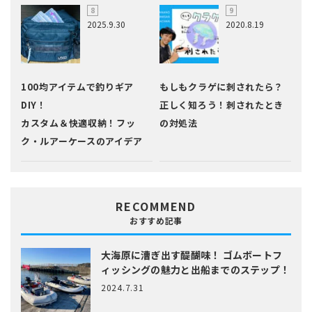
2025.9.30
2020.8.19
100均アイテムで釣りギア
もしもクラゲに刺されたら？
DIY！
正しく知ろう！刺されたとき
カスタム＆快適収納！フッ
の対処法
ク・ルアーケースのアイデア
RECOMMEND
おすすめ記事
大海原に漕ぎ出す醍醐味！
ゴムボートフ
ィッシングの魅力と出船までのステップ！
2024.7.31