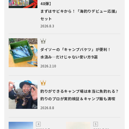
48弾】
まずはサビキから！「海釣りデビュー応援」
セット
2026.8.3
ダイソーの「キャンプバケツ」が便利！
水汲み…だけじゃない使い方9選
2026.2.10
釣りができるキャンプ場は本当に魚釣れる？
釣りのプロが実釣検証＆キャンプ飯も満喫
2026.8.8