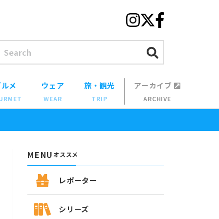
グルメ
ウェア
旅・観光
アーカイブ
URMET
WEAR
TRIP
ARCHIVE
MENU
オススメ
レポーター
シリーズ