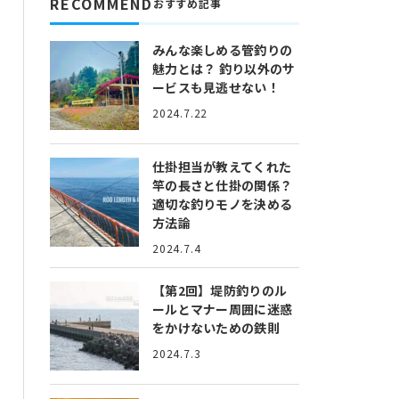
RECOMMEND
おすすめ記事
みんな楽しめる管釣りの
魅力とは？
釣り以外のサ
ービスも見逃せない！
2024.7.22
仕掛担当が教えてくれた
竿の長さと仕掛の関係？
適切な釣りモノを決める
方法論
2024.7.4
【第2回】堤防釣りのル
ールとマナー
周囲に迷惑
をかけないための鉄則
2024.7.3