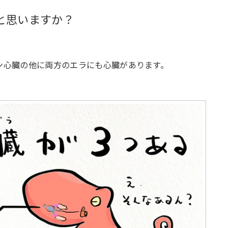
と思いますか？
ン心臓の他に両方のエラにも心臓があります。
）