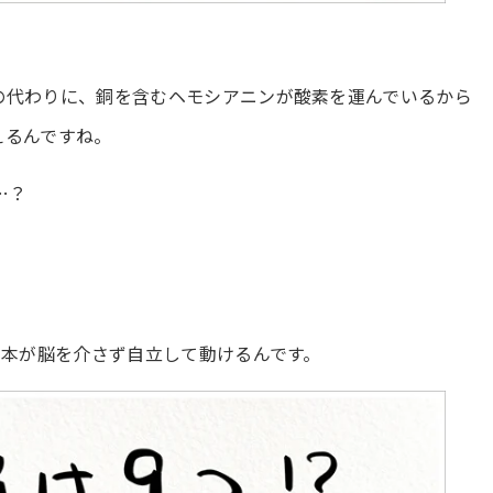
の代わりに、銅を含むヘモシアニンが酸素を運んでいるから
えるんですね。
…？
1本が脳を介さず自立して動けるんです。