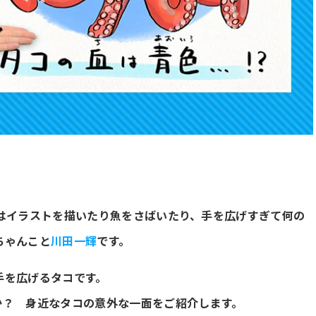
近はイラストを描いたり魚をさばいたり、手を広げすぎて何の
ちゃんこと
川田一輝
です。
手を広げるタコです。
か？ 身近なタコの意外な一面をご紹介します。