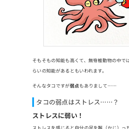
そもそもの知能も高くて、無脊椎動物の中で
らいの知能があるともいわれます。
そんなタコですが
弱点
もありまして……
タコの弱点はストレス……？
ストレスに弱い！
ストレスを感じると自分の足を齧（かじ）っ