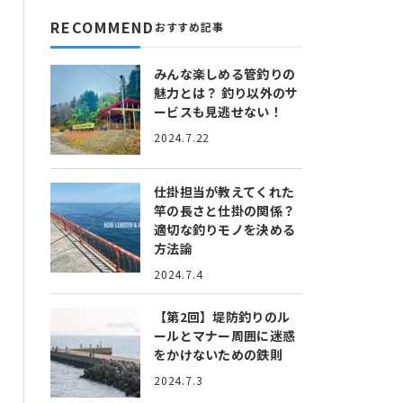
RECOMMEND
おすすめ記事
みんな楽しめる管釣りの
魅力とは？
釣り以外のサ
ービスも見逃せない！
2024.7.22
仕掛担当が教えてくれた
竿の長さと仕掛の関係？
適切な釣りモノを決める
方法論
2024.7.4
【第2回】堤防釣りのル
ールとマナー
周囲に迷惑
をかけないための鉄則
2024.7.3