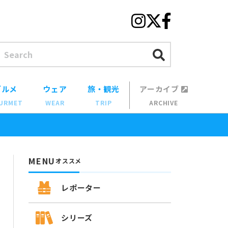
グルメ
ウェア
旅・観光
アーカイブ
URMET
WEAR
TRIP
ARCHIVE
MENU
オススメ
レポーター
シリーズ