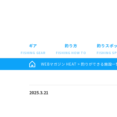
ギア
釣り方
釣りスポ
FISHING GEAR
FISHING HOW TO
FISHING S
WEBマガジン HEAT
>
釣りができる施設一
2025.3.21