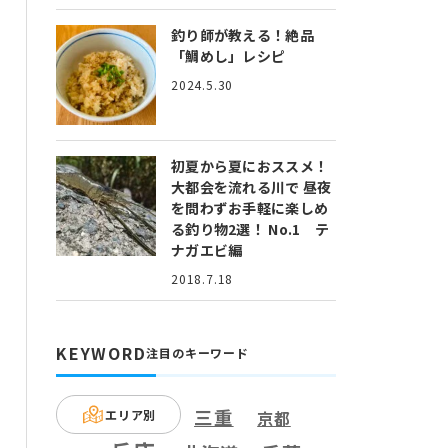
釣り師が教える！絶品
「鯛めし」レシピ
2024.5.30
初夏から夏におススメ！
大都会を流れる川で 昼夜
を問わずお手軽に楽しめ
る釣り物2選！ No.1 テ
ナガエビ編
2018.7.18
KEYWORD
注目のキーワード
三重
エリア別
京都