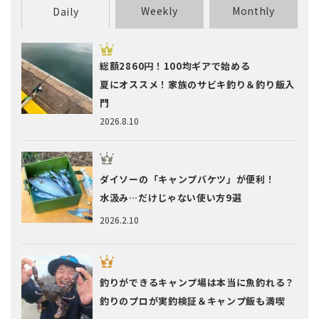
Weekly
Monthly
Daily
総額2860円！100均ギアで始める
夏にオススメ！家族のサビキ釣り＆釣り飯入
門
2026.8.10
ダイソーの「キャンプバケツ」が便利！
水汲み…だけじゃない使い方9選
2026.2.10
釣りができるキャンプ場は本当に魚釣れる？
釣りのプロが実釣検証＆キャンプ飯も満喫