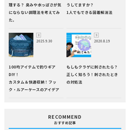
理する？ 臭みや水っぽさが気
うしてますか？
にならない調理法を考えてみ
1人でもできる固着解消法
た。
2025.9.30
2020.8.19
100均アイテムで釣りギア
もしもクラゲに刺されたら？
DIY！
正しく知ろう！刺されたとき
カスタム＆快適収納！フッ
の対処法
ク・ルアーケースのアイデア
RECOMMEND
おすすめ記事