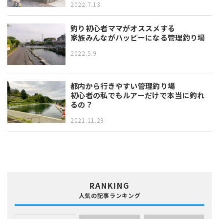
2022.7.13
釣り初心者ママがオススメする
家族みんながハッピーになる管理釣り場
2022.5.9
都内から行きやすい管理釣り場
初心者の私でもルアーだけで本当に釣れ
るの？
2021.11.23
RANKING
人気の記事ランキング