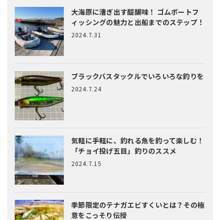
大海原に漕ぎ出す醍醐味！
ゴムボートフ
ィッシングの魅力と出船までのステップ！
2024.7.31
ブラックバスタックルでいろいろな釣りを
2024.7.24
気軽に手軽に、釣れる魚を釣って楽しむ！
「チョイ投げ五目」釣りのススメ
2024.7.15
季節限定のテナガエビすくいとは？
その極
意をこっそり伝授