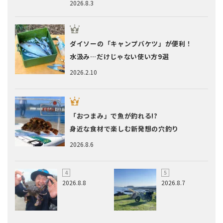
2026.8.3
ダイソーの「キャンプバケツ」が便利！
水汲み…だけじゃない使い方9選
2026.2.10
「おつまみ」で魚が釣れる!?
身近な食材で楽しむ新発想の穴釣り
2026.8.6
2026.8.8
2026.8.7