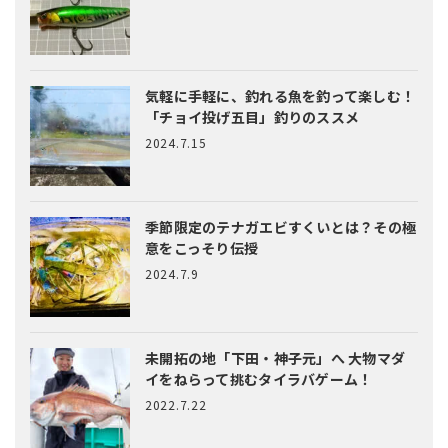
気軽に手軽に、釣れる魚を釣って楽しむ！
「チョイ投げ五目」釣りのススメ
2024.7.15
季節限定のテナガエビすくいとは？
その極
意をこっそり伝授
2024.7.9
未開拓の地「下田・神子元」へ
大物マダ
イをねらって挑むタイラバゲーム！
2022.7.22