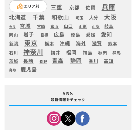
兵庫
三重
エリア別
京都
佐賀
大阪
千葉
北海道
和歌山
大分
埼玉
宮城
山口
岐阜
宮崎
富山
山形
山梨
奈良
愛知
広島
岩手
徳島
愛媛
岡山
島根
東京
滋賀
沖縄
海外
新潟
栃木
熊本
神奈川
福岡
福井
福島
秋田
石川
群馬
静岡
青森
長崎
高知
香川
茨城
長野
鹿児島
鳥取
SNS
最新情報をチェック