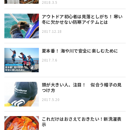
2018.3.5
アウトドア初心者は見落としがち！ 寒い
冬に欠かせない防寒アイテムとは
2017.12.18
夏本番！ 海や川で安全に楽しむために
2017.7.6
頭が大きい人、注目！ 似合う帽子の見
つけ方
2017.5.20
これだけはおさえておきたい！新洗濯表
示