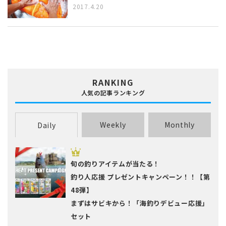
2017.4.20
RANKING
人気の記事ランキング
Weekly
Monthly
Daily
旬の釣りアイテムが当たる！
釣り人応援 プレゼントキャンペーン！！【第
48弾】
まずはサビキから！「海釣りデビュー応援」
セット