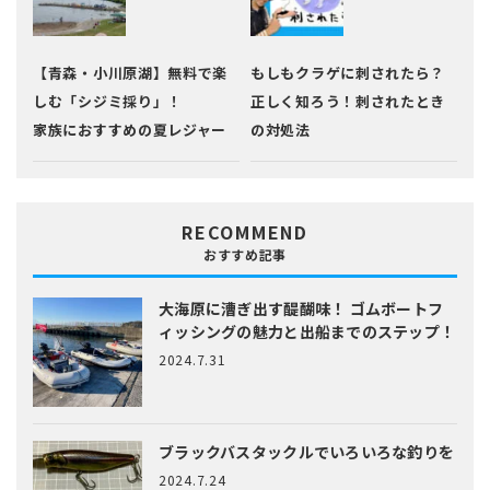
【青森・小川原湖】無料で楽
もしもクラゲに刺されたら？
しむ「シジミ採り」！
正しく知ろう！刺されたとき
家族におすすめの夏レジャー
の対処法
RECOMMEND
おすすめ記事
大海原に漕ぎ出す醍醐味！
ゴムボートフ
ィッシングの魅力と出船までのステップ！
2024.7.31
ブラックバスタックルでいろいろな釣りを
2024.7.24