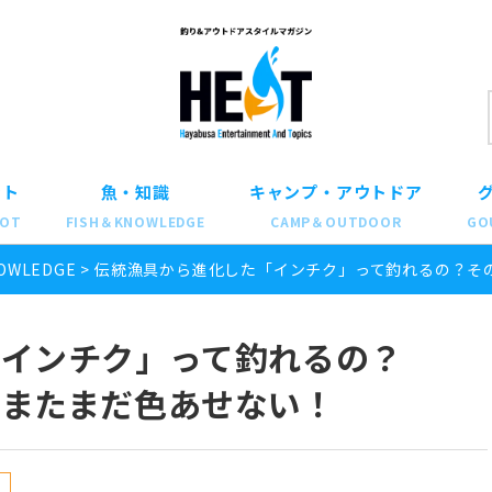
ット
魚・知識
キャンプ・アウトドア
POT
FISH＆KNOWLEDGE
CAMP＆OUTDOOR
GO
OWLEDGE
>
伝統漁具から進化した「インチク」って釣れるの？そ
「インチク」って釣れるの？
、またまだ色あせない！