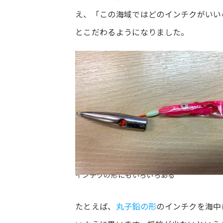
え、「この海域ではどのインチクがいい
とこだわるようになりました。
インチクの形にもいろいろある
たとえば、
丸子鉛の形
のインチクを海中