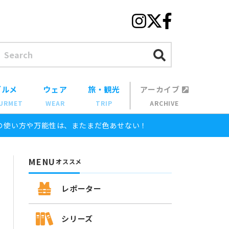
グルメ
ウェア
旅・観光
アーカイブ
URMET
WEAR
TRIP
ARCHIVE
の使い方や万能性は、またまだ色あせない！
MENU
オススメ
レポーター
シリーズ