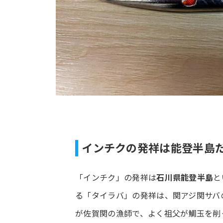
インチクの発祥は能登半島
「インチク」の発祥は
石川県能登半島
と
る「タイラバ」の発祥は、関アジ関サバ
が佐賀関の漁師で、よく祖父が鯛玉を削