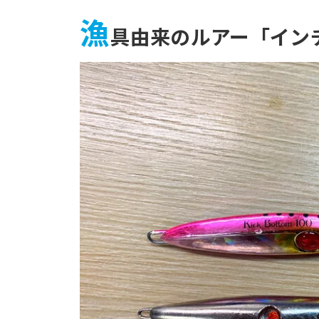
漁
具由来のルアー「イン