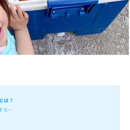
とは？
そう…