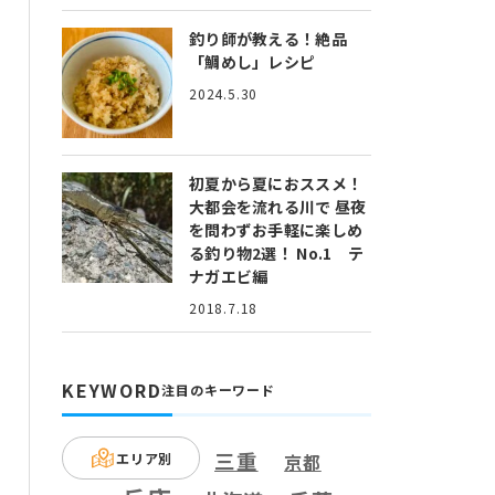
釣り師が教える！絶品
「鯛めし」レシピ
2024.5.30
初夏から夏におススメ！
大都会を流れる川で 昼夜
を問わずお手軽に楽しめ
る釣り物2選！ No.1 テ
ナガエビ編
2018.7.18
KEYWORD
注目のキーワード
三重
エリア別
京都