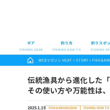
ギア
釣り方
釣りスポ
FISHING GEAR
FISHING HOW TO
FISHING S
WEBマガジン HEAT
>
STORY
>
FISH＆KN
伝統漁具から進化した
その使い方や万能性は
2025.1.15
FISH＆KNOWLEDGE
FISHING HOW TO