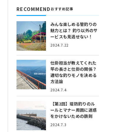
RECOMMEND
おすすめ記事
みんな楽しめる管釣りの
魅力とは？
釣り以外のサ
ービスも見逃せない！
2024.7.22
仕掛担当が教えてくれた
竿の長さと仕掛の関係？
適切な釣りモノを決める
方法論
2024.7.4
【第2回】堤防釣りのル
ールとマナー
周囲に迷惑
をかけないための鉄則
2024.7.3