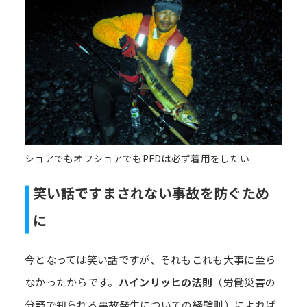
ショアでもオフショアでもPFDは必ず着用をしたい
笑い話ですまされない事故を防ぐため
に
今となっては笑い話ですが、それもこれも大事に至ら
なかったからです。
ハインリッヒの法則
（労働災害の
分野で知られる事故発生についての経験則）によれば