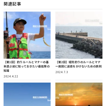
関連記事
【第1回】釣りルールとマナーの基
【第2回】堤防釣りのルールとマナ
本
遊ぶ前に知っておきたい最低限の
ー
周囲に迷惑をかけないための鉄則
知識
2024.7.3
2024.4.22