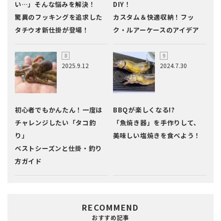
い…」そんな悩みを解決！
DIY！
驚異のフッキングを追求した
カスタム＆快適収納！フッ
タチウオ新仕掛が登場！
ク・ルアーケースのアイデア
2025.9.12
2024.7.30
初心者でもかんたん！一度は
BBQが楽しくなる!?
チャレンジしたい「タコ釣
「魚焼き器」を手作りして、
り」
美味しい塩焼きを食べよう！
ベストシーズンと仕掛・釣り
方ガイド
RECOMMEND
おすすめ記事