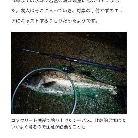
は膝までの水深で岩盤の溝が幾重にも入っていまし
た。友人はそこに入っていき、対岸の手付かずのエリ
アにキャストするつもりだったようです。
コンクリート護岸で釣り上げたシーバス。比較的足場はよ
いがよく滑るので注意が必要なことも