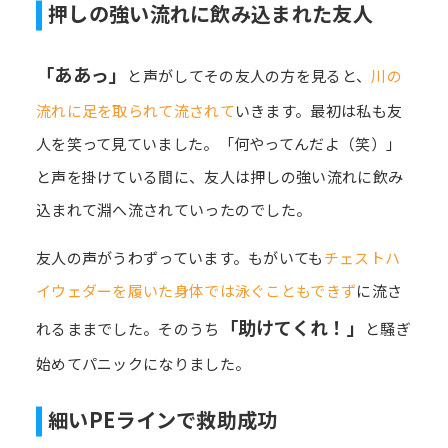
押しの強い流れに飲み込まれた友人
「ああっ」
と声がしてその友人の方を見ると、
川の
流れに足を取られて流されて
いきます。最初は私も友
人を笑って見ていました。「何やってんだよ（笑）」
と声を掛けている間に、友人は押しの強い流れに飲み
込まれて淵へ流されていったのでした。
友人の声がうわずっています。もがいても
チェストハ
イウェダーを履いた身体では泳ぐこともできず
に流さ
「助けてくれ！」
れるままでした。そのうち
と騒ぎ
始めてパニックになりました。
細いPEラインで救助成功