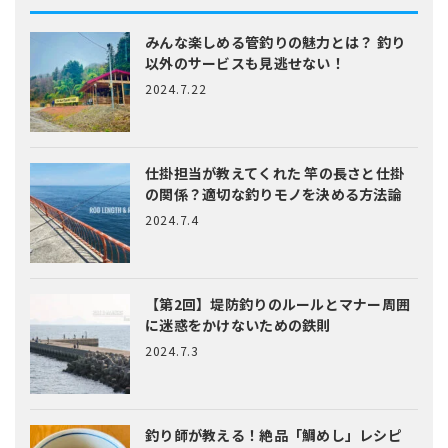
みんな楽しめる管釣りの魅力とは？
釣り
以外のサービスも見逃せない！
2024.7.22
仕掛担当が教えてくれた
竿の長さと仕掛
の関係？適切な釣りモノを決める方法論
2024.7.4
【第2回】堤防釣りのルールとマナー
周囲
に迷惑をかけないための鉄則
2024.7.3
釣り師が教える！絶品「鯛めし」レシピ