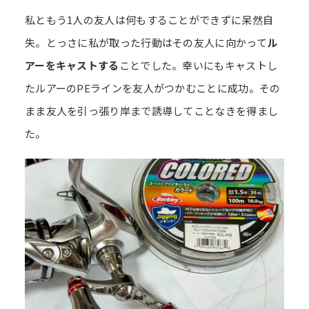
私ともう1人の友人は何もすることができずに呆然自
失。とっさに私が取った行動はその友人に向かって
ル
アーをキャストする
ことでした。幸いにもキャストし
たルアーのPEラインを友人がつかむことに成功。その
まま友人を引っ張り岸まで誘導してことなきを得まし
た。