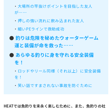
・
大場所の竿抜けポイントを目指した友人
が……
・
押しの強い流れに飲み込まれた友人
・
細いPEラインで救助成功
●
釣りは危険を秘めたウォーターゲーム
運と装備が命を救った……
●
あらゆる釣りに身を守れる安全装備
を！
・
ロッドやリール同様（それ以上）に安全装備
を！
・
笑い話ですまされない事故を防ぐために
HEATでは魚釣りを末永く楽しむために、また、魚釣りの社