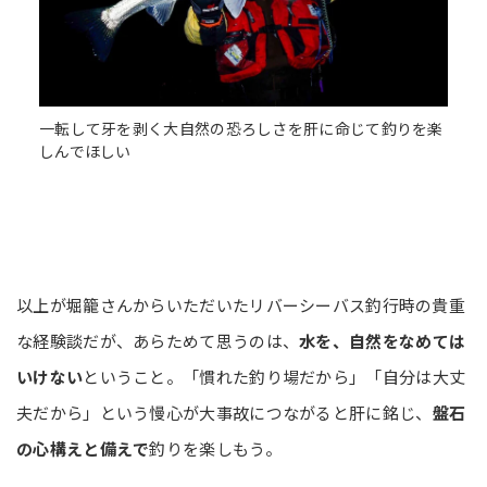
一転して牙を剥く大自然の恐ろしさを肝に命じて釣りを楽
しんでほしい
以上が堀籠さんからいただいたリバーシーバス釣行時の貴重
な経験談だが、あらためて思うのは、
水を、自然をなめては
いけない
ということ。「慣れた釣り場だから」「自分は大丈
夫だから」という慢心が大事故につながると肝に銘じ、
盤石
の心構えと備えで
釣りを楽しもう。