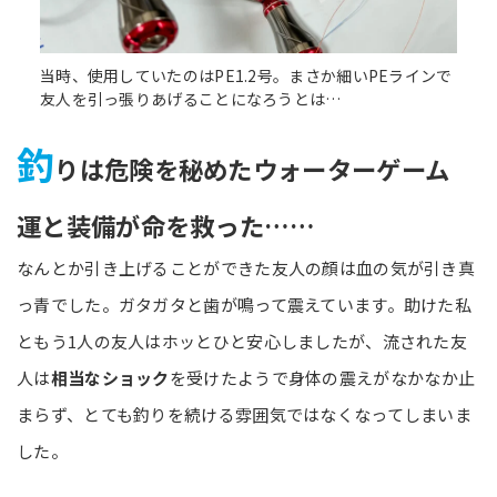
当時、使用していたのはPE1.2号。まさか細いPEラインで
友人を引っ張りあげることになろうとは…
釣
りは危険を秘めたウォーターゲーム
運と装備が命を救った……
なんとか引き上げることができた友人の顔は血の気が引き真
っ青でした。ガタガタと歯が鳴って震えています。助けた私
ともう1人の友人はホッとひと安心しましたが、流された友
人は
相当なショック
を受けたようで身体の震えがなかなか止
まらず、とても釣りを続ける雰囲気ではなくなってしまいま
した。