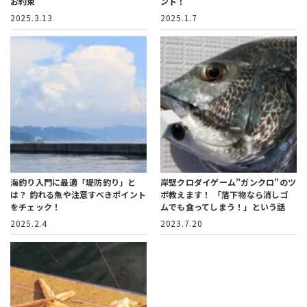
お約束
ント！
2025.3.13
2025.1.7
海釣り入門に最適「堤防釣り」と
岸壁クロダイゲーム”ガンクロ”のツ
は？
釣れる魚や注意すべきポイント
ボ教えます！
「落下物なら消しゴ
をチェック！
ムでも食ってしまう！」という話
2025.2.4
2023.7.20