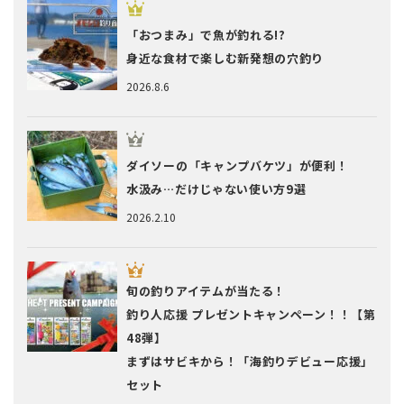
「おつまみ」で魚が釣れる!?
身近な食材で楽しむ新発想の穴釣り
2026.8.6
ダイソーの「キャンプバケツ」が便利！
水汲み…だけじゃない使い方9選
2026.2.10
旬の釣りアイテムが当たる！
釣り人応援 プレゼントキャンペーン！！【第
48弾】
まずはサビキから！「海釣りデビュー応援」
セット