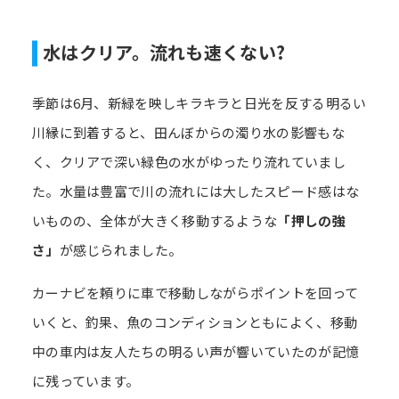
水はクリア。流れも速くない?
季節は6月、新緑を映しキラキラと日光を反する明るい
川縁に到着すると、田んぼからの濁り水の影響もな
く、クリアで深い緑色の水がゆったり流れていまし
た。水量は豊富で川の流れには大したスピード感はな
いものの、全体が大きく移動するような
「押しの強
さ」
が感じられました。
カーナビを頼りに車で移動しながらポイントを回って
いくと、釣果、魚のコンディションともによく、移動
中の車内は友人たちの明るい声が響いていたのが記憶
に残っています。