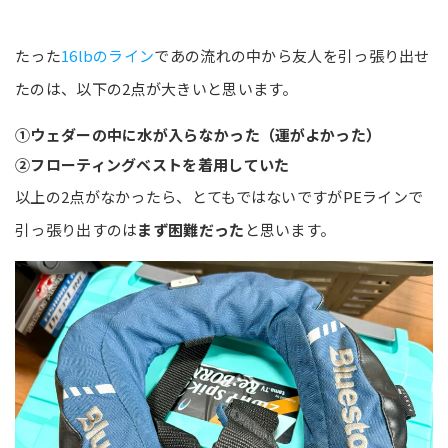
たった
16lbのライン
であの流れの中から友人を引っ張り出せ
たのは、以下の2点が大きいと思います。
①ウェダーの中に水が入らなかった（運がよかった）
②フローティングベストを着用していた
以上の2点がなかったら、とてもではないですがPEラインで
引っ張り出すのは
まず困難だった
と思います。