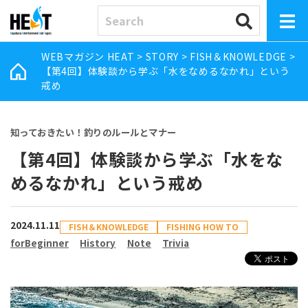
WEBマガジン HEAT
>
STORY
>
FISH＆KNOWLEDGE
>
【第4回】体験談から学ぶ「水をなめるなかれ」という
戒め
知っておきたい！釣りのルールとマナー
【第4回】体験談から学ぶ「水をな
めるなかれ」という戒め
2024.11.11
FISH＆KNOWLEDGE
FISHING HOW TO
forBeginner
History
Note
Trivia