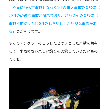
「不幸にも死亡事故となった1件の重大事故の背後には
29件の軽微な事故が隠れており、さらにその背後には
事故寸前だった300件のヒヤリとした危険な事象があ
る」
のだそうです。
多くのアングラーのこうしたヒヤリとした経験を共有
して、事故のない楽しい釣りを啓蒙していきたいもの
ですね。