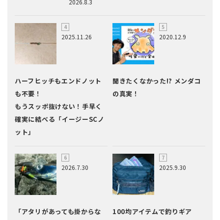
2026.8.3
2025.11.26
2020.12.9
ハーフヒッチもエンドノット
聞きたくなかった!? メンダコ
も不要！
の真実！
もうスッポ抜けない！手早く
確実に結べる「イージーSCノ
ット」
2026.7.30
2025.9.30
「アタリがあっても掛からな
100均アイテムで釣りギア