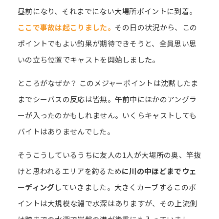
昼前になり、それまでにない大場所ポイントに到着。
ここで事故は起こりました。
その日の状況から、この
ポイントでもよい釣果が期待できそうと、全員思い思
いの立ち位置でキャストを開始しました。
ところがなぜか？ このメジャーポイントは沈黙したま
までシーバスの反応は皆無。午前中にほかのアングラ
ーが入ったのかもしれません。いくらキャストしても
バイトはありませんでした。
そうこうしているうちに友人の1人が大場所の奥、竿抜
けと思われるエリアを釣るため
に川の中ほどまでウェ
ーディング
していきました。大きくカーブするこのポ
イントは大規模な淵で水深はありますが、その上流側