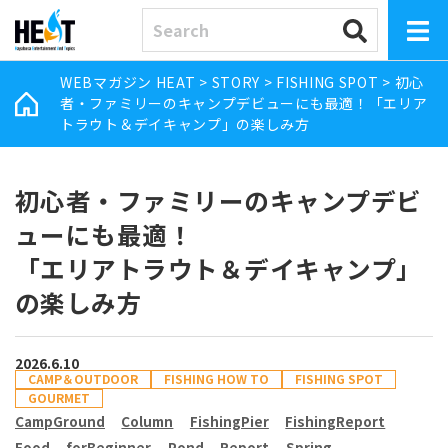
WEBマガジン HEAT
>
STORY
>
FISHING SPOT
>
初心
者・ファミリーのキャンプデビューにも最適！「エリア
トラウト＆デイキャンプ」の楽しみ方
初心者・ファミリーのキャンプデビ
ューにも最適！
「エリアトラウト＆デイキャンプ」
の楽しみ方
2026.6.10
CAMP＆OUTDOOR
FISHING HOW TO
FISHING SPOT
GOURMET
CampGround
Column
FishingPier
FishingReport
Food
forBeginner
Pond
Report
Spring