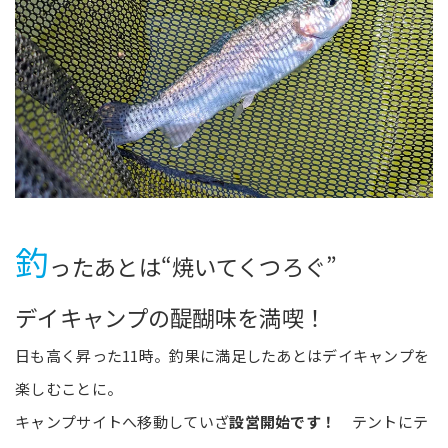
釣
ったあとは“焼いてくつろぐ”
デイキャンプの醍醐味を満喫！
日も高く昇った11時。釣果に満足したあとはデイキャンプを
楽しむことに。
キャンプサイトへ移動していざ
設営開始です！
テントにテ