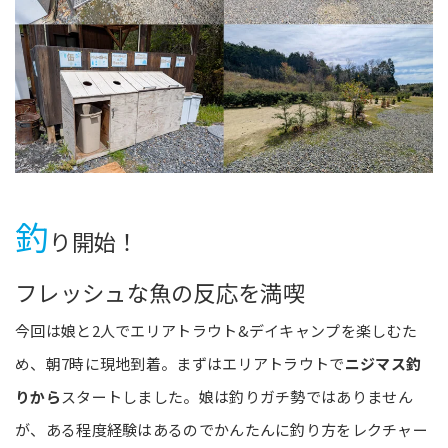
釣
り開始！
フレッシュな魚の反応を満喫
今回は娘と2人でエリアトラウト&デイキャンプを楽しむた
め、朝7時に現地到着。まずはエリアトラウトで
ニジマス釣
りから
スタートしました。娘は釣りガチ勢ではありません
が、ある程度経験はあるのでかんたんに釣り方をレクチャー