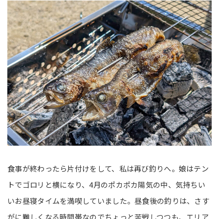
食事が終わったら片付けをして、私は再び釣りへ。娘はテン
トでゴロリと横になり、4月のポカポカ陽気の中、気持ちい
いお昼寝タイムを満喫していました。昼食後の釣りは、さす
がに難しくなる時間帯なのでちょっと苦戦しつつも、エリア