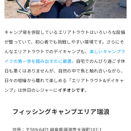
キャンプ場を併設しているエリアトラウトはいろいろな設備
が整っていて、初心者でも挑戦しやすい環境です。さらにそ
んなエリアトラウトでのデイキャンプも、
楽しいキャンプラ
イフの第一歩を踏み出すのに最適。
自宅でのんびり過ごす休
日も悪くはありませんが、自然の中で魚と触れ合いながら、
日々の喧噪から離れて楽しめる「エリアトラウト&デイキャ
ンプ」は休日のレジャーに
イチオシです
。
フィッシングキャンプエリア瑞浪
住所：〒509-6471 岐阜県瑞浪市大湫町107-1