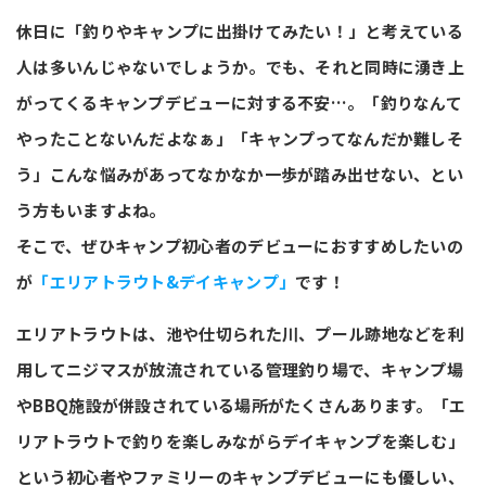
休日に「釣りやキャンプに出掛けてみたい！」と考えている
人は多いんじゃないでしょうか。でも、それと同時に湧き上
がってくるキャンプデビューに対する不安…。「釣りなんて
やったことないんだよなぁ」「キャンプってなんだか難しそ
う」こんな悩みがあってなかなか一歩が踏み出せない、とい
う方もいますよね。
そこで、ぜひキャンプ初心者のデビューにおすすめしたいの
が
「エリアトラウト&デイキャンプ」
です！
エリアトラウトは、池や仕切られた川、プール跡地などを利
用してニジマスが放流されている管理釣り場で、キャンプ場
やBBQ施設が併設されている場所がたくさんあります。「エ
リアトラウトで釣りを楽しみながらデイキャンプを楽しむ」
という初心者やファミリーのキャンプデビューにも優しい、