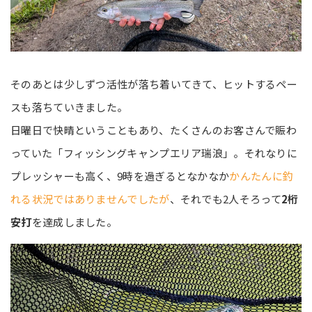
そのあとは少しずつ活性が落ち着いてきて、ヒットするペー
スも落ちていきました。
日曜日で快晴ということもあり、たくさんのお客さんで賑わ
っていた「フィッシングキャンプエリア瑞浪」。それなりに
プレッシャーも高く、9時を過ぎるとなかなか
かんたんに釣
れる状況ではありませんでしたが
、それでも2人そろって
2桁
安打
を達成しました。