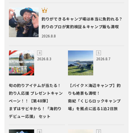
釣りができるキャンプ場は本当に魚釣れる？
釣りのプロが実釣検証＆キャンプ飯も満喫
2026.8.8
2026.8.3
2026.8.7
旬の釣りアイテムが当たる！
【バイク×海辺キャンプ】釣
釣り人応援 プレゼントキャン
りも絶景も満喫！
ペーン！！【第48弾】
南紀「くじらロックキャンプ
まずはサビキから！「海釣り
場」を拠点に巡る1泊2日旅
デビュー応援」 セット