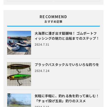
RECOMMEND
おすすめ記事
大海原に漕ぎ出す醍醐味！
ゴムボートフ
ィッシングの魅力と出船までのステップ！
2024.7.31
ブラックバスタックルでいろいろな釣りを
2024.7.24
気軽に手軽に、釣れる魚を釣って楽しむ！
「チョイ投げ五目」釣りのススメ
2024.7.15