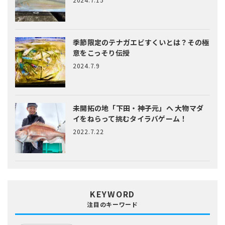
季節限定のテナガエビすくいとは？
その極
意をこっそり伝授
2024.7.9
未開拓の地「下田・神子元」へ
大物マダ
イをねらって挑むタイラバゲーム！
2022.7.22
KEYWORD
注目のキーワード