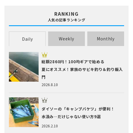
RANKING
人気の記事ランキング
Weekly
Monthly
Daily
総額2860円！100均ギアで始める
夏にオススメ！家族のサビキ釣り＆釣り飯入
門
2026.8.10
ダイソーの「キャンプバケツ」が便利！
水汲み…だけじゃない使い方9選
2026.2.10