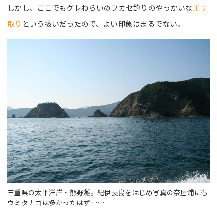
しかし、ここでもグレねらいのフカセ釣りのやっかいな
エサ
取り
という扱いだったので、よい印象はまるでない。
三重県の太平洋岸・熊野灘。紀伊長島をはじめ写真の奈屋浦にも
ウミタナゴは多かったはず……