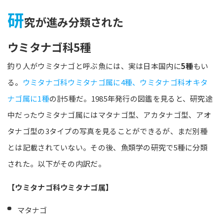
研
究が進み分類された
ウミタナゴ科5種
釣り人がウミタナゴと呼ぶ魚には、実は日本国内に
5種
もい
る。
ウミタナゴ科ウミタナゴ属に4種、ウミタナゴ科オキタ
ナゴ属に1種
の計5種だ。1985年発行の図鑑を見ると、研究途
中だったウミタナゴ属にはマタナゴ型、アカタナゴ型、アオ
タナゴ型の3タイプの写真を見ることができるが、まだ別種
とは記載されていない。その後、魚類学の研究で5種に分類
された。以下がその内訳だ。
【ウミタナゴ科ウミタナゴ属】
マタナゴ