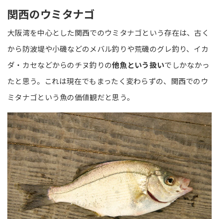
関西のウミタナゴ
大阪湾を中心とした関西でのウミタナゴという存在は、古く
から防波堤や小磯などのメバル釣りや荒磯のグレ釣り、イカ
ダ・カセなどからのチヌ釣りの
他魚という扱い
でしかなかっ
たと思う。これは現在でもまったく変わらずの、関西でのウ
ミタナゴという魚の価値観だと思う。