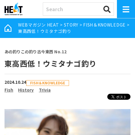
WEBマガジン HEAT
>
STORY
>
FISH＆KNOWLEDGE
>
東高西低！ウミタナゴ釣り
あの釣りこの釣り古今東西 No.12
東高西低！ウミタナゴ釣り
2024.10.24
FISH＆KNOWLEDGE
Fish
History
Trivia