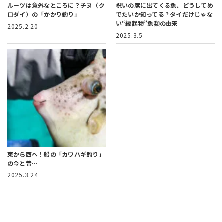
ルーツは意外なところに？
チヌ（ク
祝いの席に出てくる魚、どうしてめ
ロダイ）の「かかり釣り」
でたいか知ってる？
タイだけじゃな
い“縁起物”魚類の由来
2025.2.20
2025.3.5
東から西へ！船の「カワハギ釣り」
の今と昔…
2025.3.24