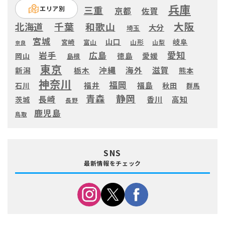
兵庫
三重
エリア別
京都
佐賀
大阪
千葉
和歌山
北海道
大分
埼玉
宮城
山口
岐阜
宮崎
富山
山形
山梨
奈良
愛知
広島
岩手
徳島
愛媛
岡山
島根
東京
滋賀
沖縄
海外
新潟
栃木
熊本
神奈川
福岡
福井
福島
秋田
石川
群馬
静岡
青森
長崎
高知
香川
茨城
長野
鹿児島
鳥取
SNS
最新情報をチェック