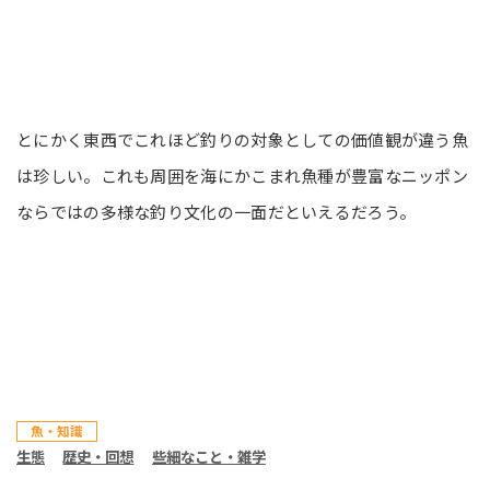
とにかく東西でこれほど釣りの対象としての価値観が違う魚
は珍しい。これも周囲を海にかこまれ魚種が豊富なニッポン
ならではの多様な釣り文化の一面だといえるだろう。
魚・知識
生態
歴史・回想
些細なこと・雑学