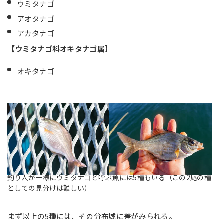
ウミタナゴ
アオタナゴ
アカタナゴ
【ウミタナゴ科オキタナゴ属】
オキタナゴ
釣り人が一様にウミタナゴと呼ぶ魚には5種もいる（この2尾の種
としての見分けは難しい）
まず以上の5種には、その分布域に差がみられる。