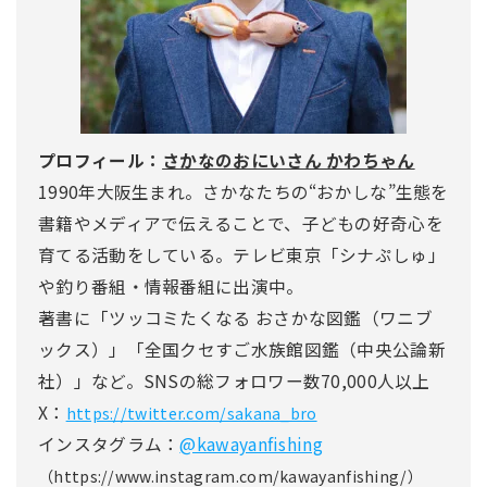
プロフィール：
さかなのおにいさん かわちゃん
1990年大阪生まれ。さかなたちの“おかしな”生態を
書籍やメディアで伝えることで、子どもの好奇心を
育てる活動をしている。テレビ東京「シナぷしゅ」
や釣り番組・情報番組に出演中。
著書に「ツッコミたくなる おさかな図鑑（ワニブ
ックス）」「全国クセすご水族館図鑑（中央公論新
社）」など。SNSの総フォロワー数70,000人以上
X：
https://twitter.com/sakana_bro
インスタグラム：
@kawayanfishing
（https://www.instagram.com/kawayanfishing/）