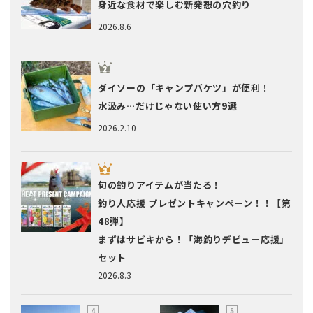
身近な食材で楽しむ新発想の穴釣り
2026.8.6
ダイソーの「キャンプバケツ」が便利！
水汲み…だけじゃない使い方9選
2026.2.10
旬の釣りアイテムが当たる！
釣り人応援 プレゼントキャンペーン！！【第
48弾】
まずはサビキから！「海釣りデビュー応援」
セット
2026.8.3