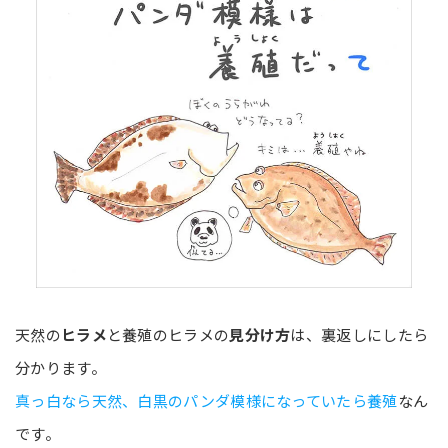
天然の
ヒラメ
と養殖のヒラメの
見分け方
は、裏返しにしたら
分かります。
真っ白なら天然、白黒のパンダ模様になっていたら養殖
なん
です。