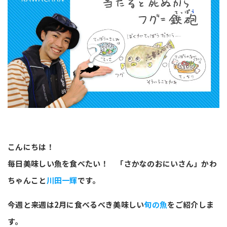
こんにちは！
毎日美味しい魚を食べたい！ 「さかなのおにいさん」かわ
ちゃんこと
川田一輝
です。
今週と来週は2月に食べるべき美味しい
旬の魚
をご紹介しま
す。