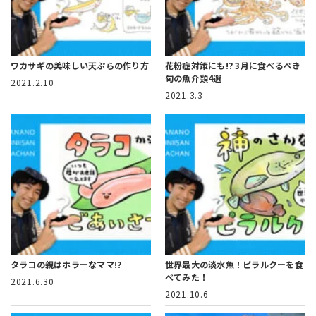
ワカサギの美味しい天ぷらの作り方
花粉症対策にも!?
3月に食べるべき
旬の魚介類4選
2021.2.10
2021.3.3
タラコの親はホラーなママ!?
世界最大の淡水魚！ピラルクーを食
べてみた！
2021.6.30
2021.10.6