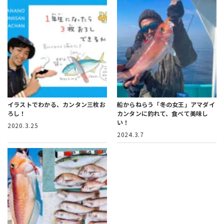
イラストでわかる、カンタン三枚お
船からねらう「冬の女王」アマダイ
ろし！
カンタンに釣れて、食べて美味し
い！
2020.3.25
2024.3.7