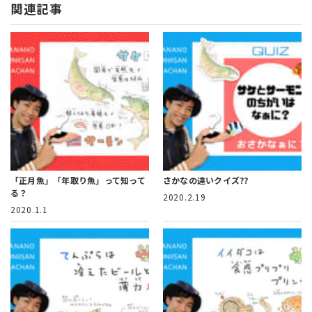
関連記事
「正月魚」「年取り魚」って知って
さかなの違いクイズ??
る？
2020.2.19
2020.1.1