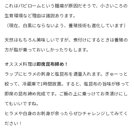
これはパピロームという腫瘍が原因だそうで、小さいころの
生育環境など理由は諸説あります。
（現在、白黒にならないよう、養殖技術も進化しています）
天然はもちろん美味しいですが、煮付けにするときは養殖の
方が脂が乗っておいしかったりもします。
オススメ料理は
即席昆布締め！
ラップにヒラメの刺身と塩昆布を適量入れます。ぎゅーっと
絞って、冷蔵庫で1時間放置。すると、塩昆布の旨味が移って
即席の昆布締め完成です。ご飯の上に乗っけてお茶漬けにし
てもいいですね。
ヒラメや白身のお刺身が余ったらぜひチャレンジしてみてく
ださい！