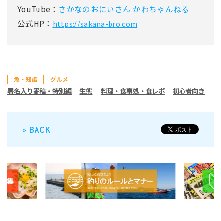
YouTube：
さかなのおにいさん かわちゃんねる
公式HP：
https://sakana-bro.com
魚・知識
グルメ
署名入り寄稿・特別編
生態
料理・食事処・食レポ
初心者向き
» BACK