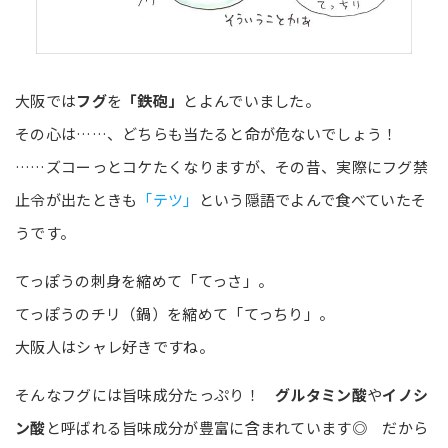
大阪では
フグ
を
「鉄砲」
とよんでいました。
その心は……、どちらも当たると命が危ないでしょう！
……ズコーっとコケたくなりますが、その昔、実際にフグ禁
止令が出たときも
「テツ」
という隠語でよんで食べていたそ
うです。
てっぽうの刺身を縮めて「てっさ」。
てっぽうのチリ（鍋）を縮めて「てっちり」。
大阪人はシャレ好きですね。
そんなフグには旨味成分たっぷり！
グルタミン酸
や
イノシ
ン酸
と呼ばれる旨味成分が豊富に含まれています◎ だから