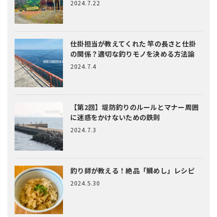
2024.7.22
仕掛担当が教えてくれた
竿の長さと仕掛
の関係？適切な釣りモノを決める方法論
2024.7.4
【第2回】堤防釣りのルールとマナー
周囲
に迷惑をかけないための鉄則
2024.7.3
釣り師が教える！絶品「鯛めし」レシピ
2024.5.30