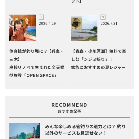
ット」
2026.4.29
2026.7.31
体育館が釣り堀に!?【兵庫・
【青森・小川原湖】無料で楽
三木】
しむ「シジミ採り」！
廃校リノベで生まれた全天候
家族におすすめの夏レジャー
型施設「OPEN SPACE」
RECOMMEND
おすすめ記事
みんな楽しめる管釣りの魅力とは？
釣り
以外のサービスも見逃せない！