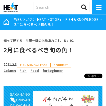
WEBマガジン HEAT
>
STORY
>
FISH＆KNOWLEDGE
>
2月に食べるべき旬の魚！
知って得する！川田一輝のお魚あれこれ No.92
2月に食べるべき旬の魚！
2021.2.3
FISH＆KNOWLEDGE
GOURMET
Column
Fish
Food
forBeginner