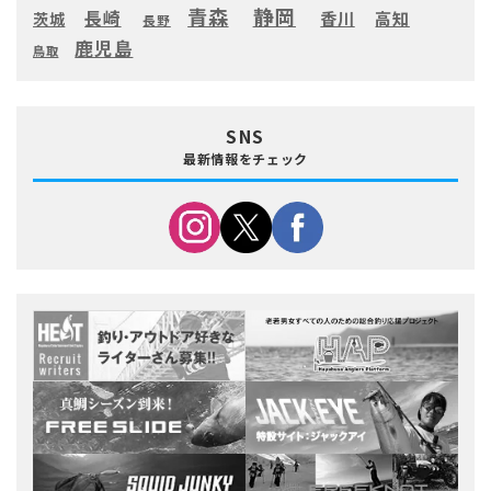
静岡
青森
長崎
高知
香川
茨城
長野
鹿児島
鳥取
SNS
最新情報をチェック