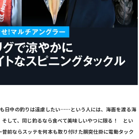
月も日中の釣りは遠慮したい……という人には、海面を渡る海
 そして、同じ釣るなら食べて美味しいやつに限る！ とい
一昔前ならスッテを何本も取り付けた胴突仕掛に電動タック