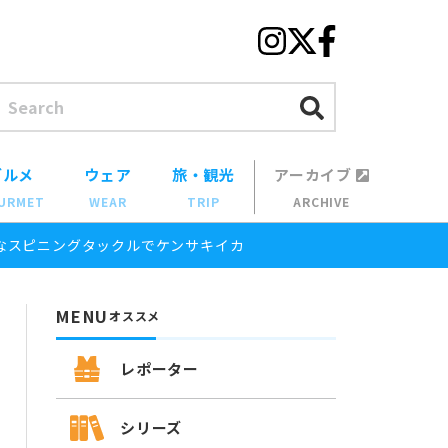
グルメ
ウェア
旅・観光
アーカイブ
URMET
WEAR
TRIP
ARCHIVE
なスピニングタックルでケンサキイカ
MENU
オススメ
レポーター
シリーズ