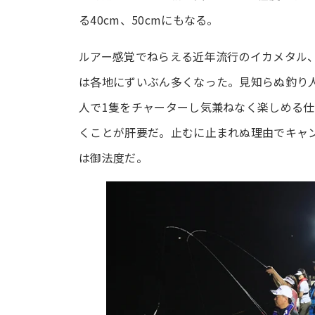
る40cm、50cmにもなる。
ルアー感覚でねらえる近年流行のイカメタル
は各地にずいぶん多くなった。見知らぬ釣り
人で1隻をチャーターし気兼ねなく楽しめる
くことが肝要だ。止むに止まれぬ理由でキャ
は御法度だ。