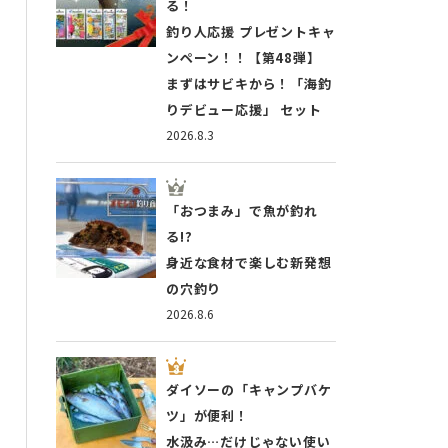
る！
釣り人応援 プレゼントキャ
ンペーン！！【第48弾】
まずはサビキから！「海釣
りデビュー応援」 セット
2026.8.3
「おつまみ」で魚が釣れ
る!?
身近な食材で楽しむ新発想
の穴釣り
2026.8.6
ダイソーの「キャンプバケ
ツ」が便利！
水汲み…だけじゃない使い