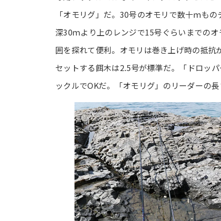
「オモリグ」だ。30号のオモリで数十ｍもの
深30ｍより上のレンジで15号ぐらいまでの
囲を探れて便利。オモリは巻き上げ時の抵抗
セットする餌木は2.5号が標準だ。「ドロッ
ックルでOKだ。「オモリグ」のリーダーの長