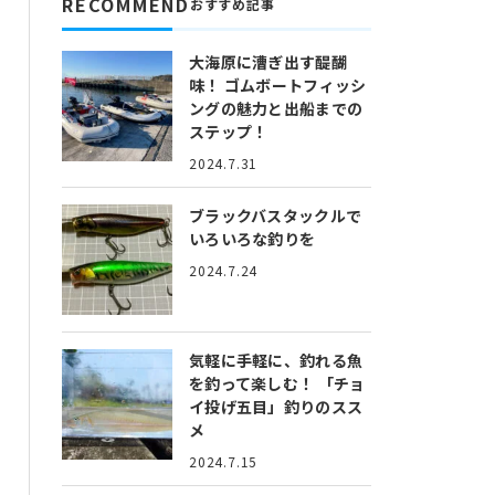
RECOMMEND
おすすめ記事
大海原に漕ぎ出す醍醐
味！
ゴムボートフィッシ
ングの魅力と出船までの
ステップ！
2024.7.31
ブラックバスタックルで
いろいろな釣りを
2024.7.24
気軽に手軽に、釣れる魚
を釣って楽しむ！
「チョ
イ投げ五目」釣りのスス
メ
2024.7.15