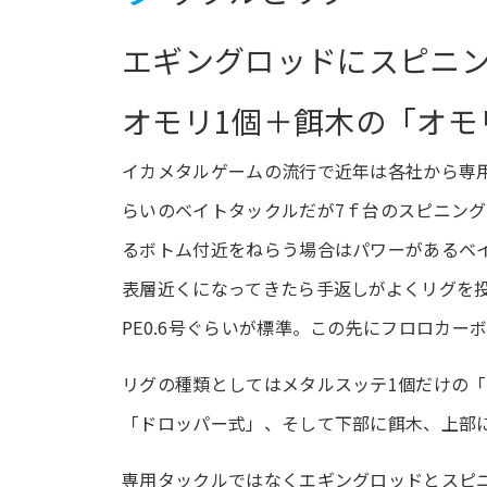
エギングロッドにスピニ
オモリ1個＋餌木の「オモ
イカメタルゲームの流行で近年は各社から専用
らいのベイトタックルだが7ｆ台のスピニン
るボトム付近をねらう場合はパワーがあるベ
表層近くになってきたら手返しがよくリグを
PE0.6号ぐらいが標準。この先にフロロカー
リグの種類としてはメタルスッテ1個だけの
「ドロッパー式」、そして下部に餌木、上部
専用タックルではなくエギングロッドとスピ