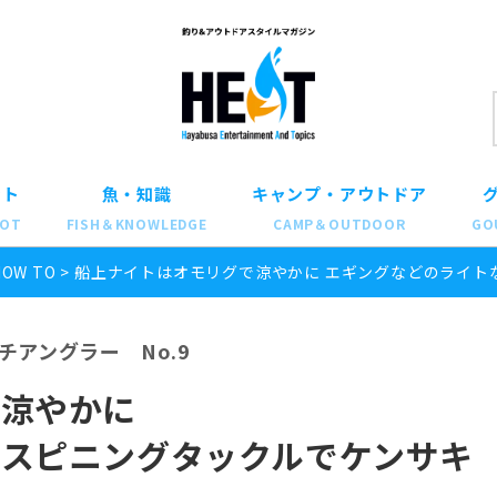
ット
魚・知識
キャンプ・アウトドア
POT
FISH＆KNOWLEDGE
CAMP＆OUTDOOR
GO
HOW TO
>
船上ナイトはオモリグで涼やかに エギングなどのライト
アングラー No.9
で涼やかに
スピニングタックルでケンサキ