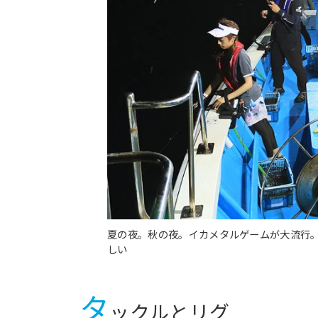
夏の夜。秋の夜。イカメタルゲームが大流行
しい
タ
ックルとリグ