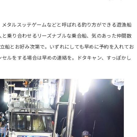
、メタルスッテゲームなどと呼ばれる釣り方ができる遊漁船
人と乗り合わせるリーズナブルな乗合船、気のあった仲間数
仕立船とお好み次第で。いずれにしても早めに予約を入れてお
ンセルをする場合は早めの連絡を。ドタキャン、すっぽかし