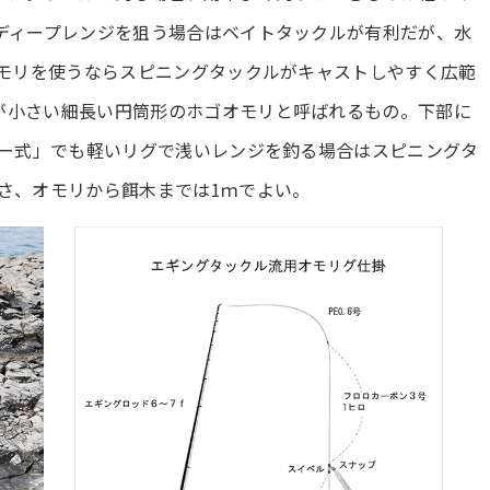
ディープレンジを狙う場合はベイトタックルが有利だが、水
オモリを使うならスピニングタックルがキャストしやすく広範
が小さい細長い円筒形のホゴオモリと呼ばれるもの。下部に
パー式」でも軽いリグで浅いレンジを釣る場合はスピニングタ
さ、オモリから餌木までは1ｍでよい。