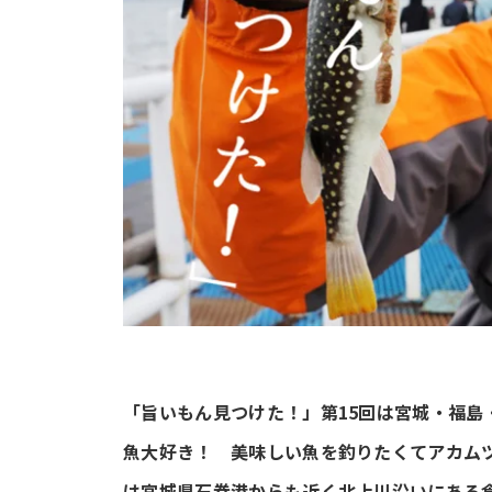
「旨いもん見つけた！」第15回は宮城・福
魚大好き！ 美味しい魚を釣りたくてアカム
は宮城県石巻港からも近く北上川沿いにある食