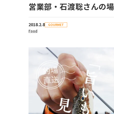
営業部・石渡聡さんの
2018.2.8
GOURMET
Food