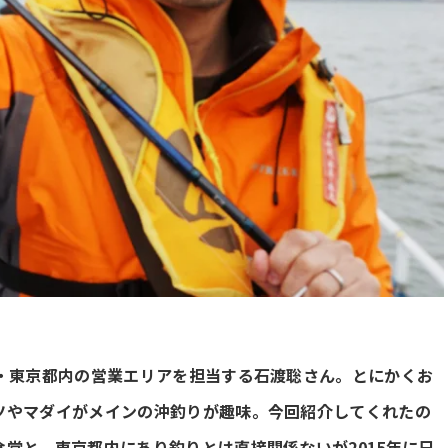
島・東京都内の営業エリアを担当する石渡聡さん。とにかくお
ツやマダイがメインの沖釣りが趣味。今回紹介してくれたの
堂と、東京都内にあり釣りとは直接関係ないが2015年に日