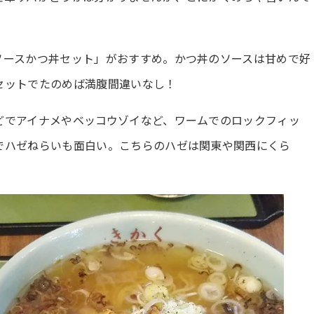
ソースかつ丼セット」がおすすめ。かつ丼のソースは甘めで好
セットでたのめば満腹間違いなし！
どでアイナメやベッコウゾイなど、ワームでのロックフィッ
でハゼねらいも面白い。こちらのハゼは関東や関西にくら