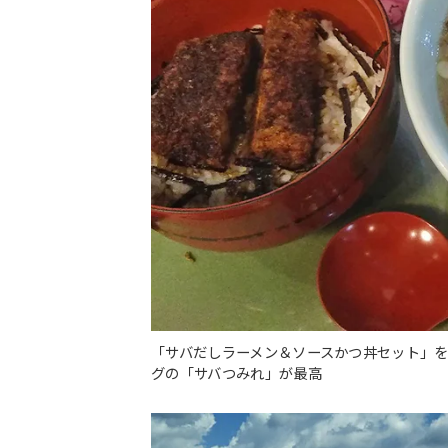
「サバだしラーメン＆ソースかつ丼セット」
グの「サバつみれ」が最高