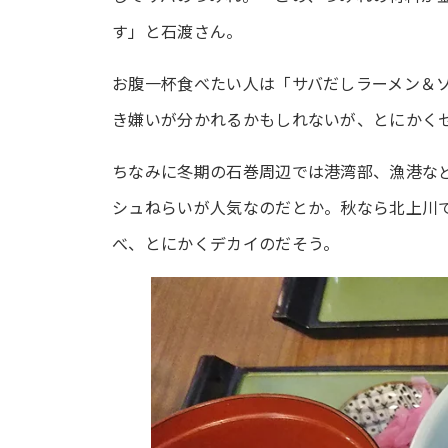
す」と石渡さん。
お腹一杯食べたい人は「サバだしラーメン＆
き嫌いが分かれるかもしれないが、とにかく
ちなみに冬期の石巻周辺では港湾部、漁港な
シュねらいが人気なのだとか。秋なら北上川
べ、とにかくデカイのだそう。