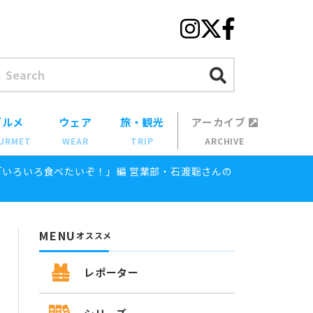
グルメ
ウェア
旅・観光
アーカイブ
URMET
WEAR
TRIP
ARCHIVE
「いろいろ食べたいぞ！」編 営業部・石渡聡さんの
MENU
オススメ
レポーター