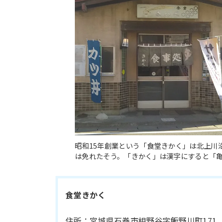
昭和15年創業という「食堂きかく」は北上川
は免れたそう。「きかく」は漢字にすると「
食堂きかく
住所：宮城県石巻市相野谷字飯野川町171