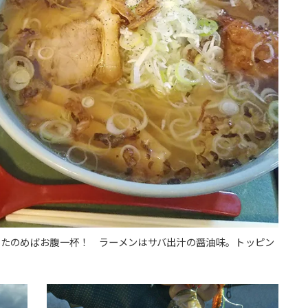
をたのめばお腹一杯！ ラーメンはサバ出汁の醤油味。トッピン