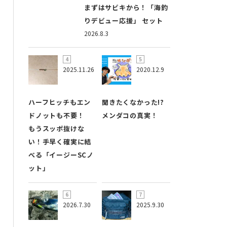
まずはサビキから！「海釣
りデビュー応援」 セット
2026.8.3
2025.11.26
2020.12.9
ハーフヒッチもエン
聞きたくなかった!?
ドノットも不要！
メンダコの真実！
もうスッポ抜けな
い！手早く確実に結
べる「イージーSCノ
ット」
2026.7.30
2025.9.30