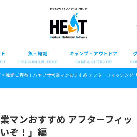
ット
魚・知識
キャンプ・アウトドア
POT
FISH＆KNOWLEDGE
CAMP＆OUTDOOR
GO
T
>
独断ご容赦！ハヤブサ営業マンおすすめ アフターフィッシング
業マンおすすめ アフターフィッ
たいぞ！」編