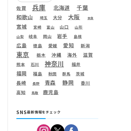
兵庫
千葉
北海道
佐賀
大阪
和歌山
大分
埼玉
奈良
宮城
山口
宮崎
富山
山形
岩手
岐阜
岡山
島根
山梨
愛知
広島
徳島
愛媛
新潟
東京
滋賀
沖縄
海外
栃木
神奈川
福井
熊本
石川
福岡
福島
秋田
茨城
群馬
静岡
青森
長崎
香川
長野
鹿児島
高知
鳥取
SNS
最新情報をチェック