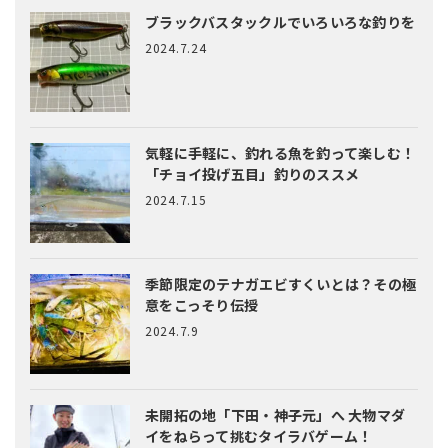
ブラックバスタックルでいろいろな釣りを
2024.7.24
気軽に手軽に、釣れる魚を釣って楽しむ！
「チョイ投げ五目」釣りのススメ
2024.7.15
季節限定のテナガエビすくいとは？
その極
意をこっそり伝授
2024.7.9
未開拓の地「下田・神子元」へ
大物マダ
イをねらって挑むタイラバゲーム！