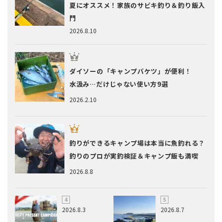
夏にオススメ！家族のサビキ釣り＆釣り飯入
門
2026.8.10
ダイソーの「キャンプバケツ」が便利！
水汲み…だけじゃない使い方9選
2026.2.10
釣りができるキャンプ場は本当に魚釣れる？
釣りのプロが実釣検証＆キャンプ飯も満喫
2026.8.8
2026.8.3
2026.8.7