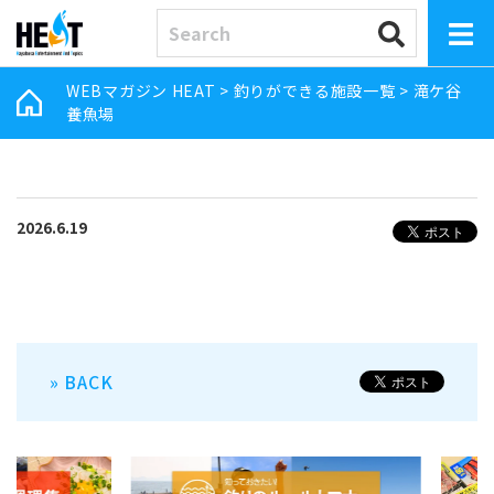
WEBマガジン HEAT
>
釣りができる施設一覧
>
滝ケ谷
養魚場
2026.6.19
» BACK