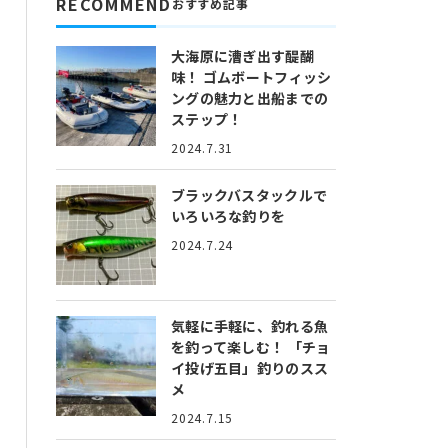
RECOMMEND
おすすめ記事
大海原に漕ぎ出す醍醐
味！
ゴムボートフィッシ
ングの魅力と出船までの
ステップ！
2024.7.31
ブラックバスタックルで
いろいろな釣りを
2024.7.24
気軽に手軽に、釣れる魚
を釣って楽しむ！
「チョ
イ投げ五目」釣りのスス
メ
2024.7.15