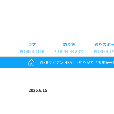
ギア
釣り方
釣りスポ
FISHING GEAR
FISHING HOW TO
FISHING S
WEBマガジン HEAT
>
釣りができる施設一
2026.6.15