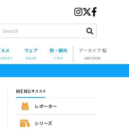
グルメ
ウェア
旅・観光
アーカイブ
URMET
WEAR
TRIP
ARCHIVE
MENU
オススメ
レポーター
シリーズ