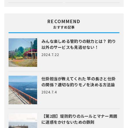
RECOMMEND
おすすめ記事
みんな楽しめる管釣りの魅力とは？
釣り
以外のサービスも見逃せない！
2024.7.22
仕掛担当が教えてくれた
竿の長さと仕掛
の関係？適切な釣りモノを決める方法論
2024.7.4
【第2回】堤防釣りのルールとマナー
周囲
に迷惑をかけないための鉄則