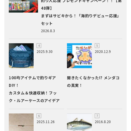
釣り人応援 プレゼントキャンペーン！！【第
48弾】
まずはサビキから！「海釣りデビュー応援」
セット
2026.8.3
2025.9.30
2020.12.9
100均アイテムで釣りギア
聞きたくなかった!? メンダコ
DIY！
の真実！
カスタム＆快適収納！フッ
ク・ルアーケースのアイデア
2025.11.26
2016.8.20