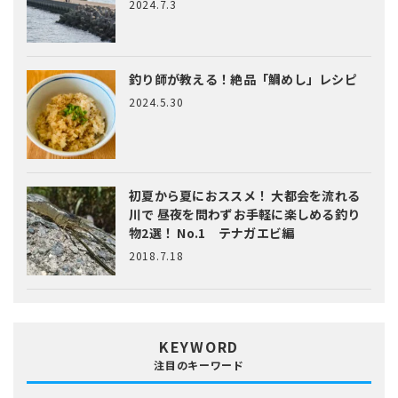
2024.7.3
釣り師が教える！絶品「鯛めし」レシピ
2024.5.30
初夏から夏におススメ！ 大都会を流れる
川で 昼夜を問わずお手軽に楽しめる釣り
物2選！ No.1 テナガエビ編
2018.7.18
KEYWORD
注目のキーワード