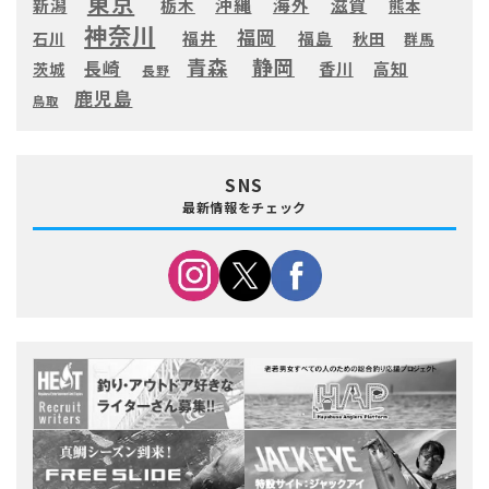
東京
滋賀
沖縄
海外
新潟
栃木
熊本
神奈川
福岡
福井
福島
秋田
石川
群馬
静岡
青森
長崎
高知
香川
茨城
長野
鹿児島
鳥取
SNS
最新情報をチェック