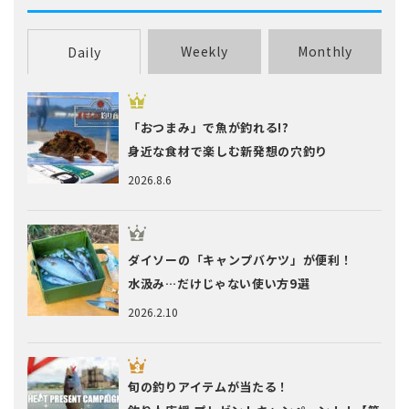
Weekly
Monthly
Daily
「おつまみ」で魚が釣れる!?
身近な食材で楽しむ新発想の穴釣り
2026.8.6
ダイソーの「キャンプバケツ」が便利！
水汲み…だけじゃない使い方9選
2026.2.10
旬の釣りアイテムが当たる！