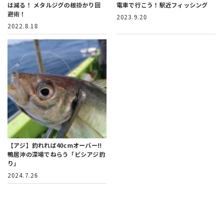
は減る！
メタルジグの根掛かり回
電車で行こう！駅近フィッシング
避術！
2023.9.20
2022.8.18
【アジ】釣れれば40cmオーバー!!
鴨居沖の深場でねらう「ビシアジ釣
り」
2024.7.26