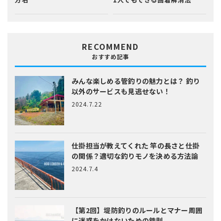
RECOMMEND
おすすめ記事
みんな楽しめる管釣りの魅力とは？
釣り
以外のサービスも見逃せない！
2024.7.22
仕掛担当が教えてくれた
竿の長さと仕掛
の関係？適切な釣りモノを決める方法論
2024.7.4
【第2回】堤防釣りのルールとマナー
周囲
に迷惑をかけないための鉄則