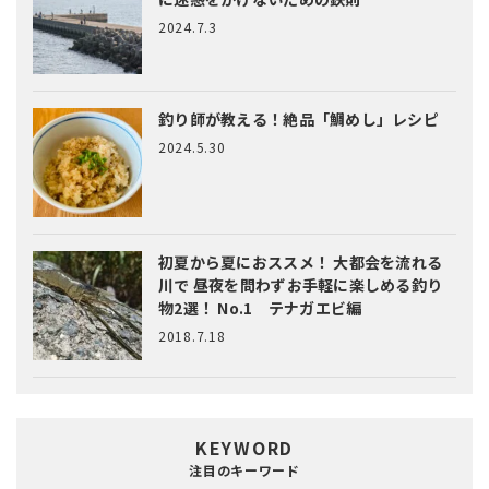
2024.7.3
釣り師が教える！絶品「鯛めし」レシピ
2024.5.30
初夏から夏におススメ！ 大都会を流れる
川で 昼夜を問わずお手軽に楽しめる釣り
物2選！ No.1 テナガエビ編
2018.7.18
KEYWORD
注目のキーワード