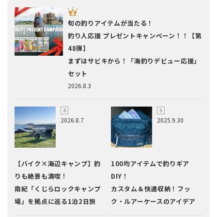
旬の釣りアイテムが当たる！
釣り人応援 プレゼントキャンペーン！！【第
48弾】
まずはサビキから！「海釣りデビュー応援」
セット
2026.8.3
2026.8.7
2025.9.30
【バイク×海辺キャンプ】釣
100均アイテムで釣りギア
りも絶景も満喫！
DIY！
南紀「くじらロックキャンプ
カスタム＆快適収納！フッ
場」を拠点に巡る1泊2日旅
ク・ルアーケースのアイデア