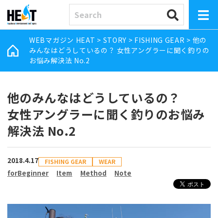
WEBマガジン HEAT
>
STORY
>
FISHING GEAR
>
他の
みんなはどうしているの？ 女性アングラーに聞く釣りの
お悩み解決法 No.2
他のみんなはどうしているの？
女性アングラーに聞く釣りのお悩み
解決法 No.2
2018.4.17
FISHING GEAR
WEAR
forBeginner
Item
Method
Note