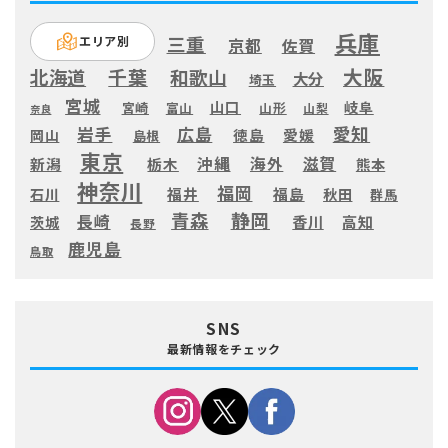
兵庫
三重
エリア別
京都
佐賀
大阪
千葉
北海道
和歌山
大分
埼玉
宮城
山口
岐阜
宮崎
富山
山形
山梨
奈良
愛知
広島
岩手
徳島
愛媛
岡山
島根
東京
滋賀
沖縄
海外
新潟
栃木
熊本
神奈川
福岡
福井
福島
秋田
石川
群馬
静岡
青森
長崎
高知
香川
茨城
長野
鹿児島
鳥取
SNS
最新情報をチェック