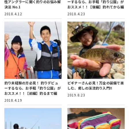
性アングラーに聞く釣りのお悩み解
ーするなら、お手軽「釣り公園」が
決法 No.1
おススメ！！【後編】釣れてから編
2018.4.12
2018.4.23
釣り未経験の方必見！ 釣りデビュ
ビギナーさん必見！
万全の装備で楽
ーするなら、お手軽「釣り公園」が
しむ、癒しの渓流釣り入門!!
おススメ！！【前編】釣るまで編
2019.8.23
2018.4.19