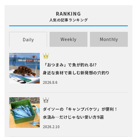
RANKING
人気の記事ランキング
Weekly
Monthly
Daily
「おつまみ」で魚が釣れる!?
身近な食材で楽しむ新発想の穴釣り
2026.8.6
ダイソーの「キャンプバケツ」が便利！
水汲み…だけじゃない使い方9選
2026.2.10