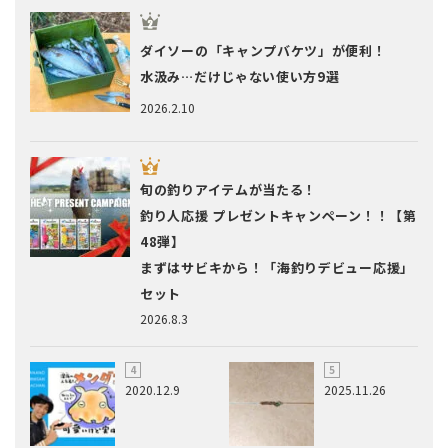
ダイソーの「キャンプバケツ」が便利！
水汲み…だけじゃない使い方9選
2026.2.10
旬の釣りアイテムが当たる！
釣り人応援 プレゼントキャンペーン！！【第
48弾】
まずはサビキから！「海釣りデビュー応援」
セット
2026.8.3
2020.12.9
2025.11.26