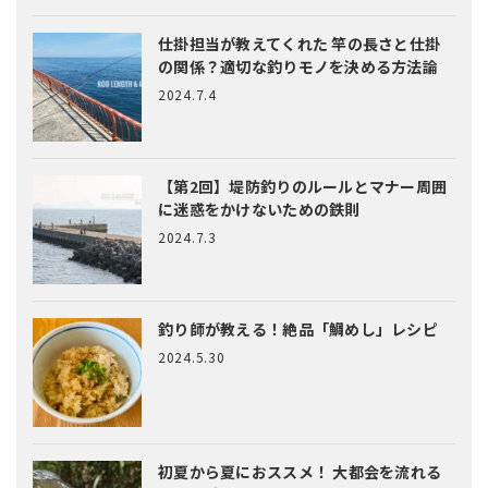
仕掛担当が教えてくれた
竿の長さと仕掛
の関係？適切な釣りモノを決める方法論
2024.7.4
【第2回】堤防釣りのルールとマナー
周囲
に迷惑をかけないための鉄則
2024.7.3
釣り師が教える！絶品「鯛めし」レシピ
2024.5.30
初夏から夏におススメ！ 大都会を流れる