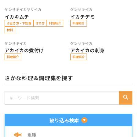
ケンサキイカ
ヤリイカ
ケンサキイカ
イカキムチ
イカチヂミ
さばき方・下処理
作り方
料理紹介
料理紹介
材料
ケンサキイカ
ケンサキイカ
アカイカの煮付け
アカイカの刺身
料理紹介
料理紹介
さかな料理＆調理集を探す
絞り込み検索
魚種