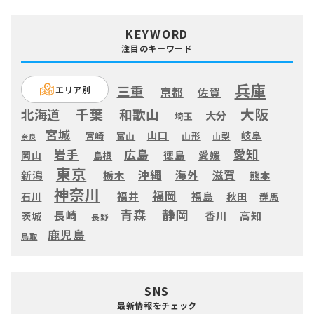
KEYWORD
注目のキーワード
兵庫
三重
エリア別
京都
佐賀
大阪
千葉
北海道
和歌山
大分
埼玉
宮城
山口
岐阜
宮崎
富山
山形
山梨
奈良
愛知
広島
岩手
徳島
愛媛
岡山
島根
東京
滋賀
沖縄
海外
新潟
栃木
熊本
神奈川
福岡
福井
福島
秋田
石川
群馬
静岡
青森
長崎
高知
香川
茨城
長野
鹿児島
鳥取
SNS
最新情報をチェック