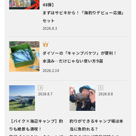
48弾】
まずはサビキから！「海釣りデビュー応援」
セット
2026.8.3
ダイソーの「キャンプバケツ」が便利！
水汲み…だけじゃない使い方9選
2026.2.10
2026.8.7
2026.8.8
【バイク×海辺キャンプ】釣
釣りができるキャンプ場は本
りも絶景も満喫！
当に魚釣れる？