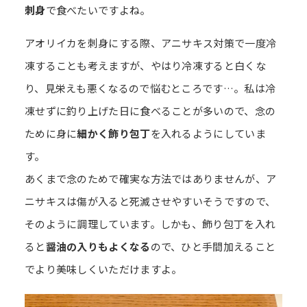
刺身
で食べたいですよね。
アオリイカを刺身にする際、アニサキス対策で一度冷
凍することも考えますが、やはり冷凍すると白くな
り、見栄えも悪くなるので悩むところです…。私は冷
凍せずに釣り上げた日に食べることが多いので、念の
ために身に
細かく飾り包丁
を入れるようにしていま
す。
あくまで念のためで確実な方法ではありませんが、ア
ニサキスは傷が入ると死滅させやすいそうですので、
そのように調理しています。しかも、飾り包丁を入れ
ると
醤油の入りもよくなる
ので、ひと手間加えること
でより美味しくいただけますよ。