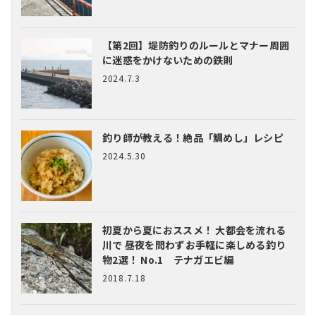
【第2回】堤防釣りのルールとマナー
周囲
に迷惑をかけないための鉄則
2024.7.3
釣り師が教える！絶品「鯛めし」レシピ
2024.5.30
初夏から夏におススメ！ 大都会を流れる
川で 昼夜を問わずお手軽に楽しめる釣り
物2選！ No.1 テナガエビ編
2018.7.18