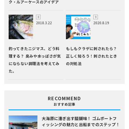
ク・ルアーケースのアイデア
2018.3.22
2020.8.19
釣ってきたニジマス、どう料
もしもクラゲに刺されたら？
理する？ 臭みや水っぽさが気
正しく知ろう！刺されたとき
にならない調理法を考えてみ
の対処法
た。
RECOMMEND
おすすめ記事
大海原に漕ぎ出す醍醐味！
ゴムボートフ
ィッシングの魅力と出船までのステップ！