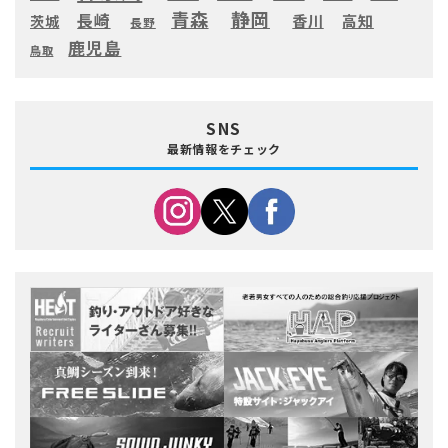
静岡
青森
長崎
高知
香川
茨城
長野
鹿児島
鳥取
SNS
最新情報をチェック