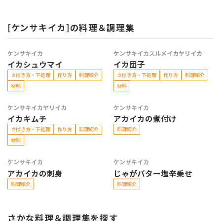
[ケンサキイカ]の料理＆調理集
ケンサキイカ
ケンサキイカ
スルメイカ
ヤリイカ
イカシュウマイ
イカ団子
さばき方・下処理
作り方
料理紹介
さばき方・下処理
作り方
料理紹介
材料
材料
ケンサキイカ
ヤリイカ
ケンサキイカ
イカキムチ
アカイカの煮付け
さばき方・下処理
作り方
料理紹介
料理紹介
材料
ケンサキイカ
ケンサキイカ
アカイカの刺身
じゃがバター塩辛乗せ
料理紹介
料理紹介
さかな料理＆調理集を探す