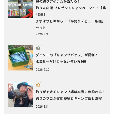
旬の釣りアイテムが当たる！
釣り人応援 プレゼントキャンペーン！！【第
48弾】
まずはサビキから！「海釣りデビュー応援」
セット
2026.8.3
ダイソーの「キャンプバケツ」が便利！
水汲み…だけじゃない使い方9選
2026.2.10
釣りができるキャンプ場は本当に魚釣れる？
釣りのプロが実釣検証＆キャンプ飯も満喫
2026.8.8