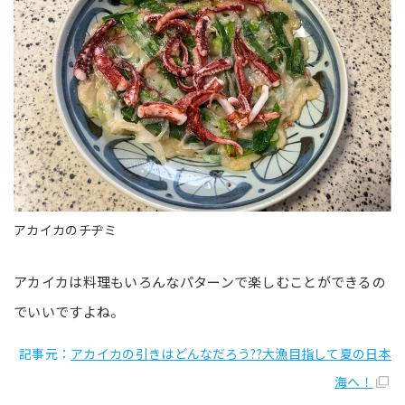
アカイカのチヂミ
アカイカは料理もいろんなパターンで楽しむことができるの
でいいですよね。
記事元：
アカイカの引きはどんなだろう??大漁目指して夏の日本
海へ！