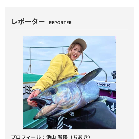
レポーター
REPORTER
プロフィール：
池山 智瑛（ちあき）