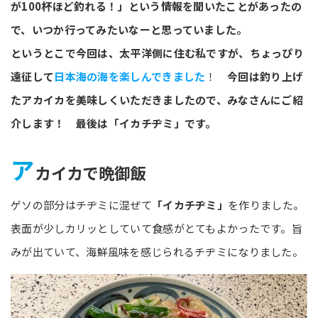
が100杯ほど釣れる！」という情報を聞いたことがあったの
で、いつか行ってみたいなーと思っていました。
というとこで今回は、太平洋側に住む私ですが、ちょっぴり
遠征して
日本海の海を楽しんできました
！
今回は釣り上げ
たアカイカを美味しくいただきましたので、みなさんにご紹
介します！ 最後は「イカチヂミ」です。
ア
カイカで晩御飯
ゲソの部分はチヂミに混ぜて
「イカチヂミ」
を作りました。
表面が少しカリッとしていて食感がとてもよかったです。旨
みが出ていて、海鮮風味を感じられるチヂミになりました。