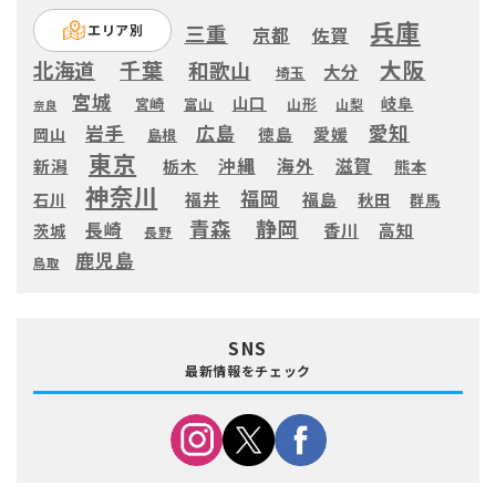
兵庫
三重
エリア別
京都
佐賀
大阪
千葉
北海道
和歌山
大分
埼玉
宮城
山口
岐阜
宮崎
富山
山形
山梨
奈良
愛知
広島
岩手
徳島
愛媛
岡山
島根
東京
滋賀
沖縄
海外
新潟
栃木
熊本
神奈川
福岡
福井
福島
秋田
石川
群馬
静岡
青森
長崎
高知
香川
茨城
長野
鹿児島
鳥取
SNS
最新情報をチェック