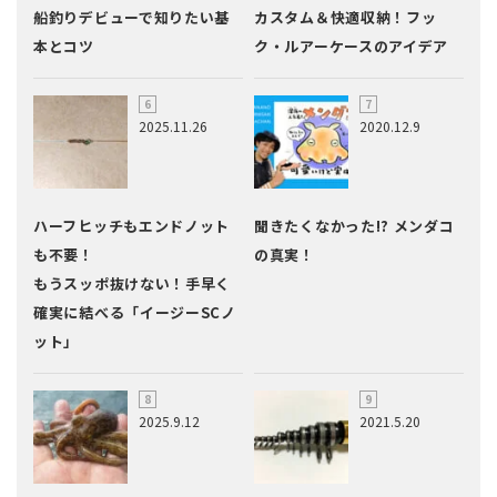
船釣りデビューで知りたい基
カスタム＆快適収納！フッ
本とコツ
ク・ルアーケースのアイデア
2025.11.26
2020.12.9
ハーフヒッチもエンドノット
聞きたくなかった!? メンダコ
も不要！
の真実！
もうスッポ抜けない！手早く
確実に結べる「イージーSCノ
ット」
2025.9.12
2021.5.20