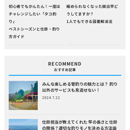
初心者でもかんたん！一度は
縮められなくなった振出竿ど
チャレンジしたい「タコ釣
うしてますか？
り」
1人でもできる固着解消法
ベストシーズンと仕掛・釣り
方ガイド
RECOMMEND
おすすめ記事
みんな楽しめる管釣りの魅力とは？
釣り
以外のサービスも見逃せない！
2024.7.22
仕掛担当が教えてくれた
竿の長さと仕掛
の関係？適切な釣りモノを決める方法論