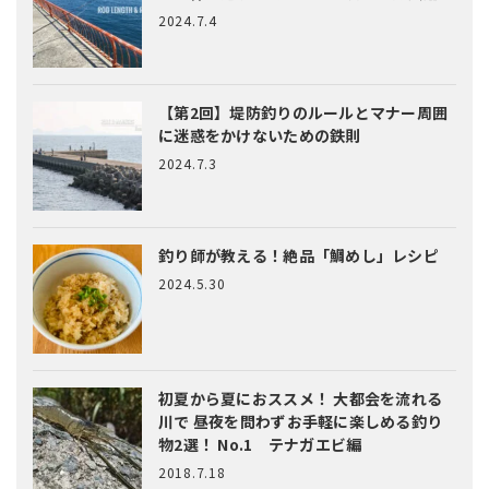
2024.7.4
【第2回】堤防釣りのルールとマナー
周囲
に迷惑をかけないための鉄則
2024.7.3
釣り師が教える！絶品「鯛めし」レシピ
2024.5.30
初夏から夏におススメ！ 大都会を流れる
川で 昼夜を問わずお手軽に楽しめる釣り
物2選！ No.1 テナガエビ編
2018.7.18