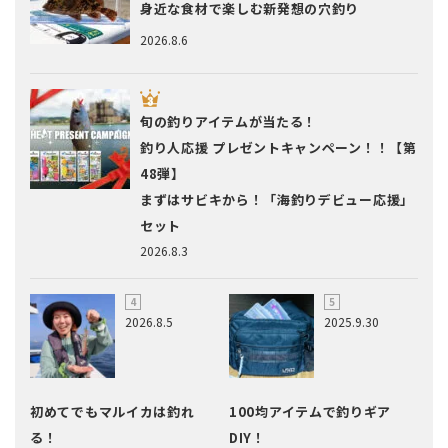
身近な食材で楽しむ新発想の穴釣り
2026.8.6
旬の釣りアイテムが当たる！
釣り人応援 プレゼントキャンペーン！！【第
48弾】
まずはサビキから！「海釣りデビュー応援」
セット
2026.8.3
2026.8.5
2025.9.30
初めてでもマルイカは釣れ
100均アイテムで釣りギア
る！
DIY！