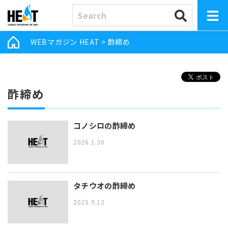
WEBマガジン HEAT
>
酢締め
酢締め
コノシロの酢締め
2026.1.30
タチウオの酢締め
2025.9.12