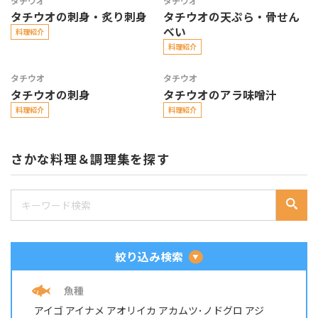
タチウオ
タチウオ
タチウオの刺身・炙り刺身
タチウオの天ぷら・骨せん
べい
料理紹介
料理紹介
タチウオ
タチウオ
タチウオの刺身
タチウオのアラ味噌汁
料理紹介
料理紹介
さかな料理＆調理集を探す
絞り込み検索
魚種
アイゴ
アイナメ
アオリイカ
アカムツ･ノドグロ
アジ