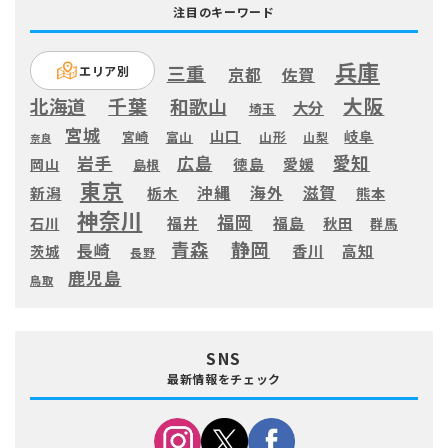
注目のキーワード
兵庫
三重
エリア別
京都
佐賀
大阪
千葉
北海道
和歌山
大分
埼玉
宮城
山口
岐阜
宮崎
富山
山形
山梨
奈良
愛知
広島
岩手
徳島
愛媛
岡山
島根
東京
滋賀
沖縄
海外
新潟
栃木
熊本
神奈川
福岡
福井
福島
秋田
石川
群馬
静岡
青森
長崎
高知
香川
茨城
長野
鹿児島
鳥取
SNS
最新情報をチェック