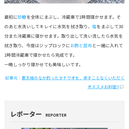
最初に
砂糖
を全体にまぶし、冷蔵庫で1時間寝かせます。そ
のあと水洗いしてキレイに水気を拭き取り、
塩
をまぶして30
分また冷蔵庫に寝かせます。取り出して洗い流したら水気を
拭き取り、今度はジップロックに
お酢と昆布
と一緒に入れて
1時間冷蔵庫で寝かせたら完成です。
一晩しっかり寝かせても美味しいです。
記事元：
悪天候のなか釣ったタチウオを、余すことなくいただく
オススメお料理!!
レポーター
REPORTER