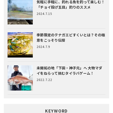
気軽に手軽に、釣れる魚を釣って楽しむ！
「チョイ投げ五目」釣りのススメ
2024.7.15
季節限定のテナガエビすくいとは？
その極
意をこっそり伝授
2024.7.9
未開拓の地「下田・神子元」へ
大物マダ
イをねらって挑むタイラバゲーム！
2022.7.22
KEYWORD