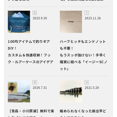
2025.9.30
2025.11.26
100均アイテムで釣りギア
ハーフヒッチもエンドノット
DIY！
も不要！
カスタム＆快適収納！フッ
もうスッポ抜けない！手早く
ク・ルアーケースのアイデア
確実に結べる「イージーSCノ
ット」
2026.7.31
2021.5.20
【青森・小川原湖】無料で楽
縮められなくなった振出竿ど