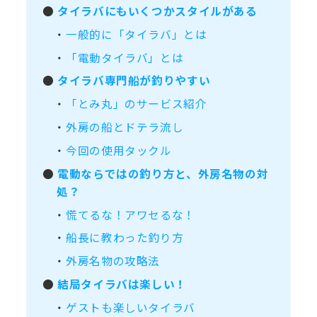
●
タイラバにもいくつかスタイルがある
・
一般的に「タイラバ」とは
・
「電動タイラバ」とは
●
タイラバ専門船が釣りやすい
・
「とみ丸」のサービス紹介
・
外房の船とドテラ流し
・
今回の使用タックル
●
電動ならではの釣り方と、外房名物の対
処？
・
慌てるな！アワセるな！
・
船長に教わった釣り方
・
外房名物の攻略法
●
結局タイラバは楽しい！
・
ゲストも楽しいタイラバ