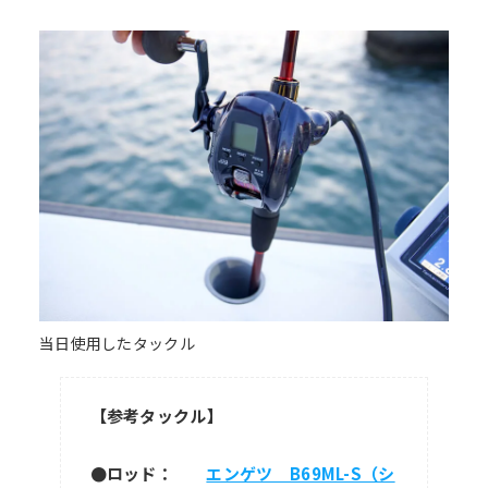
当日使用したタックル
【参考タックル】
●ロッド
：
エンゲツ B69ML-S（シ