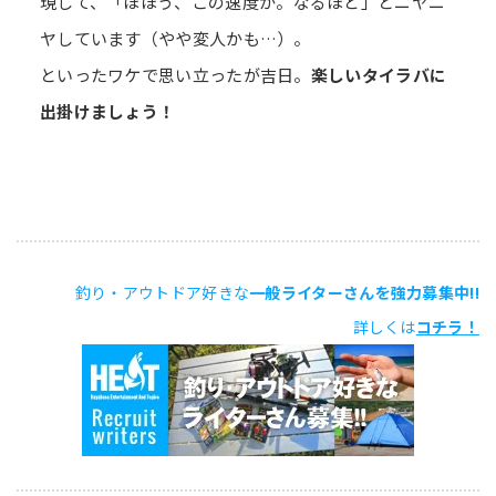
現して、「ほほう、この速度か。なるほど」とニヤニ
ヤしています（やや変人かも…）。
といったワケで思い立ったが吉日。
楽しいタイラバに
出掛けましょう！
釣り・アウトドア好きな
一般ライターさんを強力募集中!!
詳しくは
コチラ！