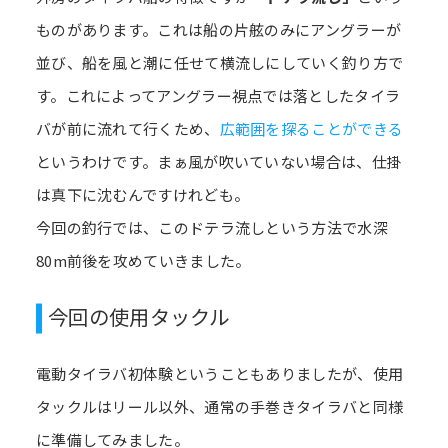
ものがあります。これは船の片舷のみにアングラーが
並び、船を風と潮に任せて横流しにしていく釣り方で
す。これによってアングラー視点では落としたタイラ
バが前に流れて行くため、
広範囲を探ることができる
というわけです。まぁ風が吹いていない場合は、仕掛
は真下に沈むんですけれども。
今回の釣行では、このドテラ流しという方法で水深
80m前後を攻めていきました。
今回の使用タックル
電動タイラバ初体験ということもありましたが、使用
タックルはリール以外、通常の手巻きタイラバと同様
に準備してみました。