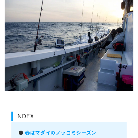
INDEX
●
春はマダイのノッコミシーズン