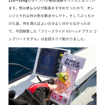
120～200g
のタイラバが船宿推薦タックルとなってい
ます。色は
オレンジ
が船長おすすめだったので、オレ
ンジとそれ以外の色を数点セレクト。そしてぶっちゃ
けた話、何を買えばよいのかよく分からなかったの
で、今回用意した「フリースライド VSヘッドプラス コ
ンプリートモデル」は全部入りで助かりました。