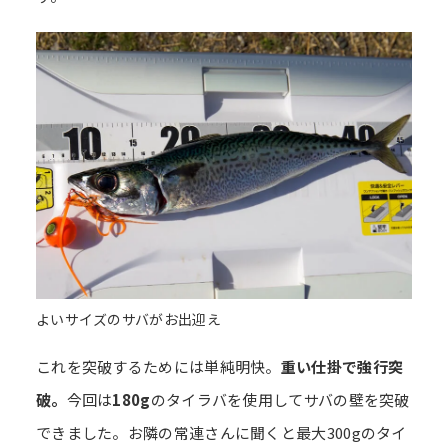
よいサイズのサバがお出迎え
これを突破するためには単純明快。
重い仕掛で強行突
破。
今回は
180g
のタイラバを使用してサバの壁を突破
できました。お隣の常連さんに聞くと最大300gのタイ