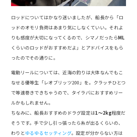
ロッドについてはかなり迷いましたが、船長から「ロ
ッドのオモリ負荷はあまり気にしなくていい。それよ
りも感度が大切になってくるので、シマノだったら
ML
くらいのロッドがおすすめだよ」とアドバイスをもら
ったのでその通りに。
電動リールについては、近海の釣りは大体なんでもこ
なせる優等生「レオブリッツ200」を。クラッチひとつ
で等速巻きできちゃうので、タイラバにおすすめリー
ルかもしれません。
ちなみに、船長おすすめのドラグ設定は
1～2kg
程度だ
そうです。手で少し引っ張ったら糸が出るくらいの、
わりと
ゆるゆるセッティング
。設定が分からない方は