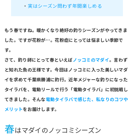
・
実はシーズン問わず年間楽しめる
もう春ですね。暖かくなり絶好の釣りシーズンがやってきま
した。ですが花粉が…。花粉症にとっては悩ましい季節で
す。
さて、釣り師にとって春といえば
ノッコミのマダイ
。言わず
と知れた魚の王様です。今回はノッコミに入った美しいマダ
イを求めて千葉県勝浦に釣行。近年メジャーな釣りになった
タイラバを、電動リールで行う「電動タイラバ」に初挑戦し
てきました。そんな
電動タイラバで感じた、私なりのコツや
メリット
をお届けします。
春
はマダイのノッコミシーズン