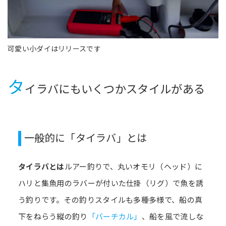
可愛い小ダイはリリースです
タ
イラバにもいくつかスタイルがある
一般的に「タイラバ」とは
タイラバとは
ルアー釣りで、丸いオモリ（ヘッド）に
ハリと集魚用のラバーが付いた仕掛（リグ）で魚を誘
う釣りです。その釣りスタイルも多種多様で、船の真
下をねらう縦の釣り
「バーチカル」
、船を風で流しな