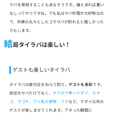
ラバを使用することもあるそうです。備えあれば憂い
なしってやつですね。でも私はサバ料理が大好物なの
で、外房の丸々としたゴマサバが釣れると嬉しかった
りもします。
結
局タイラバは楽しい！
ゲストも楽しいタイラバ
タイラバは底付近をねらう釣り。
ゲストも多彩
です。
前述のサバだけでなく、
ホウボウ
や
ハナダイ、カサ
ゴ、マゴチ、ブリ系の青物、フグ
など、マダイ以外の
ゲストが楽しませてくれます。アタった瞬間に