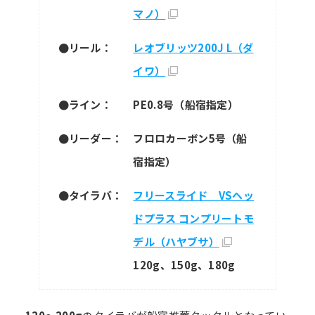
マノ）
●リール：
レオブリッツ200J L（ダ
イワ）
●ライン：
PE0.8号（船宿指定）
●リーダー：
フロロカーボン5号（船
宿指定）
●タイラバ：
フリースライド VSヘッ
ドプラス コンプリートモ
デル（ハヤブサ）
120g、150g、180g