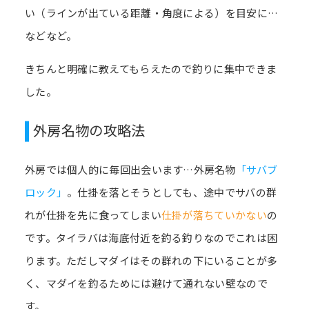
い（ラインが出ている距離・角度による）を目安に…
などなど。
きちんと明確に教えてもらえたので釣りに集中できま
した。
外房名物の攻略法
外房では個人的に毎回出会います…外房名物
「サバブ
ロック」
。仕掛を落とそうとしても、途中でサバの群
れが仕掛を先に食ってしまい
仕掛が落ちていかない
の
です。タイラバは海底付近を釣る釣りなのでこれは困
ります。ただしマダイはその群れの下にいることが多
く、マダイを釣るためには避けて通れない壁なので
す。