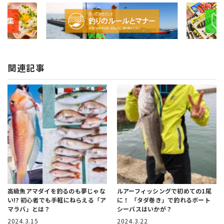
関連記事
高級魚アマダイを釣るのも夢じゃな
ルアーフィッシングで初めての1尾
い!?
初心者でも手軽にねらえる「ア
に！
「タダ巻き」で釣れるボート
マラバ」とは？
シーバスはいかが？
2024.3.15
2024.3.22