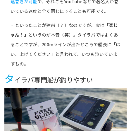
速巻きが可能
で、それこそYouTubeなどで著名人が巻
いている速度と全く同じにすることも可能です。
…といったことが建前（？）なのですが、実は
「楽じ
ゃん！」
というのが本音（笑）。タイラバではよくあ
ることですが、200mラインが出たところで船長に「は
い、上げてください」と言われて、いつも泣いていま
すもの。
タ
イラバ専門船が釣りやすい