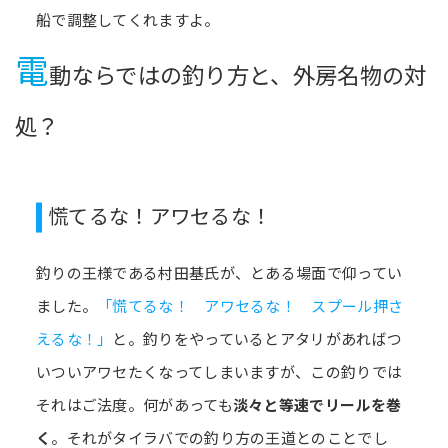
船で調整してくれますよ。
電
動ならではの釣り方と、外房名物の対
処？
慌てるな！アワセるな！
釣りの王様である村田基氏が、とある場面で仰ってい
ました。
「慌てるな！ アワセるな！ スプール押さ
えるな！」
と。釣りをやっているとアタリがあればつ
いついアワセたくなってしまいますが、この釣りでは
それはご法度。何があっても
淡々と等速でリールを巻
く
。それがタイラバでの釣り方の王道とのことでし