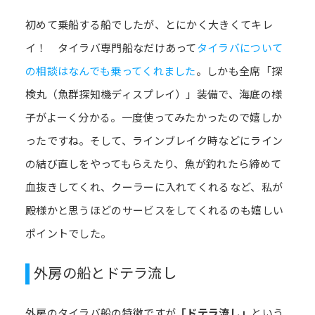
初めて乗船する船でしたが、とにかく大きくてキレ
イ！ タイラバ専門船なだけあって
タイラバについて
の相談はなんでも乗ってくれました
。しかも全席「探
検丸（魚群探知機ディスプレイ）」装備で、海底の様
子がよーく分かる。一度使ってみたかったので嬉しか
ったですね。そして、ラインブレイク時などにライン
の結び直しをやってもらえたり、魚が釣れたら締めて
血抜きしてくれ、クーラーに入れてくれるなど、私が
殿様かと思うほどのサービスをしてくれるのも嬉しい
ポイントでした。
外房の船とドテラ流し
外房のタイラバ船の特徴ですが
「ドテラ流し」
という