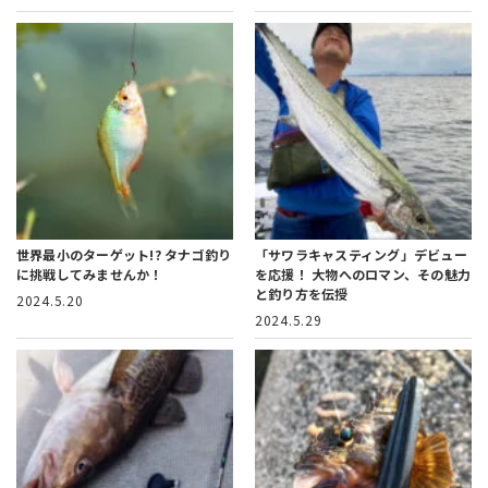
世界最小のターゲット!?
タナゴ釣り
「サワラキャスティング」デビュー
に挑戦してみませんか！
を応援！
大物へのロマン、その魅力
と釣り方を伝授
2024.5.20
2024.5.29