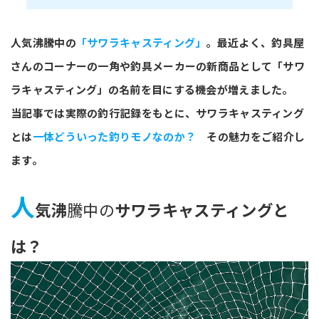
人気沸騰中の
「サワラキャスティング」
。最近よく、釣具屋
さんのコーナーの一角や釣具メーカーの新商品として「サワ
ラキャスティング」の名前を目にする機会が増えました。
当記事では実際の釣行記録をもとに、サワラキャスティング
とは
一体どういった釣りモノなのか？
その魅力をご紹介し
ます。
人
気沸
騰中の
サワラキャスティングと
は？