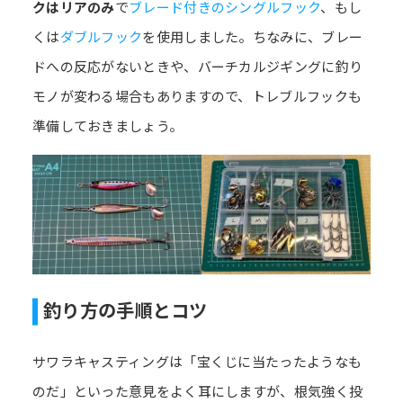
クはリアのみ
で
ブレード付きのシングルフック
、もし
くは
ダブルフック
を使用しました。ちなみに、ブレー
ドへの反応がないときや、バーチカルジギングに釣り
モノが変わる場合もありますので、トレブルフックも
準備しておきましょう。
釣り方の手順とコツ
サワラキャスティングは「宝くじに当たったようなも
のだ」といった意見をよく耳にしますが、根気強く投