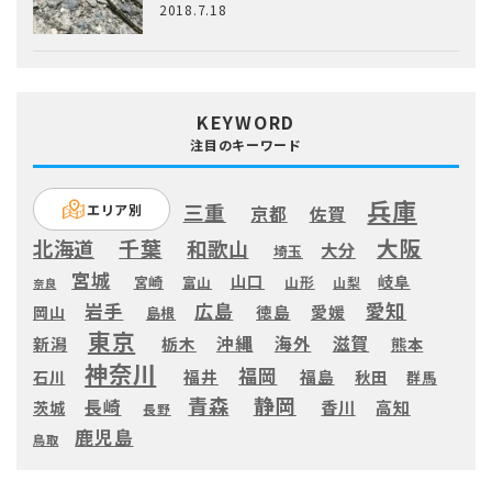
2018.7.18
KEYWORD
注目のキーワード
兵庫
三重
エリア別
京都
佐賀
大阪
千葉
北海道
和歌山
大分
埼玉
宮城
山口
岐阜
宮崎
富山
山形
山梨
奈良
愛知
広島
岩手
徳島
愛媛
岡山
島根
東京
滋賀
沖縄
海外
新潟
栃木
熊本
神奈川
福岡
福井
福島
秋田
石川
群馬
静岡
青森
長崎
高知
香川
茨城
長野
鹿児島
鳥取