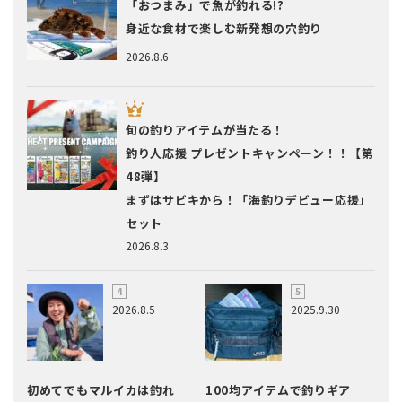
「おつまみ」で魚が釣れる!?
身近な食材で楽しむ新発想の穴釣り
2026.8.6
旬の釣りアイテムが当たる！
釣り人応援 プレゼントキャンペーン！！【第
48弾】
まずはサビキから！「海釣りデビュー応援」
セット
2026.8.3
2026.8.5
2025.9.30
初めてでもマルイカは釣れ
100均アイテムで釣りギア