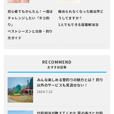
初心者でもかんたん！一度は
縮められなくなった振出竿ど
チャレンジしたい「タコ釣
うしてますか？
り」
1人でもできる固着解消法
ベストシーズンと仕掛・釣り
方ガイド
RECOMMEND
おすすめ記事
みんな楽しめる管釣りの魅力とは？
釣り
以外のサービスも見逃せない！
2024.7.22
仕掛担当が教えてくれた
竿の長さと仕掛