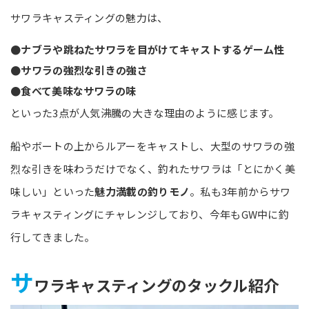
サワラキャスティングの魅力は、
●ナブラや跳ねたサワラを目がけてキャストするゲーム性
●サワラの強烈な引きの強さ
●食べて美味なサワラの味
といった3点が人気沸騰の大きな理由のように感じます。
船やボートの上からルアーをキャストし、大型のサワラの強
烈な引きを味わうだけでなく、釣れたサワラは「とにかく美
味しい」といった
魅力満載の釣りモノ
。私も3年前からサワ
ラキャスティングにチャレンジしており、今年もGW中に釣
行してきました。
サ
ワラキャスティングのタックル紹介