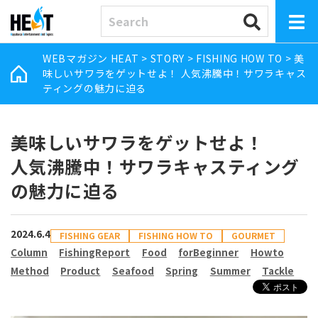
WEBマガジン HEAT
>
STORY
>
FISHING HOW TO
>
美
味しいサワラをゲットせよ！ 人気沸騰中！サワラキャス
ティングの魅力に迫る
美味しいサワラをゲットせよ！
人気沸騰中！サワラキャスティング
の魅力に迫る
2024.6.4
FISHING GEAR
FISHING HOW TO
GOURMET
Column
FishingReport
Food
forBeginner
Howto
Method
Product
Seafood
Spring
Summer
Tackle