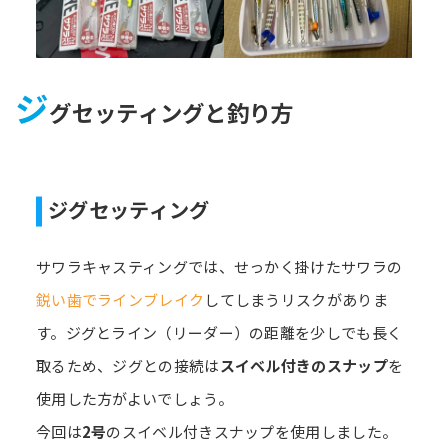
ジ
グセッティングと釣り方
ジグセッティング
サワラキャスティングでは、せっかく掛けたサワラの
鋭い歯でラインブレイク
してしまうリスクがありま
す。ジグとライン（リーダー）の距離を少しでも長く
取るため、ジグとの接続は
スイベル付きのスナップ
を
使用した方がよいでしょう。
今回は
2号
のスイベル付きスナップを使用しました。