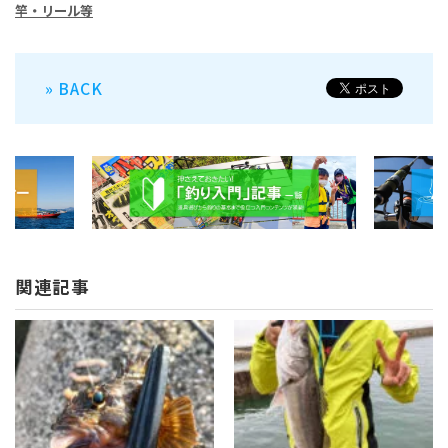
竿・リール等
» BACK
関連記事