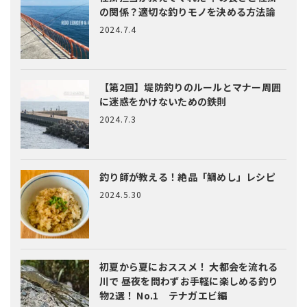
の関係？適切な釣りモノを決める方法論
2024.7.4
【第2回】堤防釣りのルールとマナー
周囲
に迷惑をかけないための鉄則
2024.7.3
釣り師が教える！絶品「鯛めし」レシピ
2024.5.30
初夏から夏におススメ！ 大都会を流れる
川で 昼夜を問わずお手軽に楽しめる釣り
物2選！ No.1 テナガエビ編