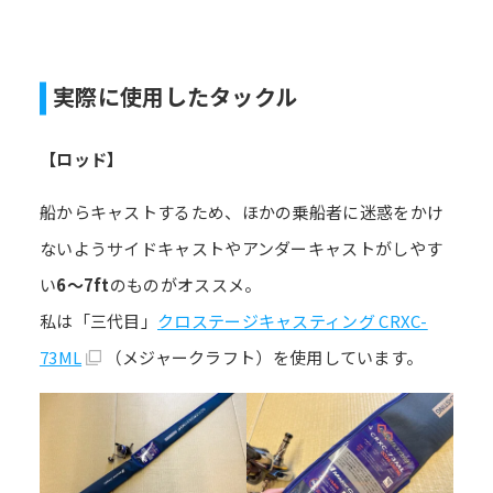
実際に使用したタックル
【ロッド】
船からキャストするため、ほかの乗船者に迷惑をかけ
ないようサイドキャストやアンダーキャストがしやす
い
6～7ft
のものがオススメ。
私は「三代目」
クロステージキャスティング CRXC-
73ML
（メジャークラフト）を使用しています。