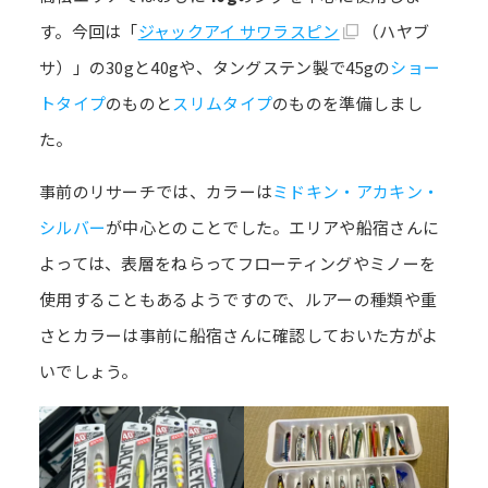
す。今回は「
ジャックアイ サワラスピン
（ハヤブ
サ）」の30gと40gや、タングステン製で45gの
ショー
トタイプ
のものと
スリムタイプ
のものを準備しまし
た。
事前のリサーチでは、カラーは
ミドキン・アカキン・
シルバー
が中心とのことでした。エリアや船宿さんに
よっては、表層をねらってフローティングやミノーを
使用することもあるようですので、ルアーの種類や重
さとカラーは事前に船宿さんに確認しておいた方がよ
いでしょう。