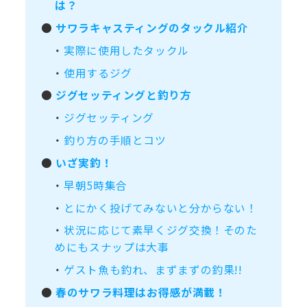
は？
●
サワラキャスティングのタックル紹介
・
実際に使用したタックル
・
使用するジグ
●
ジグセッティングと釣り方
・
ジグセッティング
・
釣り方の手順とコツ
●
いざ実釣！
・
早朝5時集合
・
とにかく投げてみないと分からない！
・
状況に応じて素早くジグ交換！そのた
めにもスナップは大事
・
ゲスト魚も釣れ、まずまずの釣果!!
●
春のサワラ料理はお得感が満載！