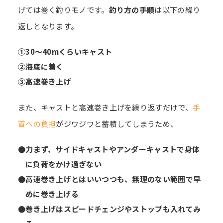
げては巻く釣りモノです。
釣り方の手順
は以下の繰り
返しとなります。
①30～40mくらいキャスト
②海底に着く
③高速巻き上げ
また、キャストと高速巻き上げを繰り返すだけで、
手
首への負担
がジワジワと蓄積してしまうため、
●力まず、サイドキャストやアンダーキャストで身体
に負荷をかけ過ぎない
●高速巻き上げとはいいつつも、無理のない範囲で早
めに巻き上げる
●巻き上げはスピードチェンジやストップも入れてみ