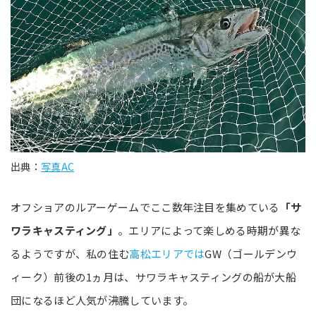
出典：
写真AC
オフショアのルアーゲームでここ数年注目を集めている
「サ
ワラキャスティング」
。エリアによって楽しめる時期が異な
るようですが、私の住む
高松エリアでは
GW（ゴールデンウ
ィーク）前後の1ヵ月は、サワラキャスティングの船が大船
団になるほど人気が沸騰しています。