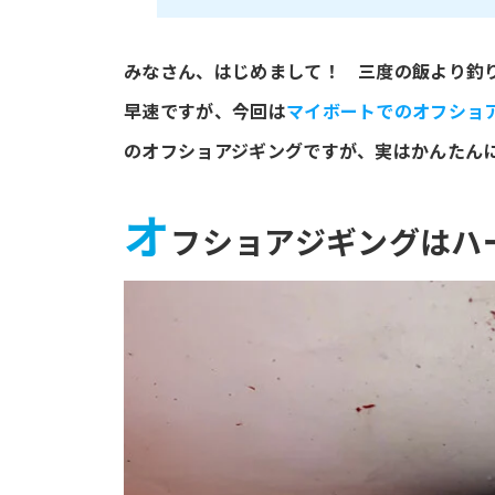
みなさん、はじめまして！ 三度の飯より釣
早速ですが、今回は
マイボートでのオフショ
のオフショアジギングですが、実はかんたん
オ
フショアジギングはハー