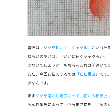
普通は
「ジグを動かす＝シャクル」
という発
ねらいの場合は、「いかに速くシャクるか」
はないでしょうか。もちろんこれは間違いで
ただ、今回お伝えするのは
「ただ巻き」
です
けなんです。
まず
ジグを落とし着底させて、底から巻き上
ろん対象魚によって「中層まで巻き上げるの