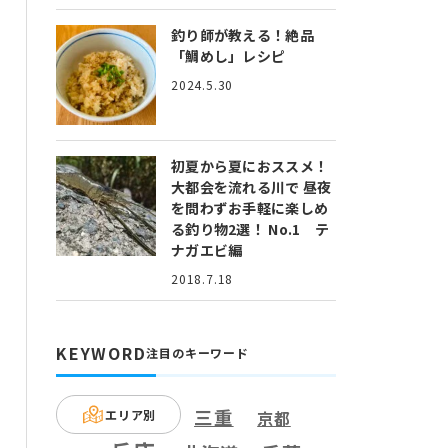
釣り師が教える！絶品
「鯛めし」レシピ
2024.5.30
初夏から夏におススメ！
大都会を流れる川で 昼夜
を問わずお手軽に楽しめ
る釣り物2選！ No.1 テ
ナガエビ編
2018.7.18
KEYWORD
注目のキーワード
三重
エリア別
京都