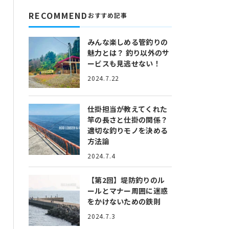
RECOMMEND
おすすめ記事
みんな楽しめる管釣りの
魅力とは？
釣り以外のサ
ービスも見逃せない！
2024.7.22
仕掛担当が教えてくれた
竿の長さと仕掛の関係？
適切な釣りモノを決める
方法論
2024.7.4
【第2回】堤防釣りのル
ールとマナー
周囲に迷惑
をかけないための鉄則
2024.7.3