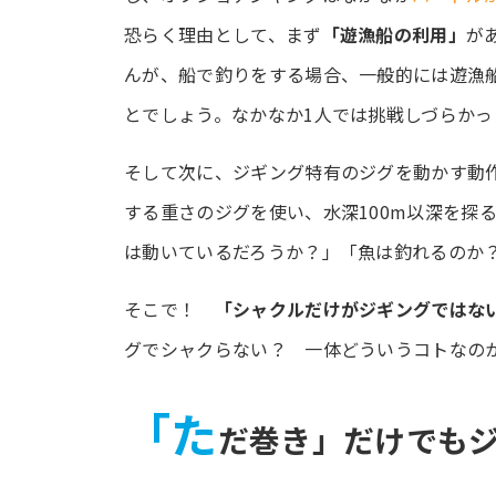
恐らく理由として、まず
「遊漁船の利用」
が
んが、船で釣りをする場合、一般的には遊漁
とでしょう。なかなか1人では挑戦しづらかっ
そして次に、ジギング特有のジグを動かす動
する重さのジグを使い、水深100m以深を探
は動いているだろうか？」「魚は釣れるのか
そこで！
「シャクルだけがジギングではな
グでシャクらない？ 一体どういうコトなの
「た
だ巻き」だけでも