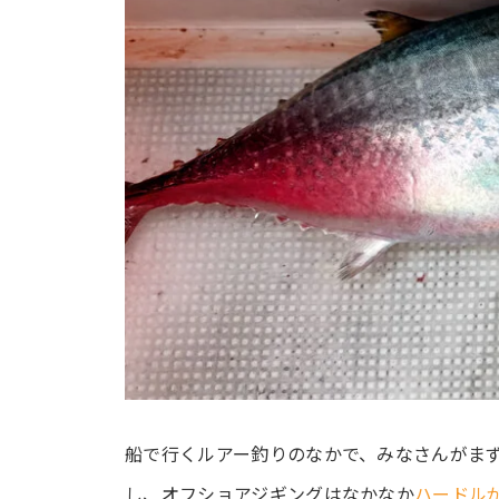
船で行くルアー釣りのなかで、みなさんがま
し、オフショアジギングはなかなか
ハードル