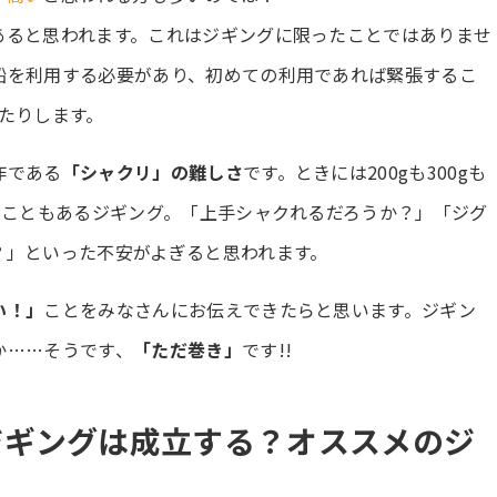
あると思われます。これはジギングに限ったことではありませ
船を利用する必要があり、初めての利用であれば緊張するこ
たりします。
作である
「シャクリ」の難しさ
です。ときには200gも300gも
ることもあるジギング。「上手シャクれるだろうか？」「ジグ
？」といった不安がよぎると思われます。
い！」
ことをみなさんにお伝えできたらと思います。ジギン
か……そうです、
「ただ巻き」
です!!
ジギングは成立する？オススメのジ