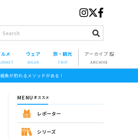
グルメ
ウェア
旅・観光
アーカイブ
URMET
WEAR
TRIP
ARCHIVE
高級魚が釣れるメソッドがある！
MENU
オススメ
レポーター
シリーズ