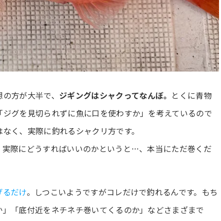
想の方が大半で、
ジギングはシャクってなんぼ。
とくに青物
「ジグを見切られずに魚に口を使わすか」を考えているので
はなく、実際に釣れるシャクリ方です。
。実際にどうすればいいのかというと…、本当にただ巻くだ
げるだけ
。しつこいようですがコレだけで釣れるんです。もち
か」「底付近をネチネチ巻いてくるのか」などさまざまで