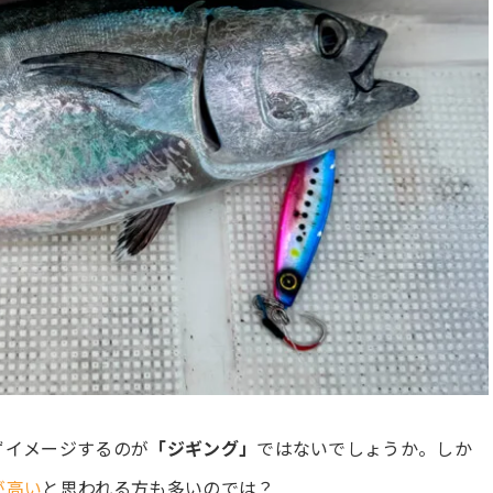
ずイメージするのが
「ジギング」
ではないでしょうか。しか
が高い
と思われる方も多いのでは？