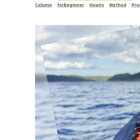
Column
forBeginner
Howto
Method
Pro