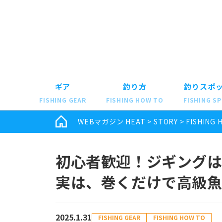
ギア
釣り方
釣りスポ
FISHING GEAR
FISHING HOW TO
FISHING S
WEBマガジン HEAT
>
STORY
>
FISHING 
初心者歓迎！ジギングは
実は、巻くだけで高級
2025.1.31
FISHING GEAR
FISHING HOW TO