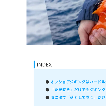
INDEX
●
オフショアジギングはハードルが
●
「ただ巻き」だけでもジギング
●
海に出て「落として巻く」だけ