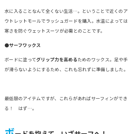
水に入ることなんて全くない生活…。ということで近くのア
ウトレットモールでラッシュガードを購入。水温によっては
寒さを防ぐウェットスーツが必需とのことです。
●サーフワックス
ボードに塗って
グリップ力を高める
ためのワックス。足や手
が滑らないようにするため、これも忘れずに準備しました。
最低限のアイテムですが、これらがあればサーフィンができ
る！ はず…。
ボ
ードを抱えて、いざサーフへ！