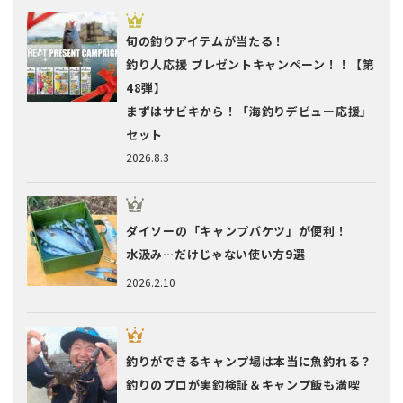
旬の釣りアイテムが当たる！
釣り人応援 プレゼントキャンペーン！！【第
48弾】
まずはサビキから！「海釣りデビュー応援」
セット
2026.8.3
ダイソーの「キャンプバケツ」が便利！
水汲み…だけじゃない使い方9選
2026.2.10
釣りができるキャンプ場は本当に魚釣れる？
釣りのプロが実釣検証＆キャンプ飯も満喫