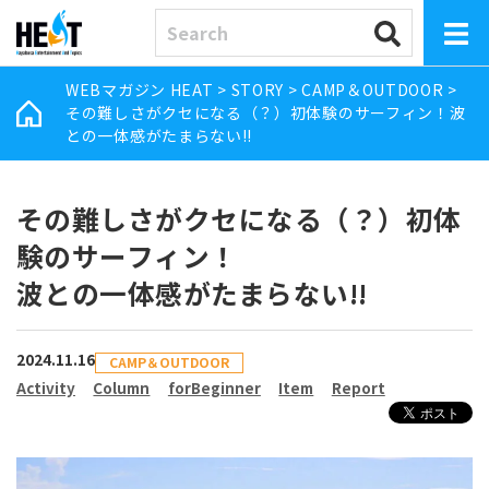
WEBマガジン HEAT
>
STORY
>
CAMP＆OUTDOOR
>
その難しさがクセになる（？）初体験のサーフィン！波
との一体感がたまらない!!
その難しさがクセになる（？）初体
験のサーフィン！
波との一体感がたまらない!!
2024.11.16
CAMP＆OUTDOOR
Activity
Column
forBeginner
Item
Report