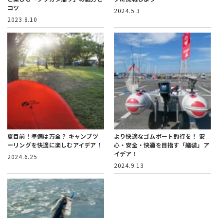
コツ
2024.5.3
2023.8.10
夏目前！準備は万全？
キャンプツ
より快適なゴムボート釣行を！
安
ーリングを快適に楽しむアイデア！
心・安全・快適を目指す「艤装」ア
イデア！
2024.6.25
2024.9.13