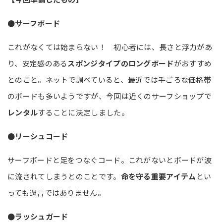
●サーフボード
これがなくては始まらない！ 初心者には、長さと浮力があ
り、安定感のある
スポンジタイプのロングボード
がおすすめ
とのこと。ネットで調べていると、最近では手ごろな価格帯
のボードも多いようですが、今回は近くのサーフショップで
レンタル
することに決定しました。
●リーシュコード
サーフボードと足をつなぐコード。これがないとボードが波
に流されてしまうとのことです。
命を守る重要アイテム
とい
っても過言ではありません。
●ラッシュガード