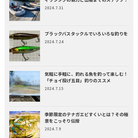
2024.7.31
ブラックバスタックルでいろいろな釣りを
2024.7.24
気軽に手軽に、釣れる魚を釣って楽しむ！
「チョイ投げ五目」釣りのススメ
2024.7.15
季節限定のテナガエビすくいとは？
その極
意をこっそり伝授
2024.7.9