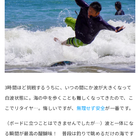
3時間ほど挑戦するうちに、いつの間にか波が大きくなって
白波状態に。海の中を歩くことも難しくなってきたので、こ
こでリタイヤ…。悔しいですが、
無理せず安全
が一番です。
（ボードに立つことはできませんでしたが…）波と一体にな
る瞬間が最高の醍醐味！ 普段は釣りで眺めるだけの海です