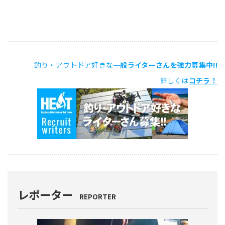
釣り・アウトドア好きな
一般ライターさんを強力募集中!!
詳しくは
コチラ！
レポーター
REPORTER