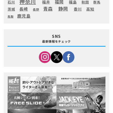
神奈川
福岡
福井
福島
秋田
石川
群馬
静岡
青森
長崎
高知
香川
茨城
長野
鹿児島
鳥取
SNS
最新情報をチェック