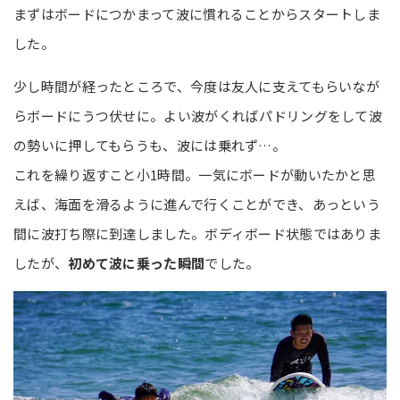
まずはボードにつかまって波に慣れることからスタートしま
した。
少し時間が経ったところで、今度は友人に支えてもらいなが
らボードにうつ伏せに。よい波がくればパドリングをして波
の勢いに押してもらうも、波には乗れず…。
これを繰り返すこと小1時間。一気にボードが動いたかと思
えば、海面を滑るように進んで行くことができ、あっという
間に波打ち際に到達しました。ボディボード状態ではありま
したが、
初めて波に乗った瞬間
でした。