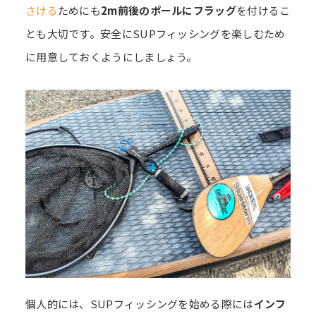
さける
ためにも
2m前後のポールにフラッグ
を付けるこ
とも大切です。安全にSUPフィッシングを楽しむため
に用意しておくようにしましょう。
個人的には、SUPフィッシングを始める際には
インフ