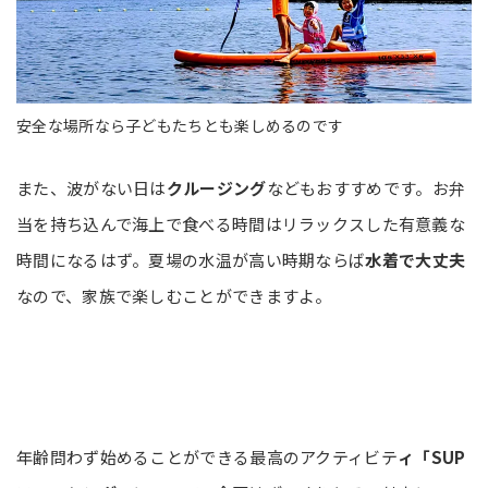
安全な場所なら子どもたちとも楽しめるのです
また、波がない日は
クルージング
などもおすすめです。お弁
当を持ち込んで海上で食べる時間はリラックスした有意義な
時間になるはず。夏場の水温が高い時期ならば
水着で大丈夫
なので、家族で楽しむことができますよ。
年齢問わず始めることができる最高のアクティビテ
ィ「SUP