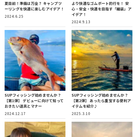
夏目前！準備は万全？
キャンプツ
より快適なゴムボート釣行を！
安
ーリングを快適に楽しむアイデア！
心・安全・快適を目指す「艤装」ア
イデア！
2024.6.25
2024.9.13
SUPフィッシング始めませんか？
SUPフィッシング始めませんか？
【第1弾】
デビューに向けて知って
【第2弾】
あったら重宝する便利ア
おきたい道具とマナー
イテムを紹介♪
2024.12.17
2025.3.10