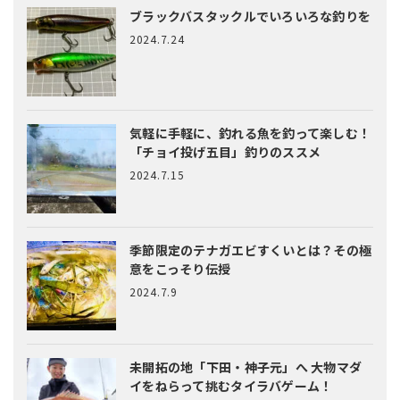
ブラックバスタックルでいろいろな釣りを
2024.7.24
気軽に手軽に、釣れる魚を釣って楽しむ！
「チョイ投げ五目」釣りのススメ
2024.7.15
季節限定のテナガエビすくいとは？
その極
意をこっそり伝授
2024.7.9
未開拓の地「下田・神子元」へ
大物マダ
イをねらって挑むタイラバゲーム！