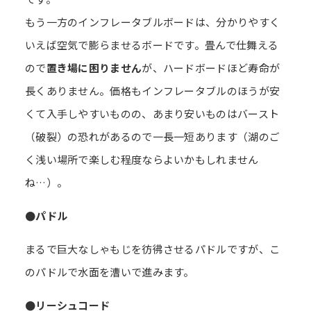
もう一方のインフレータブルボードは、分かりやすく
いえば空気で膨らませるボードです。畳んで仕舞える
ので
置き場に困りません
が、ハードボードほど寿命が
長くありません。価格もインフレータブルのほうが安
くて入手しやすいものの、あまり安いものはバースト
（破裂）の恐れがあるので一長一短あります（湖のご
く浅い場所で楽しむ程度ならよいかもしれません
ね…）。
●パドル
まるで巨大なしゃもじを彷彿させるパドルですが、こ
のパドルで水面を漕いで進みます。
●リーシュコード