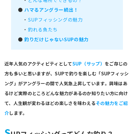
・
どんな場所でできるの？
●
ハマるアングラー続出！
・
SUPフィッシングの魅力
・
釣れる魚たち
●
釣りだけじゃないSUPの魅力
近年人気のアクティビティとして
SUP（サップ）
をご存じの
方も多いと思いますが、SUPで釣りを楽しむ「SUPフィッシ
ング」がアングラーの間で人気急上昇しています。興味はあ
るけど実際のところどんな魅力があるのか知りたい方に向け
て、人生観が変わるほどの楽しさを味わえる
その魅力をご紹
介
します。
S
UPフィッシングってどんな釣り？