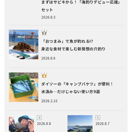
まずはサビキから！「海釣りデビュー応援」
セット
2026.8.3
「おつまみ」で魚が釣れる!?
身近な食材で楽しむ新発想の穴釣り
2026.8.6
ダイソーの「キャンプバケツ」が便利！
水汲み…だけじゃない使い方9選
2026.2.10
2026.8.8
2026.8.7