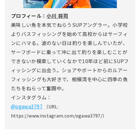
プロフィール：
小川 将司
美味しい魚を本気でねらうSUPアングラー。小学校
よりバスフィッシングを始めて高校からはサーフィ
ンにハマる。波のない日は釣りを楽しんでいたが、
サーフボードに乗って沖に出て釣りを楽しむことが
できないか模索していくなかで10年ほど前にSUPフ
ィッシングに出会う。ショアやボートからのルアー
フィッシングも大好きで、相模湾を中心に四季の魚
たちをねらって奮闘中。
インスタグラム：
@ogawa3797
（URL:
https://www.instagram.com/ogawa3797/）