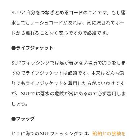
SUPと自分を
つなぎとめるコード
のことです。もし落
水してもリーシュコードがあれば、潮に流されてボー
ドから離れることなく安心ですので
必須
です。
●ライフジャケット
SUPフィッシングでは足が着かない場所で釣りをしま
すのでライフジャケットは
必須
です。本来はどんな釣
りでもライフジャケットを着用した方がよいわけです
が、SUPでは落水の危険が常にあるので必ず着用しま
しょう。
●フラッグ
とくに海でのSUPフィッシングでは、
船舶との接触を