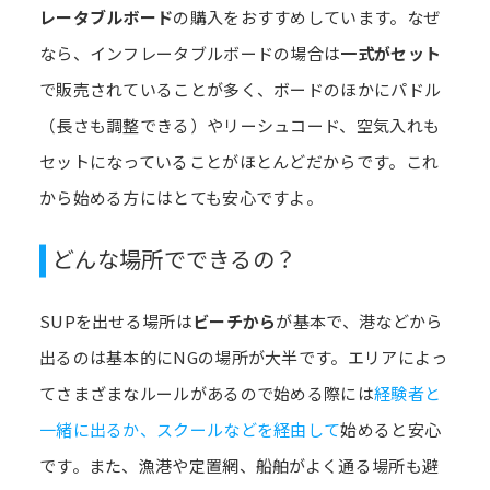
レータブルボード
の購入をおすすめしています。なぜ
なら、インフレータブルボードの場合は
一式がセット
で販売されていることが多く、ボードのほかにパドル
（長さも調整できる）やリーシュコード、空気入れも
セットになっていることがほとんどだからです。これ
から始める方にはとても安心ですよ。
どんな場所でできるの？
SUPを出せる場所は
ビーチから
が基本で、港などから
出るのは基本的にNGの場所が大半です。エリアによっ
てさまざまなルールがあるので始める際には
経験者と
一緒に出るか、スクールなどを経由して
始めると安心
です。また、漁港や定置網、船舶がよく通る場所も避