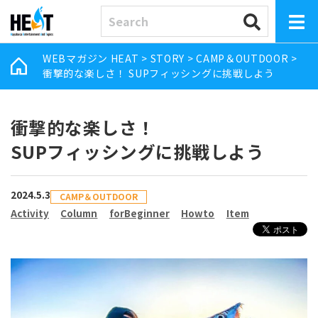
WEBマガジン HEAT
>
STORY
>
CAMP＆OUTDOOR
>
衝撃的な楽しさ！ SUPフィッシングに挑戦しよう
衝撃的な楽しさ！
SUPフィッシングに挑戦しよう
2024.5.3
CAMP＆OUTDOOR
Activity
Column
forBeginner
Howto
Item