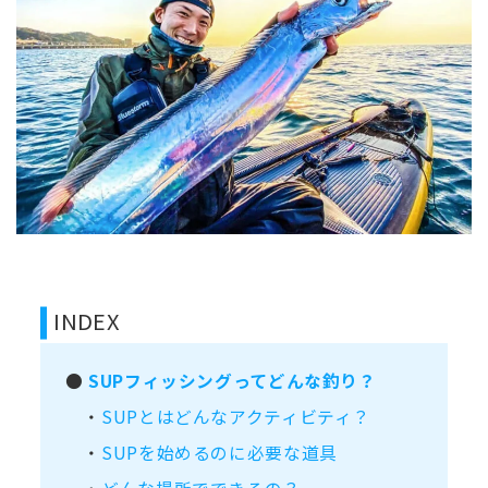
INDEX
●
SUPフィッシングってどんな釣り？
・
SUPとはどんなアクティビティ？
・
SUPを始めるのに必要な道具