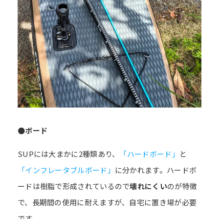
●ボード
SUPには大まかに2種類あり、
「ハードボード」
と
「インフレータブルボード」
に分かれます。ハードボ
ードは樹脂で形成されているので
壊れにくい
のが特徴
で、長期間の使用に耐えますが、自宅に置き場が必要
です。