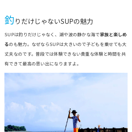
釣
りだけじゃないSUPの魅力
SUPは釣りだけじゃなく、湖や波の静かな海で
家族と楽しめ
る
のも魅力。なぜならSUPは大きいので子どもを乗せても大
丈夫なのです。普段では体験できない貴重な体験と時間を共
有できて最高の思い出になりますよ。