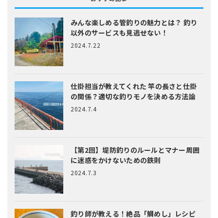
みんな楽しめる管釣りの魅力とは？
釣り
以外のサービスも見逃せない！
2024.7.22
仕掛担当が教えてくれた
竿の長さと仕掛
の関係？適切な釣りモノを決める方法論
2024.7.4
【第2回】堤防釣りのルールとマナー
周囲
に迷惑をかけないための鉄則
2024.7.3
釣り師が教える！絶品「鯛めし」レシピ