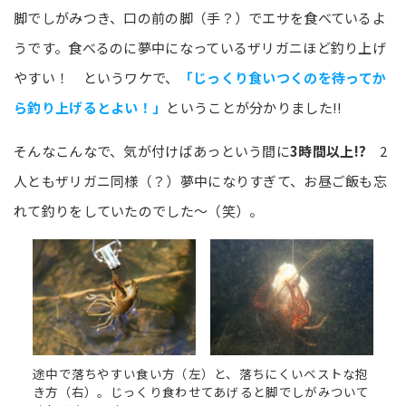
脚でしがみつき、口の前の脚（手？）でエサを食べているよ
うです。食べるのに夢中になっているザリガニほど釣り上げ
やすい！ というワケで、
「じっくり食いつくのを待ってか
ら釣り上げるとよい！」
ということが分かりました!!
そんなこんなで、気が付けばあっという間に
3時間以上!?
2
人ともザリガニ同様（？）夢中になりすぎて、お昼ご飯も忘
れて釣りをしていたのでした～（笑）。
途中で落ちやすい食い方（左）と、落ちにくいベストな抱
き方（右）。じっくり食わせてあげると脚でしがみついて