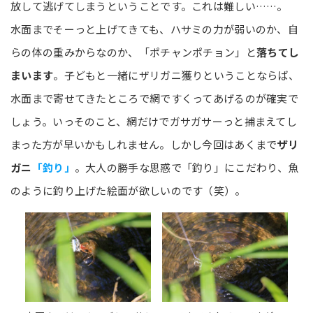
放して逃げてしまうということです。これは難しい……。
水面までそーっと上げてきても、ハサミの力が弱いのか、自
らの体の重みからなのか、「ポチャンポチョン」と
落ちてし
まいます
。子どもと一緒にザリガニ獲りということならば、
水面まで寄せてきたところで網ですくってあげるのが確実で
しょう。いっそのこと、網だけでガサガサーっと捕まえてし
まった方が早いかもしれません。しかし今回はあくまで
ザリ
ガニ
「釣り」
。大人の勝手な思惑で「釣り」にこだわり、魚
のように釣り上げた絵面が欲しいのです（笑）。