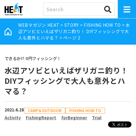
WEBマガジン HEAT
>
STORY
>
FISHING HOW TO
>
水
辺アソビといえばザリガニ釣り！ DIYフィッシングで大
人も意外とハマる？
>
ページ 2
できるか!? 0円フィッシング！
水辺アソビといえばザリガニ釣り！
DIYフィッシングで大人も意外とハ
マる？
2021.6.28
CAMP＆OUTDOOR
FISHING HOW TO
Activity
FishingReport
forBeginner
Trial