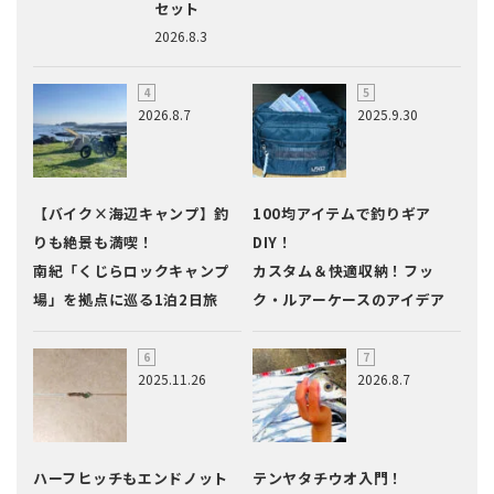
セット
2026.8.3
2026.8.7
2025.9.30
【バイク×海辺キャンプ】釣
100均アイテムで釣りギア
りも絶景も満喫！
DIY！
南紀「くじらロックキャンプ
カスタム＆快適収納！フッ
場」を拠点に巡る1泊2日旅
ク・ルアーケースのアイデア
2025.11.26
2026.8.7
ハーフヒッチもエンドノット
テンヤタチウオ入門！