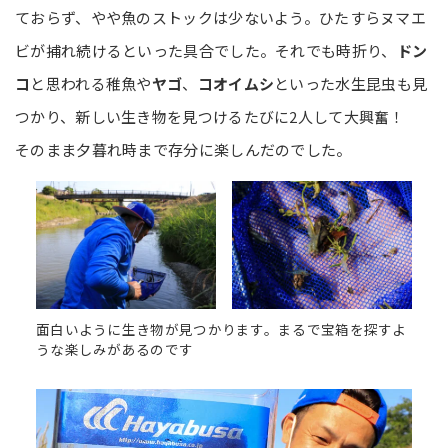
ておらず、やや魚のストックは少ないよう。ひたすらヌマエ
ビが捕れ続けるといった具合でした。それでも時折り、
ドン
コ
と思われる稚魚や
ヤゴ
、
コオイムシ
といった水生昆虫も見
つかり、新しい生き物を見つけるたびに2人して大興奮！
そのまま夕暮れ時まで存分に楽しんだのでした。
面白いように生き物が見つかります。まるで宝箱を探すよ
うな楽しみがあるのです