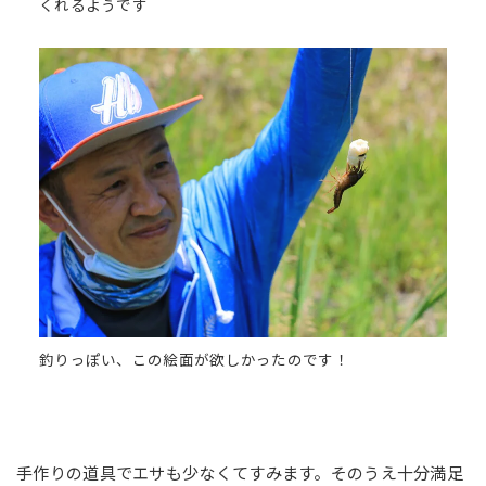
くれるようです
釣りっぽい、この絵面が欲しかったのです！
手作りの道具でエサも少なくてすみます。そのうえ十分満足