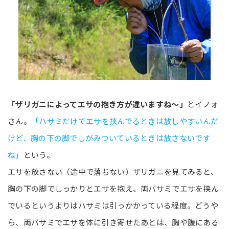
「ザリガニによってエサの抱き方が違いますね～」
とイノォ
さん。
「ハサミだけでエサを挟んでるときは放しやすいんだ
けど、胸の下の脚でしがみついているときは放さないです
ね」
という。
エサを放さない（途中で落ちない）ザリガニを見てみると、
胸の下の脚でしっかりとエサを抱え、両バサミでエサを挟ん
でいるというよりはハサミは引っかかっている程度。どうや
ら、両バサミでエサを体に引き寄せたあとは、胸や腹にある