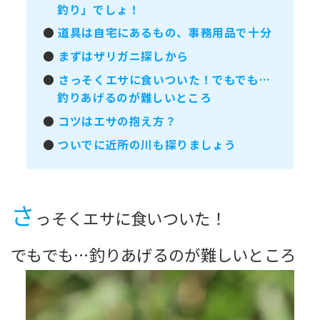
釣り」でしょ！
●
道具は自宅にあるもの、事務用品で十分
●
まずはザリガニ探しから
●
さっそくエサに食いついた！でもでも…
釣りあげるのが難しいところ
●
コツはエサの抱え方？
●
ついでに近所の川も探りましょう
さ
っそくエサに食いついた！
でもでも…釣りあげるのが難しいところ