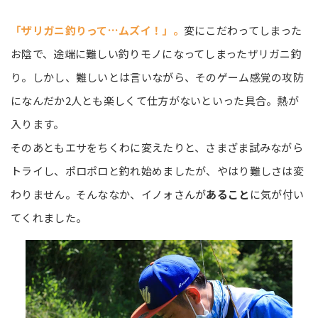
「ザリガニ釣りって…ムズイ！」。
変にこだわってしまった
お陰で、途端に難しい釣りモノになってしまったザリガニ釣
り。しかし、難しいとは言いながら、そのゲーム感覚の攻防
になんだか2人とも楽しくて仕方がないといった具合。熱が
入ります。
そのあともエサをちくわに変えたりと、さまざま試みながら
トライし、ポロポロと釣れ始めましたが、やはり難しさは変
わりません。そんななか、イノォさんが
あること
に気が付い
てくれました。