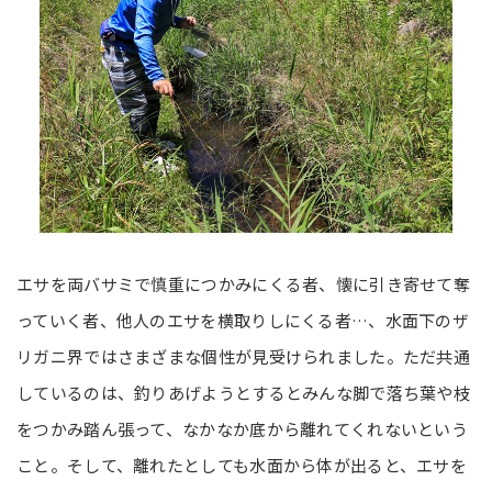
エサを両バサミで慎重につかみにくる者、懐に引き寄せて奪
っていく者、他人のエサを横取りしにくる者…、水面下のザ
リガニ界ではさまざまな個性が見受けられました。ただ共通
しているのは、釣りあげようとするとみんな脚で落ち葉や枝
をつかみ踏ん張って、なかなか底から離れてくれないという
こと。そして、離れたとしても水面から体が出ると、エサを