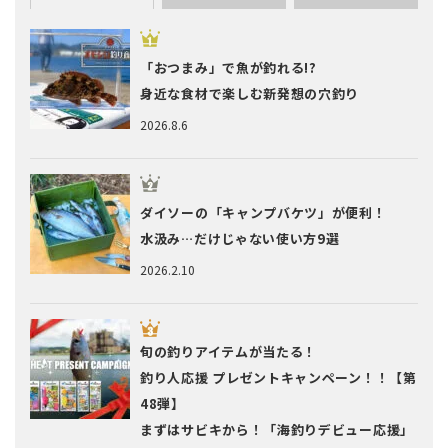
「おつまみ」で魚が釣れる!?
身近な食材で楽しむ新発想の穴釣り
2026.8.6
ダイソーの「キャンプバケツ」が便利！
水汲み…だけじゃない使い方9選
2026.2.10
旬の釣りアイテムが当たる！
釣り人応援 プレゼントキャンペーン！！【第
48弾】
まずはサビキから！「海釣りデビュー応援」