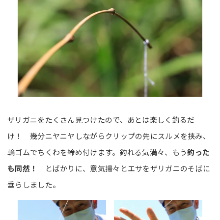
ザリガニをたくさん見つけたので、あとは楽しく釣るだ
け！ 幾分ニヤニヤしながらクリップの先にスルメを挟み、
輪ゴムでちくわを締め付けます。釣れる気満々、もう
釣った
も同然！
とばかりに、意気揚々とエサをザリガニのそばに
垂らしました。