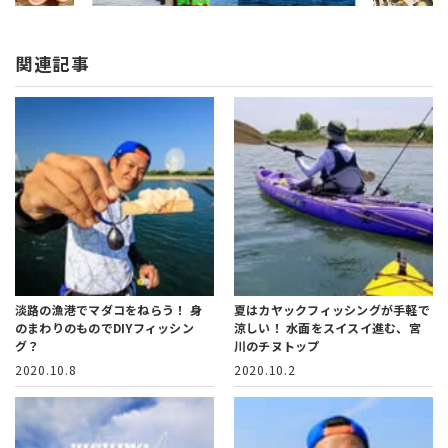
関連記事
淡路の漁港でマダコをねらう！
身
夏はカヤックフィッシングが手軽で
のまわりのものでDIYフィッシン
涼しい！
水面をスイスイ進む、宮
グ？
川のチヌトップ
2020.10.8
2020.10.2