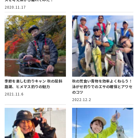
2020.11.17
季節を楽しむ釣りキャン
秋の屈斜
秋の荒食い青物を効率よくねらう！
路湖、ヒメマス釣りの魅力
泳がせ釣りでのエサの確保とアワセ
のコツ
2021.11.6
2022.12.2