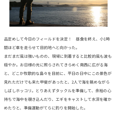
品定めして今日のフィールドを決定！ 昼食を終え、小1時
間ほど車を走らせて目的地へと向かった。
まだまだ風は強いものの、現場に到着すると比較的風も波も
穏やか。お日様の光に照らされてきらめく南西に広がる海
と、どこか牧歌的な島々を目前に、平日の日中にこの景色が
見れただけでも来た甲斐があったと、2人で海を眺めながら
しばしホッコリ。とりあえずタックルを準備して、余裕の心
持ちで海中を覗き込んだり、エギをキャストして水深を確か
めたりと、準備運動がてらに釣りを開始した。