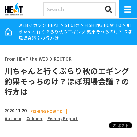
WEBマガジン HEAT
>
STORY
>
FISHING HOW TO
>
川
ちゃんと行くぶらり秋のエギング 釣果そっちのけ？ほぼ
現場会議？の行方は
From HEAT the WEB DIRECTOR
川ちゃんと行くぶらり秋のエギング
釣果そっちのけ？ほぼ現場会議？の
行方は
2020.11.20
FISHING HOW TO
Autumn
Column
FishingReport