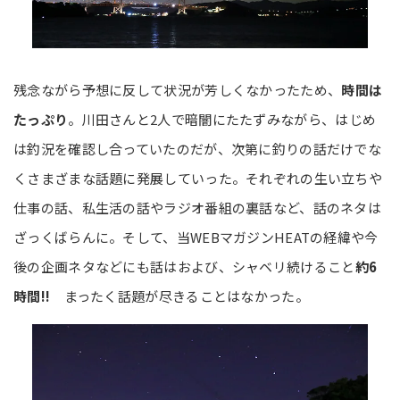
残念ながら予想に反して状況が芳しくなかったため、
時間は
たっぷり
。川田さんと2人で暗闇にたたずみながら、はじめ
は釣況を確認し合っていたのだが、次第に釣りの話だけでな
くさまざまな話題に発展していった。それぞれの生い立ちや
仕事の話、私生活の話やラジオ番組の裏話など、話のネタは
ざっくばらんに。そして、当WEBマガジンHEATの経緯や今
後の企画ネタなどにも話はおよび、シャベリ続けること
約6
時間!!
まったく話題が尽きることはなかった。