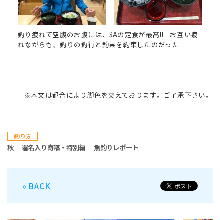
釣り疲れて空腹のお腹には、SAの定食が最高!! お互い疲
れながらも、釣りの釣行と釣果を約束したのだった
※本文は都合により脚色を交えております。ご了承下さい。
釣り方
秋
署名入り寄稿・特別編
魚釣りレポート
» BACK