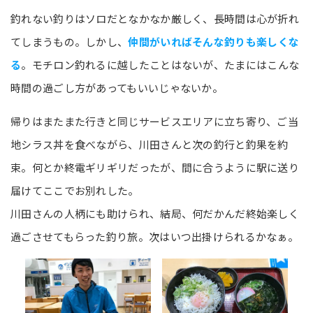
釣れない釣りはソロだとなかなか厳しく、長時間は心が折れ
てしまうもの。しかし、
仲間がいればそんな釣りも楽しくな
る
。モチロン釣れるに越したことはないが、たまにはこんな
時間の過ごし方があってもいいじゃないか。
帰りはまたまた行きと同じサービスエリアに立ち寄り、ご当
地シラス丼を食べながら、川田さんと次の釣行と釣果を約
束。何とか終電ギリギリだったが、間に合うように駅に送り
届けてここでお別れした。
川田さんの人柄にも助けられ、結局、何だかんだ終始楽しく
過ごさせてもらった釣り旅。次はいつ出掛けられるかなぁ。