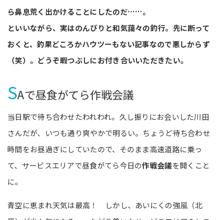
ら鼻息荒く出かけることにしたのだ……。
といいながら、実はのんびりと和気藹々の釣行。先に断って
おくと、釣果どころかハウツーもない記事なので悪しからず
（笑）。どうぞ暇つぶしにお付き合いいただきたい。
S
Aで昼食がてら作戦会議
当日駅で待ち合わせたわれわれ。久し振りにお会いした川田
さんだが、いつも通り爽やかで明るい。ちょうど待ち合わせ
時間をお昼過ぎにしていたので、そのまま高速道路に乗っ
て、サービスエリアで昼食がてら今日の
作戦会議
を開くこと
に。
青空に恵まれ天気は最高！ しかし、あいにくの強風（北