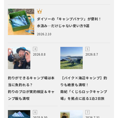
ダイソーの「キャンプバケツ」が便利！
水汲み…だけじゃない使い方9選
2026.2.10
2026.8.8
2026.8.7
釣りができるキャンプ場は本
【バイク×海辺キャンプ】釣
当に魚釣れる？
りも絶景も満喫！
釣りのプロが実釣検証＆キャ
南紀「くじらロックキャンプ
ンプ飯も満喫
場」を拠点に巡る1泊2日旅
2025.9.30
2026.7.31