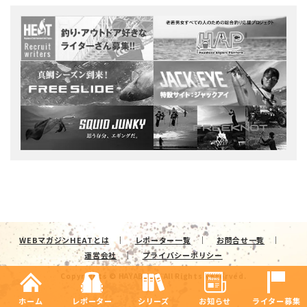
WEBマガジンHEATとは
レポーター一覧
お問合せ一覧
運営会社
プライバシーポリシー
Copyrights © HAYABUSA. All Rights Reserved.
ホーム
レポーター
シリーズ
お知らせ
ライター募集