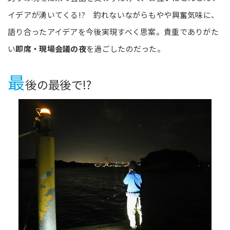
イデアが湧いてくる!? 釣れないながらもやや興奮気味に、
語り合ったアイデアを今後実現すべく思案。貴重でありがた
い
即席・現場会議の夜
を過ごしたのだった。
最
後の最後で!?