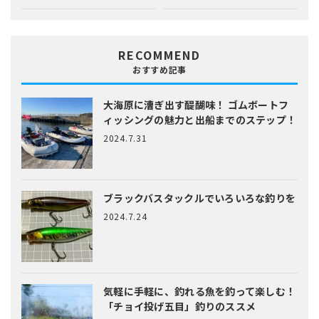
RECOMMEND
おすすめ記事
大海原に漕ぎ出す醍醐味！
ゴムボートフ
ィッシングの魅力と出船までのステップ！
2024.7.31
ブラックバスタックルでいろいろな釣りを
2024.7.24
気軽に手軽に、釣れる魚を釣って楽しむ！
「チョイ投げ五目」釣りのススメ