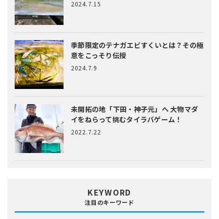
2024.7.15
季節限定のテナガエビすくいとは？
その極
意をこっそり伝授
2024.7.9
未開拓の地「下田・神子元」へ
大物マダ
イをねらって挑むタイラバゲーム！
2022.7.22
KEYWORD
注目のキーワード