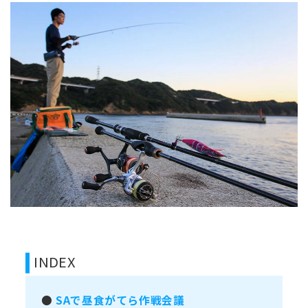
INDEX
●
SAで昼食がてら作戦会議