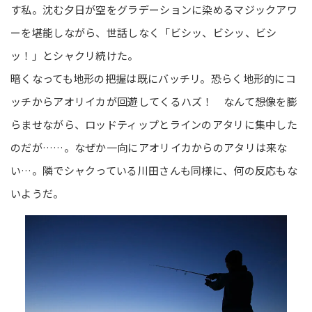
す私。沈む夕日が空をグラデーションに染めるマジックアワ
ーを堪能しながら、世話しなく「ビシッ、ビシッ、ビシ
ッ！」とシャクリ続けた。
暗くなっても地形の把握は既にバッチリ。恐らく地形的にコ
ッチからアオリイカが回遊してくるハズ！ なんて想像を膨
らませながら、ロッドティップとラインのアタリに集中した
のだが……。なぜか一向にアオリイカからのアタリは来な
い…。隣でシャクっている川田さんも同様に、何の反応もな
いようだ。