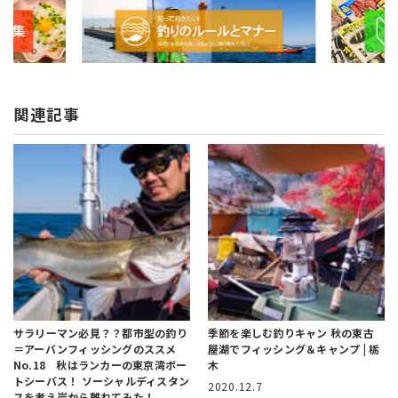
関連記事
サラリーマン必見？？都市型の釣り
季節を楽しむ釣りキャン
秋の東古
＝アーバンフィッシングのススメ
屋湖でフィッシング＆キャンプ | 栃
No.18 秋はランカーの東京湾ボー
木
トシーバス！
ソーシャルディスタン
2020.12.7
スを考え岸から離れてみた！