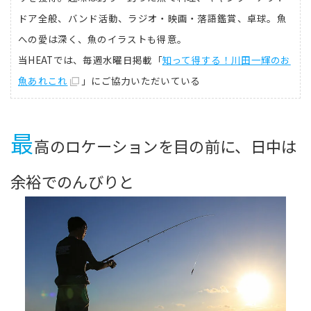
ドア全般、バンド活動、ラジオ・映画・落語鑑賞、卓球。魚
への愛は深く、魚のイラストも得意。
当HEATでは、毎週水曜日掲載「
知って得する！川田一輝のお
魚あれこれ
」にご協力いただいている
最
高のロケーションを目の前に、日中は
余裕でのんびりと