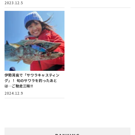
2023.12.5
伊勢湾奥で「サワラキャスティン
グ」！
旬のサワラを釣ったあと
は…ご馳走三昧!!
2024.12.9