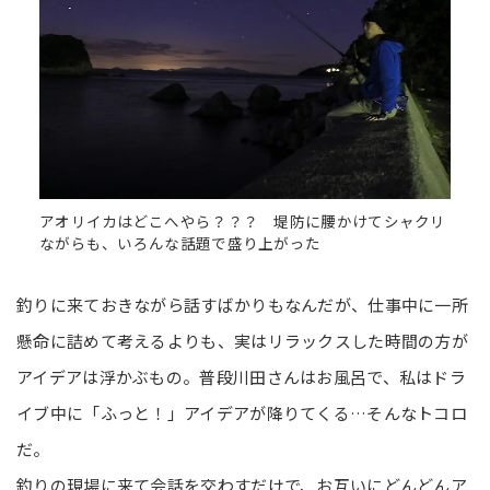
アオリイカはどこへやら？？？ 堤防に腰かけてシャクリ
ながらも、いろんな話題で盛り上がった
釣りに来ておきながら話すばかりもなんだが、仕事中に一所
懸命に詰めて考えるよりも、実はリラックスした時間の方が
アイデアは浮かぶもの。普段川田さんはお風呂で、私はドラ
イブ中に「ふっと！」アイデアが降りてくる…そんなトコロ
だ。
釣りの現場に来て会話を交わすだけで、お互いにどんどんア