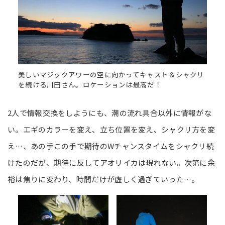
美しいマジックアワーの空に向かってキャスト＆シャクリ
を続ける川田さん。ロケーションは最高だ！
2人で情報交換をしようにも、潮の流れ具合以外に情報がな
い。エギのカラーを変え、立ち位置を変え、シャクリ方を変
え…、あの手この手で期待のWチャンスタイムをシャクリ続
けたのだが、期待に反してアオリイカは現れない。次第に余
裕は焦りに変わり、時間だけが虚しく過ぎていった…。