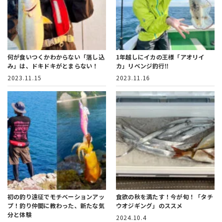
何が食いつくかわからない「落し込
1年越しにイカの王様「アオリイ
み」は、ドキドキがとまらない！
カ」リベンジ釣行‼︎
2023.11.15
2023.11.16
初の釣り遠征でモチベーションアッ
食欲の秋を満たす！
今が旬！「タチ
プ！
釣り仲間に教わった、新たな気
ウオジギング」のススメ
分と体験
2024.10.4