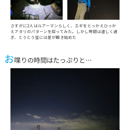
さすがに2人はルアーマンらしく、エギをとっかえひっか
えアタリのパターンを探ってみた。しかし時間は虚しく過
ぎ、とうとう空には星が瞬き始めた
お
喋りの時間はたっぷりと…