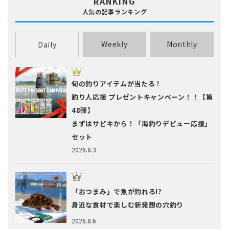
RANKING
人気の記事ランキング
Weekly
Monthly
Daily
旬の釣りアイテムが当たる！
釣り人応援 プレゼントキャンペーン！！【第
48弾】
まずはサビキから！「海釣りデビュー応援」
セット
2026.8.3
「おつまみ」で魚が釣れる!?
身近な食材で楽しむ新発想の穴釣り
2026.8.6