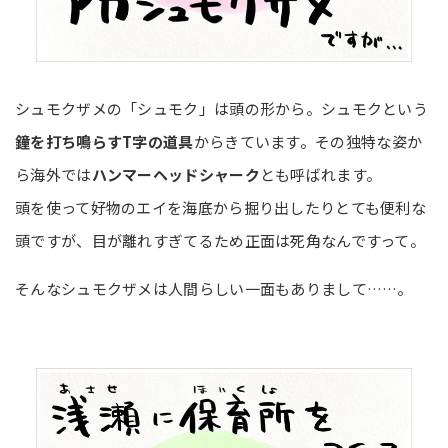
シュモクザメの「シュモク」は頭の形から。シュモクという
鐘を打ち鳴らすT字の道具
からきています。その独特な姿か
ら海外では
ハンマーヘッドシャーク
とも呼ばれます。
頭を使って好物のエイを海底から掘り出したりとても便利な
頭ですが、目が離れすぎてるため正面は死角なんですって。
そんなシュモクザメは人間らしい一面もありまして……。