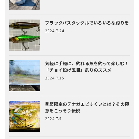
ブラックバスタックルでいろいろな釣りを
2024.7.24
気軽に手軽に、釣れる魚を釣って楽しむ！
「チョイ投げ五目」釣りのススメ
2024.7.15
季節限定のテナガエビすくいとは？
その極
意をこっそり伝授
2024.7.9