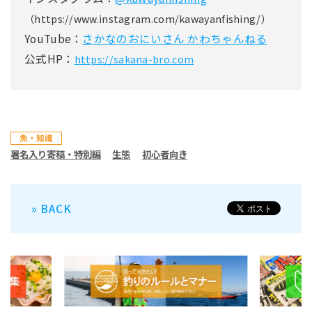
（https://www.instagram.com/kawayanfishing/）
YouTube：
さかなのおにいさん かわちゃんねる
公式HP：
https://sakana-bro.com
魚・知識
署名入り寄稿・特別編
生態
初心者向き
» BACK