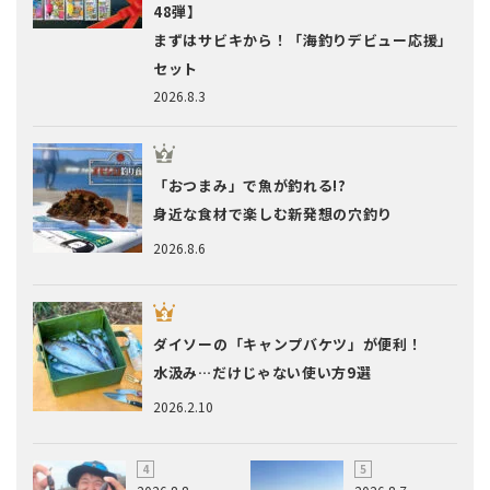
48弾】
まずはサビキから！「海釣りデビュー応援」
セット
2026.8.3
「おつまみ」で魚が釣れる!?
身近な食材で楽しむ新発想の穴釣り
2026.8.6
ダイソーの「キャンプバケツ」が便利！
水汲み…だけじゃない使い方9選
2026.2.10