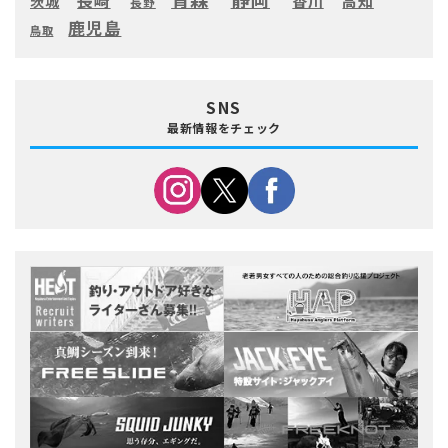
香川
茨城
長野
鹿児島
鳥取
SNS
最新情報をチェック