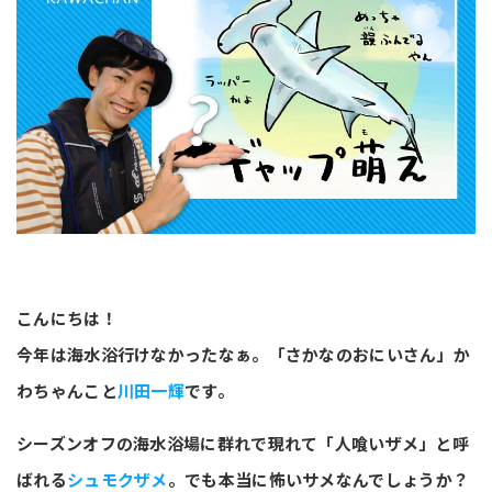
こんにちは！
今年は海水浴行けなかったなぁ。「さかなのおにいさん」か
わちゃんこと
川田一輝
です。
シーズンオフの海水浴場に群れで現れて「人喰いザメ」と呼
ばれる
シュモクザメ
。でも本当に怖いサメなんでしょうか？