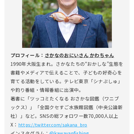
プロフィール：
さかなのおにいさん かわちゃん
1990年大阪生まれ。さかなたちの“おかしな”生態を
書籍やメディアで伝えることで、子どもの好奇心を
育てる活動をしている。テレビ東京「シナぷしゅ」
や釣り番組・情報番組に出演中。
著書に「ツッコミたくなる おさかな図鑑（ワニブ
ックス）」「全国クセすご水族館図鑑（中央公論新
社）」など。SNSの総フォロワー数70,000人以上
X：
https://twitter.com/sakana_bro
インスタグラム：
@kawayanfishing