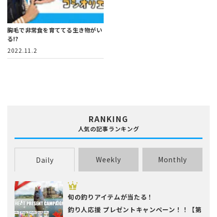
胸毛で非常食を育ててる生き物がい
る!?
2022.11.2
RANKING
人気の記事ランキング
Weekly
Monthly
Daily
旬の釣りアイテムが当たる！
釣り人応援 プレゼントキャンペーン！！【第