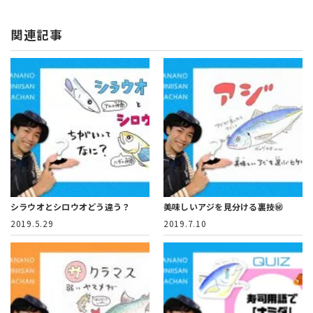
関連記事
シラウオとシロウオどう違う？
美味しいアジを見分ける裏技㊙️
2019.5.29
2019.7.10