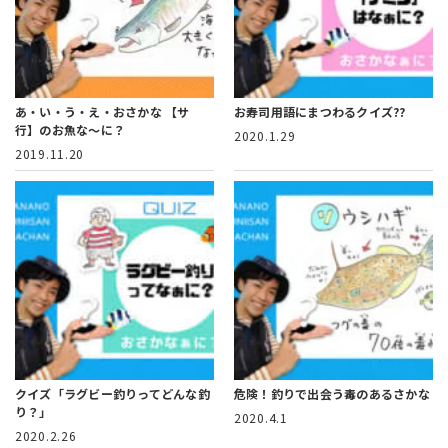
あ・い・う・え・おさかな
【サ
お寿司用語にまつわるクイズ??
行】のお魚な～に？
2020.1.29
2019.11.20
クイズ「ラグビー釣りってどんな釣
危険！釣りで出会う毒のあるさかな
り？」
2020.4.1
2020.2.26