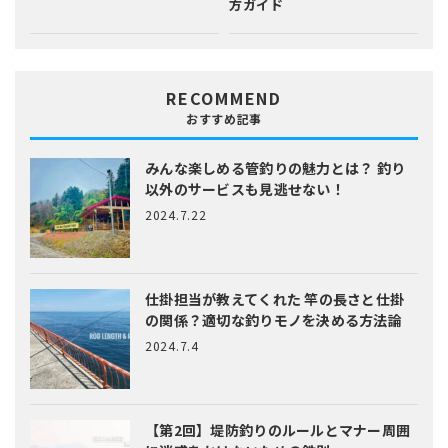
方ガイド
RECOMMEND
おすすめ記事
みんな楽しめる管釣りの魅力とは？
釣り
以外のサービスも見逃せない！
2024.7.22
仕掛担当が教えてくれた
竿の長さと仕掛
の関係？適切な釣りモノを決める方法論
2024.7.4
【第2回】堤防釣りのルールとマナー
周囲