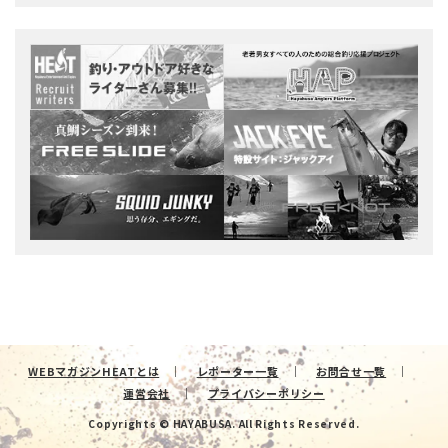
WEBマガジンHEATとは
レポーター一覧
お問合せ一覧
運営会社
プライバシーポリシー
Copyrights © HAYABUSA. All Rights Reserved.