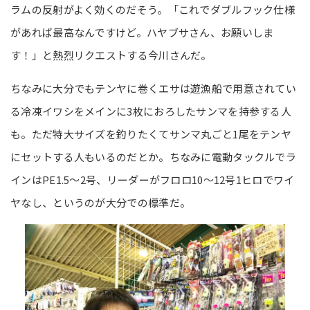
ラムの反射がよく効くのだそう。「これでダブルフック仕様
があれば最高なんですけど。ハヤブサさん、お願いしま
す！」と熱烈リクエストする今川さんだ。
ちなみに大分でもテンヤに巻くエサは遊漁船で用意されてい
る冷凍イワシをメインに3枚におろしたサンマを持参する人
も。ただ特大サイズを釣りたくてサンマ丸ごと1尾をテンヤ
にセットする人もいるのだとか。ちなみに電動タックルでラ
インはPE1.5～2号、リーダーがフロロ10～12号1ヒロでワイ
ヤなし、というのが大分での標準だ。