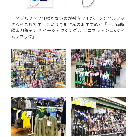
「ダブルフック仕様がないのが残念ですが、シングルフッ
クならこれです」という今川さんのおすすめが『一刀両断
船太刀魚テンヤ ベーシックシングル ホロフラッシュ&ケイ
ムラフック』