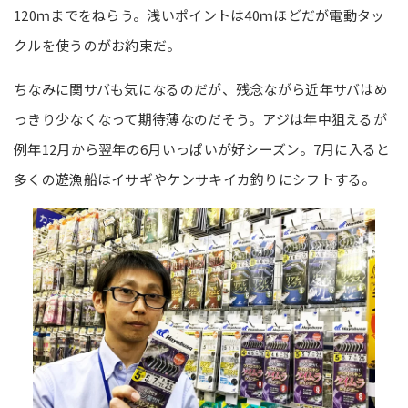
120ｍまでをねらう。浅いポイントは40ｍほどだが電動タッ
クルを使うのがお約束だ。
ちなみに関サバも気になるのだが、残念ながら近年サバはめ
っきり少なくなって期待薄なのだそう。アジは年中狙えるが
例年12月から翌年の6月いっぱいが好シーズン。7月に入ると
多くの遊漁船はイサギやケンサキイカ釣りにシフトする。