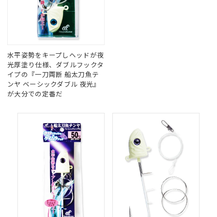
水平姿勢をキープしヘッドが夜
光厚塗り仕様、ダブルフックタ
イプの『一刀両断 船太刀魚テ
ンヤ ベーシックダブル 夜光』
が大分での定番だ