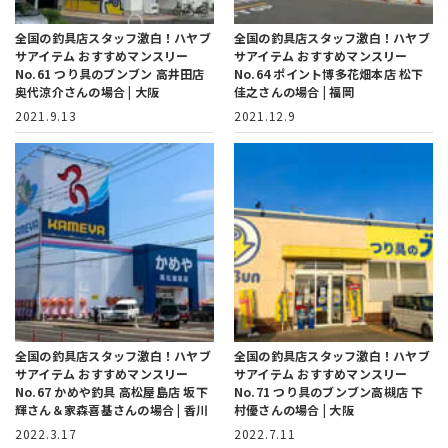
全国の釣具店スタッフ激白！ハヤブ
全国の釣具店スタッフ激白！ハヤブ
サアイテム おすすめマンスリー
サアイテム おすすめマンスリー
No.61 つり具のブンブン 高井田店
No.64 ポイント博多花畑本店 松下
奥代涼介さんの場合 | 大阪
佳之さんの場合 | 福岡
2021.9.13
2021.12.9
全国の釣具店スタッフ激白！ハヤブ
全国の釣具店スタッフ激白！ハヤブ
サアイテム おすすめマンスリー
サアイテム おすすめマンスリー
No.67 かめや釣具 高松屋島店 坂下
No.71 つり具のブンブン高槻店 下
輝さん＆家森喜基さんの場合 | 香川
村優さんの場合 | 大阪
2022.3.17
2022.7.11