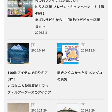
旬の釣りアイテムが当たる！
釣り人応援 プレゼントキャンペーン！！【第
48弾】
まずはサビキから！「海釣りデビュー応援」
セット
2026.8.3
2025.9.30
2020.12.9
100均アイテムで釣りギア
聞きたくなかった!? メンダコ
DIY！
の真実！
カスタム＆快適収納！フッ
ク・ルアーケースのアイデア
2025.11.26
2016.8.20