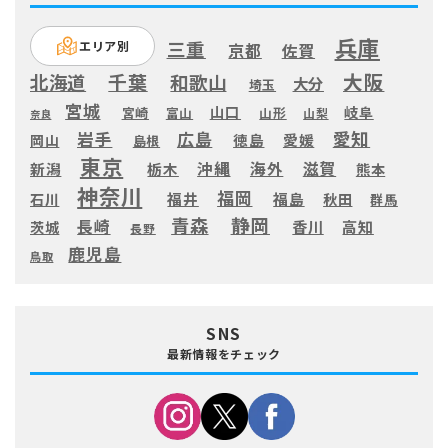
兵庫
三重
エリア別
京都
佐賀
大阪
千葉
北海道
和歌山
大分
埼玉
宮城
山口
岐阜
宮崎
富山
山形
山梨
奈良
愛知
広島
岩手
徳島
愛媛
岡山
島根
東京
滋賀
沖縄
海外
新潟
栃木
熊本
神奈川
福岡
福井
福島
秋田
石川
群馬
静岡
青森
長崎
高知
香川
茨城
長野
鹿児島
鳥取
SNS
最新情報をチェック