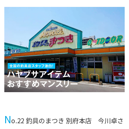
N
o.22 釣具のまつき 別府本店 今川卓さ