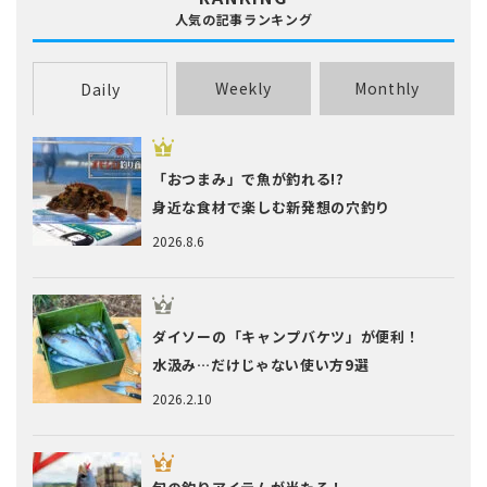
人気の記事ランキング
Weekly
Monthly
Daily
「おつまみ」で魚が釣れる!?
身近な食材で楽しむ新発想の穴釣り
2026.8.6
ダイソーの「キャンプバケツ」が便利！
水汲み…だけじゃない使い方9選
2026.2.10