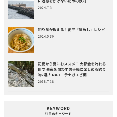
に迷惑をかけないための鉄則
2024.7.3
釣り師が教える！絶品「鯛めし」レシピ
2024.5.30
初夏から夏におススメ！ 大都会を流れる
川で 昼夜を問わずお手軽に楽しめる釣り
物2選！ No.1 テナガエビ編
2018.7.18
KEYWORD
注目のキーワード