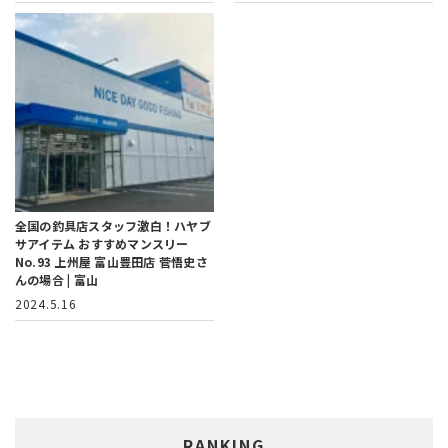
全国の釣具店スタッフ激白！ハヤブ
サアイテム おすすめマンスリー
No.93 上州屋 富山豊田店 菅悟史さ
んの場合 | 富山
2024.5.16
RANKING