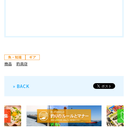
魚・知識
ギア
商品
釣具店
» BACK