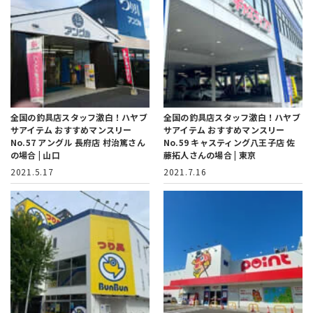
全国の釣具店スタッフ激白！ハヤブ
全国の釣具店スタッフ激白！ハヤブ
サアイテム おすすめマンスリー
サアイテム おすすめマンスリー
No.57 アングル 長府店 村治篤さん
No.59 キャスティング八王子店 佐
の場合 | 山口
藤拓人さんの場合 | 東京
2021.5.17
2021.7.16