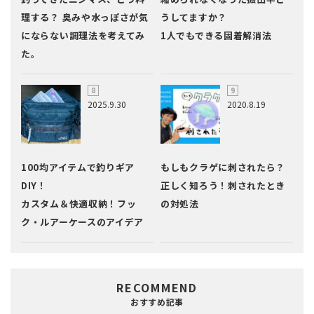
理する？ 臭みや水っぽさが気
うしてますか？
にならない調理法を考えてみ
1人でもできる固着解消法
た。
2025.9.30
2020.8.19
100均アイテムで釣りギア
もしもクラゲに刺されたら？
DIY！
正しく知ろう！刺されたとき
カスタム＆快適収納！フッ
の対処法
ク・ルアーケースのアイデア
RECOMMEND
おすすめ記事