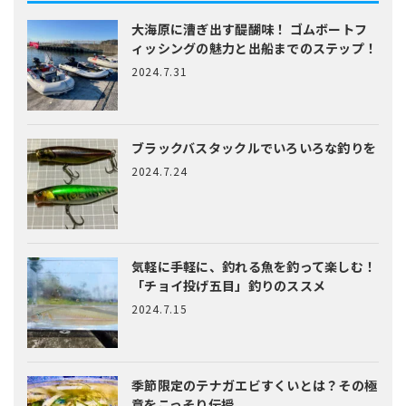
大海原に漕ぎ出す醍醐味！
ゴムボートフ
ィッシングの魅力と出船までのステップ！
2024.7.31
ブラックバスタックルでいろいろな釣りを
2024.7.24
気軽に手軽に、釣れる魚を釣って楽しむ！
「チョイ投げ五目」釣りのススメ
2024.7.15
季節限定のテナガエビすくいとは？
その極
意をこっそり伝授