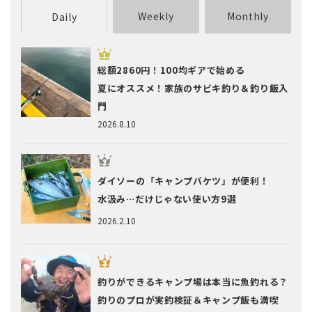
Weekly
Monthly
Daily
総額2860円！100均ギアで始める
夏にオススメ！家族のサビキ釣り＆釣り飯入
門
2026.8.10
ダイソーの「キャンプバケツ」が便利！
水汲み…だけじゃない使い方9選
2026.2.10
釣りができるキャンプ場は本当に魚釣れる？
釣りのプロが実釣検証＆キャンプ飯も満喫